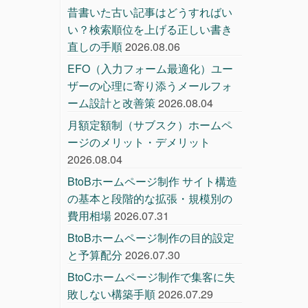
昔書いた古い記事はどうすればい
い？検索順位を上げる正しい書き
直しの手順
2026.08.06
EFO（入力フォーム最適化）ユー
ザーの心理に寄り添うメールフォ
ーム設計と改善策
2026.08.04
月額定額制（サブスク）ホームペ
ージのメリット・デメリット
2026.08.04
BtoBホームページ制作 サイト構造
の基本と段階的な拡張・規模別の
費用相場
2026.07.31
BtoBホームページ制作の目的設定
と予算配分
2026.07.30
BtoCホームページ制作で集客に失
敗しない構築手順
2026.07.29