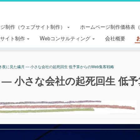
ージ制作（ウェブサイト制作）
ホームページ制作価格表
essサイト制作
Webコンサルティング
会社概要
き夜に見た繊月 ― 小さな会社の起死回生 低予算からのWeb集客戦略
 ― 小さな会社の起死回生 低予