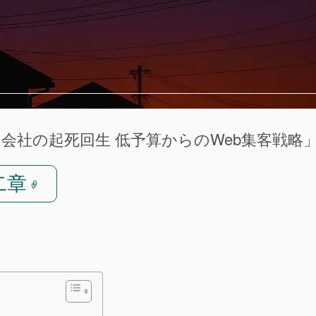
な会社の起死回生 低予算からのWeb集客戦略
二章