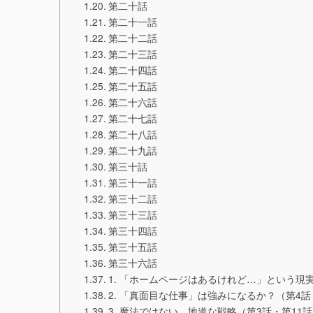
第二十話
第二十一話
第二十二話
第二十三話
第二十四話
第二十五話
第二十六話
第二十七話
第二十八話
第二十九話
第三十話
第三十一話
第三十二話
第三十三話
第三十四話
第三十五話
第三十六話
1. 「ホームページはあるけれど…」という現実
2. 「真面目な仕事」は強みになるか？（第4話
3. 魔法ではない、地道な戦略（第3話・第11