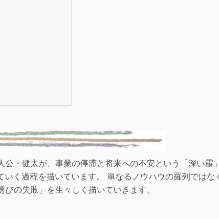
人公・健太が、事業の停滞と将来への不安という「深い霧
ていく過程を描いています。 単なるノウハウの羅列ではな
選びの失敗」を生々しく描いていきます。