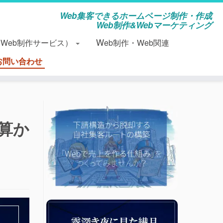
Web集客できるホームページ制作・作成
Web制作&Webマーケティング
（Web制作サービス）
Web制作・Web関連
お問い合わせ
算か