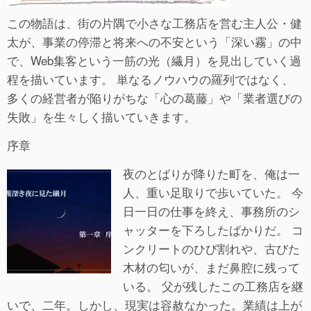
この物語は、街の片隅で小さな工務店を営む主人公・健
太が、事業の停滞と将来への不安という「深い霧」の中
で、Web集客という一筋の光（繊月）を見出していく過
程を描いています。 単なるノウハウの羅列ではなく、
多くの経営者が陥りがちな「心の葛藤」や「業者選びの
失敗」を生々しく描いていきます。
序章
夜のとばりが降りた町を、俺は一
人、重い足取りで歩いていた。 今
日一日の仕事を終え、事務所のシ
ャッターを下ろしたばかりだ。 コ
ンクリートのひび割れや、古びた
木材の匂いが、まだ鼻腔に残って
いる。 父が残したこの工務店を継
いで、二年。しかし、現実は容赦なかった。業績は上が