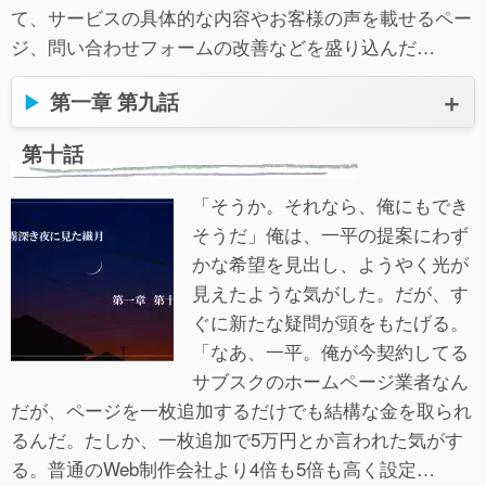
て、サービスの具体的な内容やお客様の声を載せるペー
ジ、問い合わせフォームの改善などを盛り込んだ…
第一章 第九話
第十話
「そうか。それなら、俺にもでき
そうだ」俺は、一平の提案にわず
かな希望を見出し、ようやく光が
見えたような気がした。だが、す
ぐに新たな疑問が頭をもたげる。
「なあ、一平。俺が今契約してる
サブスクのホームページ業者なん
だが、ページを一枚追加するだけでも結構な金を取られ
るんだ。たしか、一枚追加で5万円とか言われた気がす
る。普通のWeb制作会社より4倍も5倍も高く設定…