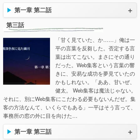
第一章 第二話
第三話
「甘く見ていた、か……」俺は一
平の言葉を反芻した。否定する言
葉は出てこない。まさにその通り
だった。Web集客という言葉の響
きに、安易な成功を夢見ていたの
かもしれない。「ああ、甘いぜ、
健太。 Web集客は魔法じゃない。
それに、別にWeb集客にこだわる必要もないんだぜ。集
客の方法なんて、いくらでもある」一平はそう言って、
事務所の窓の外に目を向けた…
第一章 第三話