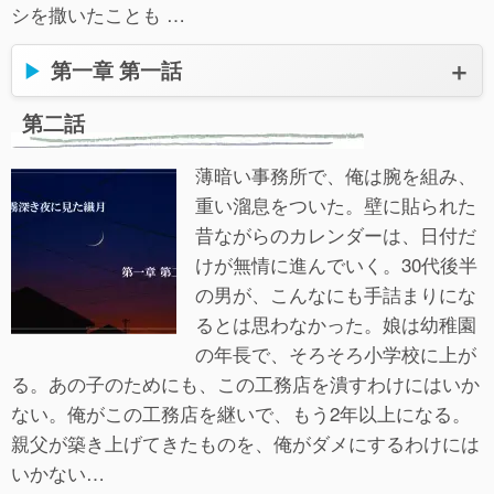
シを撒いたことも …
第一章 第一話
第二話
薄暗い事務所で、俺は腕を組み、
重い溜息をついた。壁に貼られた
昔ながらのカレンダーは、日付だ
けが無情に進んでいく。30代後半
の男が、こんなにも手詰まりにな
るとは思わなかった。娘は幼稚園
の年長で、そろそろ小学校に上が
る。あの子のためにも、この工務店を潰すわけにはいか
ない。俺がこの工務店を継いで、もう2年以上になる。
親父が築き上げてきたものを、俺がダメにするわけには
いかない…