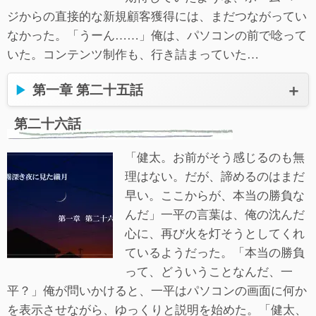
ジからの直接的な新規顧客獲得には、まだつながってい
なかった。「うーん……」俺は、パソコンの前で唸って
いた。コンテンツ制作も、行き詰まっていた…
第一章 第二十五話
第二十六話
「健太。お前がそう感じるのも無
理はない。だが、諦めるのはまだ
早い。ここからが、本当の勝負な
んだ」一平の言葉は、俺の沈んだ
心に、再び火を灯そうとしてくれ
ているようだった。「本当の勝負
って、どういうことなんだ、一
平？」俺が問いかけると、一平はパソコンの画面に何か
を表示させながら、ゆっくりと説明を始めた。「健太、