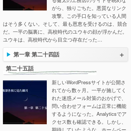
がら、独りごちた。悪質なリンク
攻撃。この手口を知っている人間
はそう多くない。そして、最も恩恵を受けるのは、競合
だ。一平の脳裏に、高校時代のユウキの顔が浮かんだ。
ユウキは、高校時代から目立つ存在だった…
第一章 第二十四話
第二十五話
新しいWordPressサイトが公開さ
れてから数ヶ月。一平が施してく
れた迷惑メール対策のおかげで、
問い合わせフォームは正常に機能
するようになった。Analyticsでア
クセス数も確認できる。しかし、
期待していたような、ホームペー