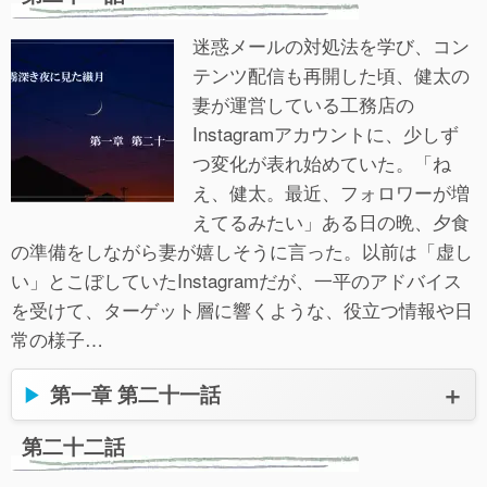
迷惑メールの対処法を学び、コン
テンツ配信も再開した頃、健太の
妻が運営している工務店の
Instagramアカウントに、少しず
つ変化が表れ始めていた。「ね
え、健太。最近、フォロワーが増
えてるみたい」ある日の晩、夕食
の準備をしながら妻が嬉しそうに言った。以前は「虚し
い」とこぼしていたInstagramだが、一平のアドバイス
を受けて、ターゲット層に響くような、役立つ情報や日
常の様子…
第一章 第二十一話
第二十二話