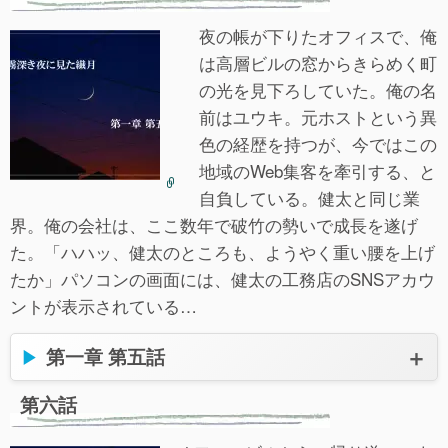
夜の帳が下りたオフィスで、俺
は高層ビルの窓からきらめく町
の光を見下ろしていた。俺の名
前はユウキ。元ホストという異
色の経歴を持つが、今ではこの
地域のWeb集客を牽引する、と
自負している。健太と同じ業
界。俺の会社は、ここ数年で破竹の勢いで成長を遂げ
た。「ハハッ、健太のところも、ようやく重い腰を上げ
たか」パソコンの画面には、健太の工務店のSNSアカウ
ントが表示されている…
第一章 第五話
第六話