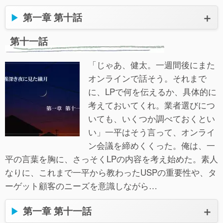
第一章 第十話
第十一話
「じゃあ、健太。一週間後にまた
オンラインで話そう。それまで
に、LPで何を伝えるか、具体的に
考えておいてくれ。業者選びにつ
いても、いくつか調べておくとい
い」一平はそう言って、オンライ
ン会議を締めくくった。俺は、一
平の言葉を胸に、さっそくLPの内容を考え始めた。素人
なりに、これまで一平から教わったUSPの重要性や、タ
ーゲット顧客のニーズを意識しながら…
第一章 第十一話