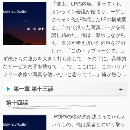
「健太、LPの内容、見せてくれ」
オンライン会議が始まり、一平は
さっそく俺が作成したLPの構成案
と、自分で撮った写真データを確
認し始めた。俺は、緊張しながら
も、自分が考え抜いた内容を説明
した。「このトップページで、ま
ず俺たちの強みを大きく打ち出して、その下に、具体的
なサービス内容を載せて…。で、ここには、このバリア
フリー改修の写真を使いたいと思ってて…」俺が熱心…
第一章 第十三話
第十四話
LP制作の依頼先が決まってからと
いうもの、俺は業者とのやり取り