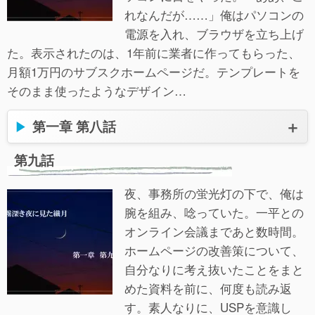
れなんだが……」俺はパソコンの
電源を入れ、ブラウザを立ち上げ
た。表示されたのは、1年前に業者に作ってもらった、
月額1万円のサブスクホームページだ。テンプレートを
そのまま使ったようなデザイン…
第一章 第八話
第九話
夜、事務所の蛍光灯の下で、俺は
腕を組み、唸っていた。一平との
オンライン会議まであと数時間。
ホームページの改善策について、
自分なりに考え抜いたことをまと
めた資料を前に、何度も読み返
す。素人なりに、USPを意識し