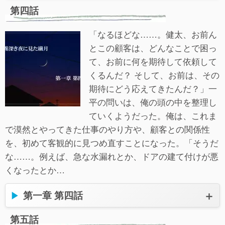
第四話
「なるほどな……。健太、お前ん
とこの顧客は、どんなことで困っ
て、お前に何を期待して依頼して
くるんだ？ そして、お前は、その
期待にどう応えてきたんだ？」一
平の問いは、俺の頭の中を整理し
ていくようだった。俺は、これま
で漠然とやってきた仕事のやり方や、顧客との関係性
を、初めて客観的に見つめ直すことになった。「そうだ
な……。例えば、急な水漏れとか、ドアの建て付けが悪
くなったとか…
第一章 第四話
第五話