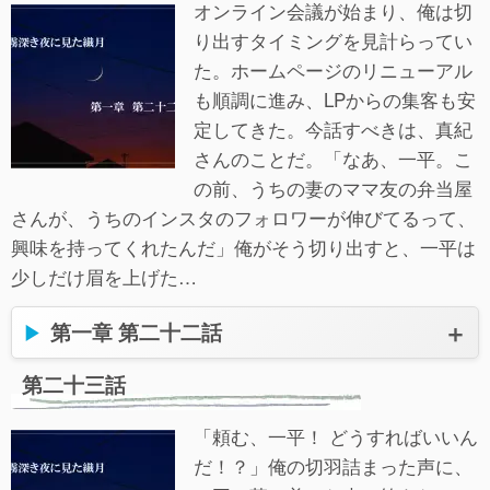
オンライン会議が始まり、俺は切
り出すタイミングを見計らってい
た。ホームページのリニューアル
も順調に進み、LPからの集客も安
定してきた。今話すべきは、真紀
さんのことだ。「なあ、一平。こ
の前、うちの妻のママ友の弁当屋
さんが、うちのインスタのフォロワーが伸びてるって、
興味を持ってくれたんだ」俺がそう切り出すと、一平は
少しだけ眉を上げた…
第一章 第二十二話
第二十三話
「頼む、一平！ どうすればいいん
だ！？」俺の切羽詰まった声に、