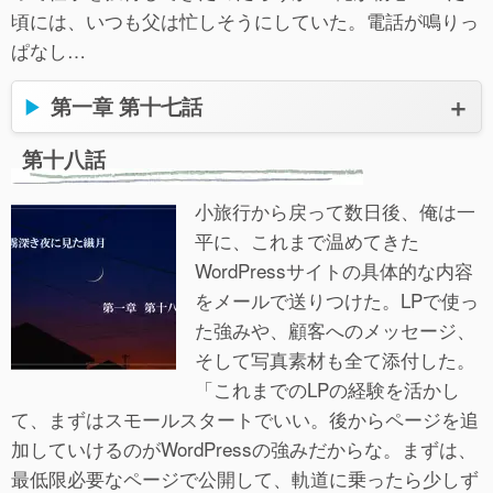
頃には、いつも父は忙しそうにしていた。電話が鳴りっ
ぱなし…
第一章 第十七話
第十八話
小旅行から戻って数日後、俺は一
平に、これまで温めてきた
WordPressサイトの具体的な内容
をメールで送りつけた。LPで使っ
た強みや、顧客へのメッセージ、
そして写真素材も全て添付した。
「これまでのLPの経験を活かし
て、まずはスモールスタートでいい。後からページを追
加していけるのがWordPressの強みだからな。まずは、
最低限必要なページで公開して、軌道に乗ったら少しず