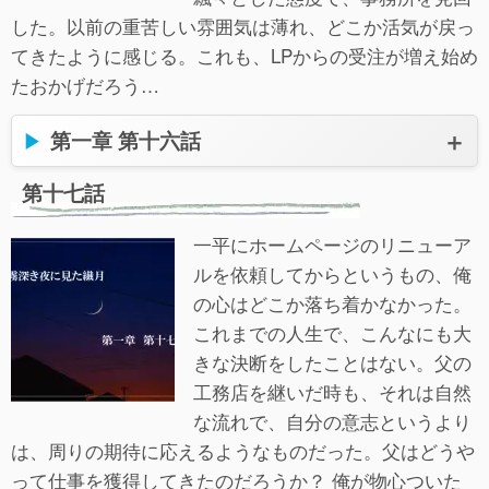
した。以前の重苦しい雰囲気は薄れ、どこか活気が戻っ
てきたように感じる。これも、LPからの受注が増え始め
たおかげだろう…
第一章 第十六話
第十七話
一平にホームページのリニューア
ルを依頼してからというもの、俺
の心はどこか落ち着かなかった。
これまでの人生で、こんなにも大
きな決断をしたことはない。父の
工務店を継いだ時も、それは自然
な流れで、自分の意志というより
は、周りの期待に応えるようなものだった。父はどうや
って仕事を獲得してきたのだろうか？ 俺が物心ついた