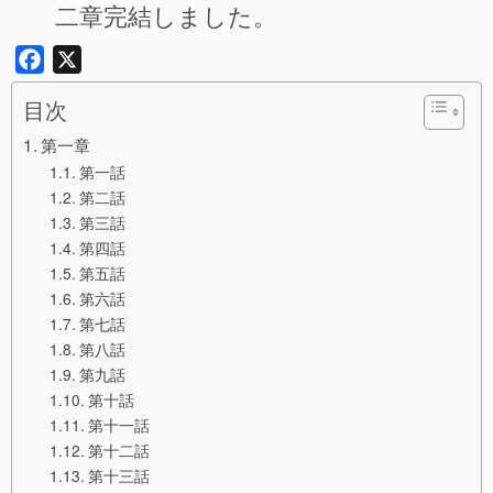
二章完結しました。
Facebook
X
目次
第一章
第一話
第二話
第三話
第四話
第五話
第六話
第七話
第八話
第九話
第十話
第十一話
第十二話
第十三話