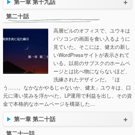
第一章 第十九話
第二十話
高層ビルのオフィスで、ユウキは
パソコンの画面を食い入るように
見ていた。そこには、健太の新し
いWordPressサイトが表示されて
いる。以前のサブスクのホームペ
ージとは比べ物にならないほど、
洗練されたデザインだ。「ほ
う……。なかなかやるじゃないか、健太」ユウキは、口
元に薄い笑みを浮かべた。LP運用で利益を出し、その資
金で本格的なホームページを構築した…
第一章 第二十話
第二十一話