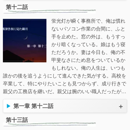
第十二話
蛍光灯が瞬く事務所で、俺は慣れ
ないパソコン作業の合間に、ふと
手を止めた。窓の外は、もうすっ
かり暗くなっている。娘はもう寝
ただろうか。妻は今日も、俺の不
甲斐なさにため息をついているか
もしれない。俺の人生は、いつも
誰かの後を追うようにして進んできた気がする。高校を
卒業して、特にやりたいことも見つからず、成り行きで
親父の工務店を継いだ。親父は腕のいい職人だったが…
第一章 第十二話
第十三話