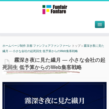
ホームページ制作 京都 ファンフェアファンファーレ
トップ
>
霧深き夜に見た
繊月 ― 小さな会社の起死回生 低予算からのWeb集客戦略
霧深き夜に見た繊月 ― 小さな会社の起
死回生 低予算からのWeb集客戦略