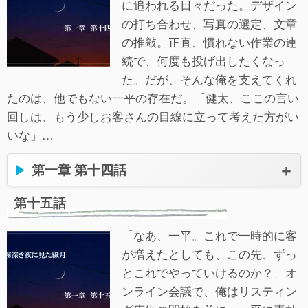
に追われる日々だった。デザイン
の打ち合わせ、写真の選定、文章
の推敲。正直、慣れない作業の連
続で、何度も投げ出したくなっ
た。だが、そんな俺を支えてくれ
たのは、他でもない一平の存在だ。「健太、ここの言い
回しは、もう少しお客さんの目線に立って考えた方がい
いな」…
第一章 第十四話
第十五話
「なあ、一平。これで一時的に客
が増えたとしても、この先、ずっ
とこれでやっていけるのか？」オ
ンライン会議で、俺はリスティン