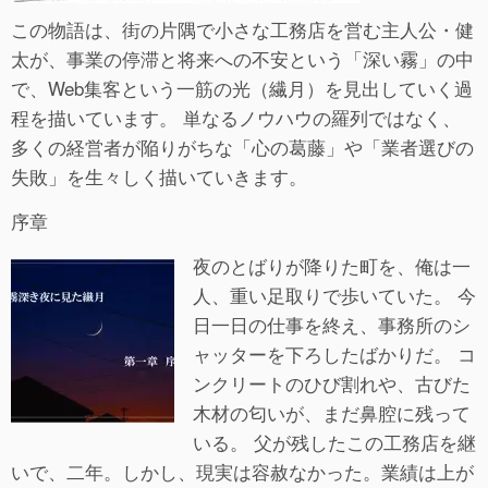
この物語は、街の片隅で小さな工務店を営む主人公・健
太が、事業の停滞と将来への不安という「深い霧」の中
で、Web集客という一筋の光（繊月）を見出していく過
程を描いています。 単なるノウハウの羅列ではなく、
多くの経営者が陥りがちな「心の葛藤」や「業者選びの
失敗」を生々しく描いていきます。
序章
夜のとばりが降りた町を、俺は一
人、重い足取りで歩いていた。 今
日一日の仕事を終え、事務所のシ
ャッターを下ろしたばかりだ。 コ
ンクリートのひび割れや、古びた
木材の匂いが、まだ鼻腔に残って
いる。 父が残したこの工務店を継
いで、二年。しかし、現実は容赦なかった。業績は上が