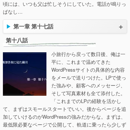
頃には、いつも父は忙しそうにしていた。電話が鳴りっ
ぱなし…
第一章 第十七話
第十八話
小旅行から戻って数日後、俺は一
平に、これまで温めてきた
WordPressサイトの具体的な内容
をメールで送りつけた。LPで使っ
た強みや、顧客へのメッセージ、
そして写真素材も全て添付した。
「これまでのLPの経験を活かし
て、まずはスモールスタートでいい。後からページを追
加していけるのがWordPressの強みだからな。まずは、
最低限必要なページで公開して、軌道に乗ったら少しず