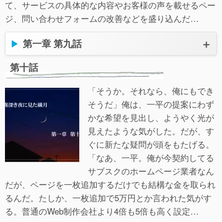
て、サービスの具体的な内容やお客様の声を載せるペー
ジ、問い合わせフォームの改善などを盛り込んだ…
第一章 第九話
第十話
「そうか。それなら、俺にもでき
そうだ」俺は、一平の提案にわず
かな希望を見出し、ようやく光が
見えたような気がした。だが、す
ぐに新たな疑問が頭をもたげる。
「なあ、一平。俺が今契約してる
サブスクのホームページ業者なん
だが、ページを一枚追加するだけでも結構な金を取られ
るんだ。たしか、一枚追加で5万円とか言われた気がす
る。普通のWeb制作会社より4倍も5倍も高く設定…