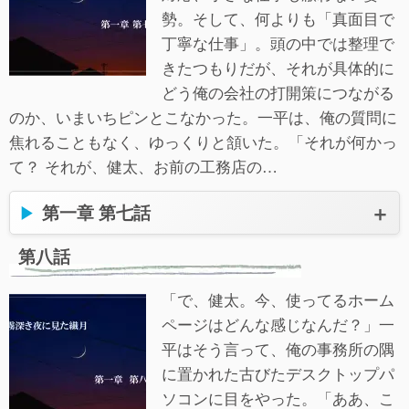
勢。そして、何よりも「真面目で
丁寧な仕事」。頭の中では整理で
きたつもりだが、それが具体的に
どう俺の会社の打開策につながる
のか、いまいちピンとこなかった。一平は、俺の質問に
焦れることもなく、ゆっくりと頷いた。「それが何かっ
て？ それが、健太、お前の工務店の…
第一章 第七話
第八話
「で、健太。今、使ってるホーム
ページはどんな感じなんだ？」一
平はそう言って、俺の事務所の隅
に置かれた古びたデスクトップパ
ソコンに目をやった。「ああ、こ