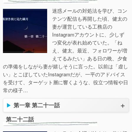
迷惑メールの対処法を学び、コン
テンツ配信も再開した頃、健太の
妻が運営している工務店の
Instagramアカウントに、少しず
つ変化が表れ始めていた。「ね
え、健太。最近、フォロワーが増
えてるみたい」ある日の晩、夕食
の準備をしながら妻が嬉しそうに言った。以前は「虚し
い」とこぼしていたInstagramだが、一平のアドバイス
を受けて、ターゲット層に響くような、役立つ情報や日
常の様子…
第一章 第二十一話
第二十二話