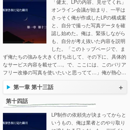
「健太、LPの内容、見せてくれ」
オンライン会議が始まり、一平は
さっそく俺が作成したLPの構成案
と、自分で撮った写真データを確
認し始めた。俺は、緊張しながら
も、自分が考え抜いた内容を説明
した。「このトップページで、ま
ず俺たちの強みを大きく打ち出して、その下に、具体的
なサービス内容を載せて…。で、ここには、このバリア
フリー改修の写真を使いたいと思ってて…」俺が熱心…
第一章 第十三話
第十四話
LP制作の依頼先が決まってからと
いうもの、俺は業者とのやり取り