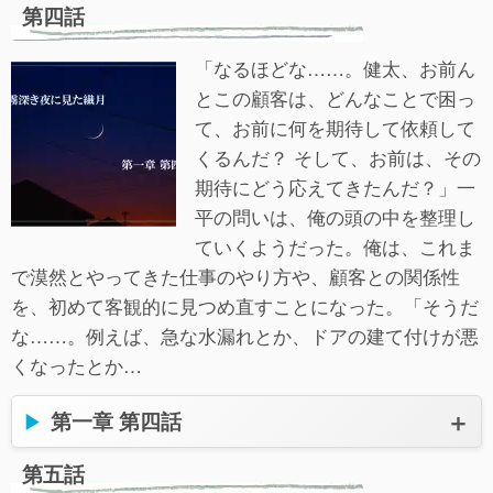
第四話
「なるほどな……。健太、お前ん
とこの顧客は、どんなことで困っ
て、お前に何を期待して依頼して
くるんだ？ そして、お前は、その
期待にどう応えてきたんだ？」一
平の問いは、俺の頭の中を整理し
ていくようだった。俺は、これま
で漠然とやってきた仕事のやり方や、顧客との関係性
を、初めて客観的に見つめ直すことになった。「そうだ
な……。例えば、急な水漏れとか、ドアの建て付けが悪
くなったとか…
第一章 第四話
第五話