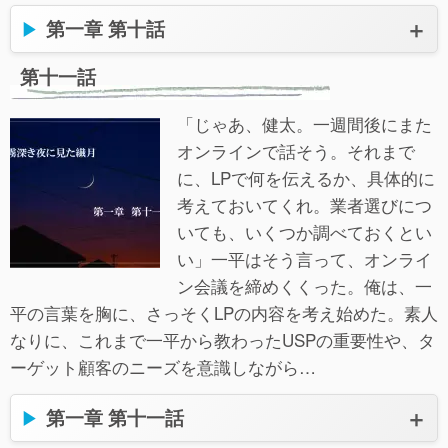
第一章 第十話
第十一話
「じゃあ、健太。一週間後にまた
オンラインで話そう。それまで
に、LPで何を伝えるか、具体的に
考えておいてくれ。業者選びにつ
いても、いくつか調べておくとい
い」一平はそう言って、オンライ
ン会議を締めくくった。俺は、一
平の言葉を胸に、さっそくLPの内容を考え始めた。素人
なりに、これまで一平から教わったUSPの重要性や、タ
ーゲット顧客のニーズを意識しながら…
第一章 第十一話