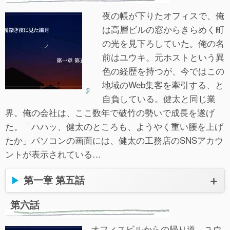
夜の帳が下りたオフィスで、俺
は高層ビルの窓からきらめく町
の光を見下ろしていた。俺の名
前はユウキ。元ホストという異
色の経歴を持つが、今ではこの
地域のWeb集客を牽引する、と
自負している。健太と同じ業
界。俺の会社は、ここ数年で破竹の勢いで成長を遂げ
た。「ハハッ、健太のところも、ようやく重い腰を上げ
たか」パソコンの画面には、健太の工務店のSNSアカウ
ントが表示されている…
第一章 第五話
第六話
オフィスビルからの帰り道、ユウ