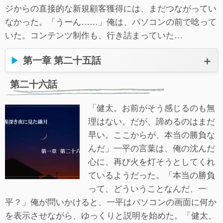
ジからの直接的な新規顧客獲得には、まだつながってい
なかった。「うーん……」俺は、パソコンの前で唸って
いた。コンテンツ制作も、行き詰まっていた…
第一章 第二十五話
第二十六話
「健太。お前がそう感じるのも無
理はない。だが、諦めるのはまだ
早い。ここからが、本当の勝負な
んだ」一平の言葉は、俺の沈んだ
心に、再び火を灯そうとしてくれ
ているようだった。「本当の勝負
って、どういうことなんだ、一
平？」俺が問いかけると、一平はパソコンの画面に何か
を表示させながら、ゆっくりと説明を始めた。「健太、