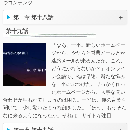
つコンテンツ…
第一章 第十八話
第十九話
「なあ、一平。新しいホームペー
ジから、やたらと営業メールとか
迷惑メールが来るんだが、これ、
どうにかならないか？」オンライ
ン会議で、俺は早速、新たな悩み
を一平にぶつけた。せっかく作っ
たホームページから、大事な問い
合わせが埋もれてしまうのは困る。一平は、俺の言葉を
聞いて、少し驚いたような顔をした。「ほう、もうそん
なに来るようになったか。それは、サイトが注目…
第一章 第十九話