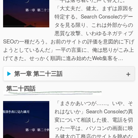
「大丈夫だ、健太。まずは原因を
特定する。Search Consoleのデー
タを見る限り、これは外部からの
悪質な攻撃、いわゆるネガティブ
SEOの一種だろう。お前のサイトの評価を意図的に下げ
ようとしているんだ」一平の言葉に、俺は怒りがこみ上
げてきた。せっかく順調に進み始めたWeb集客を…
第一章 第二十三話
第二十四話
「まさかあいつが……。いや、そ
れはないか」Search Consoleの異
変について相談した後、電話を切
った一平は、パソコンの画面に映
る健太の工務店のサイトを眺めな