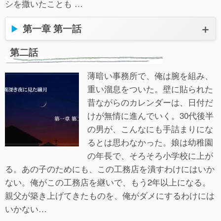
シを撒いたことも …
第一章 第一話
第二話
薄暗い事務所で、俺は腕を組み、
重い溜息をついた。壁に貼られた
昔ながらのカレンダーは、日付だ
けが無情に進んでいく。30代後半
の男が、こんなにも手詰まりにな
るとは思わなかった。娘は幼稚園
の年長で、そろそろ小学校に上が
る。あの子のためにも、この工務店を潰すわけにはいか
ない。俺がこの工務店を継いで、もう2年以上になる。
親父が築き上げてきたものを、俺がダメにするわけには
いかない…