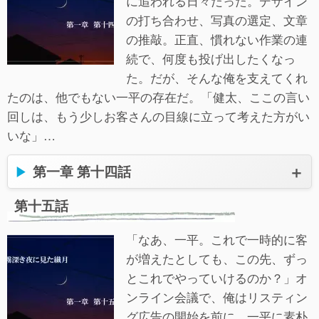
に追われる日々だった。デザイン
の打ち合わせ、写真の選定、文章
の推敲。正直、慣れない作業の連
続で、何度も投げ出したくなっ
た。だが、そんな俺を支えてくれ
たのは、他でもない一平の存在だ。「健太、ここの言い
回しは、もう少しお客さんの目線に立って考えた方がい
いな」…
第一章 第十四話
第十五話
「なあ、一平。これで一時的に客
が増えたとしても、この先、ずっ
とこれでやっていけるのか？」オ
ンライン会議で、俺はリスティン
グ広告の開始を前に、一平に素朴