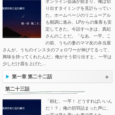
オンライン会議が始まり、俺は切
り出すタイミングを見計らってい
た。ホームページのリニューアル
も順調に進み、LPからの集客も安
定してきた。今話すべきは、真紀
さんのことだ。「なあ、一平。こ
の前、うちの妻のママ友の弁当屋
さんが、うちのインスタのフォロワーが伸びてるって、
興味を持ってくれたんだ」俺がそう切り出すと、一平は
少しだけ眉を上げた…
第一章 第二十二話
第二十三話
「頼む、一平！ どうすればいいん
だ！？」俺の切羽詰まった声に、
一平は落ち着いた声で答えた。