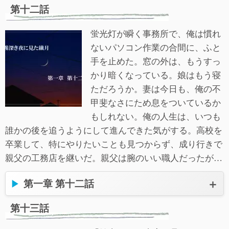
第十二話
蛍光灯が瞬く事務所で、俺は慣れ
ないパソコン作業の合間に、ふと
手を止めた。窓の外は、もうすっ
かり暗くなっている。娘はもう寝
ただろうか。妻は今日も、俺の不
甲斐なさにため息をついているか
もしれない。俺の人生は、いつも
誰かの後を追うようにして進んできた気がする。高校を
卒業して、特にやりたいことも見つからず、成り行きで
親父の工務店を継いだ。親父は腕のいい職人だったが…
第一章 第十二話
第十三話