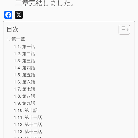
二章完結しました。
Facebook
X
目次
第一章
第一話
第二話
第三話
第四話
第五話
第六話
第七話
第八話
第九話
第十話
第十一話
第十二話
第十三話