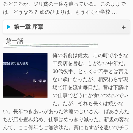
るどころか、ジリ貧の一途を辿っている。 このままで
は、どうなる？ 娘のひまりは、もうすぐ小学校 …
第一章 序章
第一話
俺の名前は健太。この町で小さな
工務店を営む、しがない中年だ。
30代後半、とっくに若手とは言え
ない歳になったが、相変わらず現
場で汗を流す毎日だ。昔は下請け
の仕事でどうにか食いつないでい
た。だが、それも長くは続かな
い。長年つきあいがあった常連のじいさん、ばあさんた
ちが店を畳み始め、仕事はめっきり減った。新規の客な
んて、ここ何年もご無沙汰だ。藁にもすがる思いでチラ