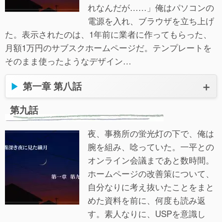
れなんだが……」俺はパソコンの
電源を入れ、ブラウザを立ち上げ
た。表示されたのは、1年前に業者に作ってもらった、
月額1万円のサブスクホームページだ。テンプレートを
そのまま使ったようなデザイン…
第一章 第八話
第九話
夜、事務所の蛍光灯の下で、俺は
腕を組み、唸っていた。一平との
オンライン会議まであと数時間。
ホームページの改善策について、
自分なりに考え抜いたことをまと
めた資料を前に、何度も読み返
す。素人なりに、USPを意識し