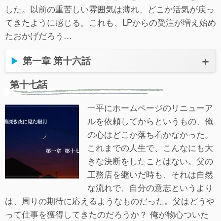
した。以前の重苦しい雰囲気は薄れ、どこか活気が戻っ
てきたように感じる。これも、LPからの受注が増え始め
たおかげだろう…
第一章 第十六話
第十七話
一平にホームページのリニューア
ルを依頼してからというもの、俺
の心はどこか落ち着かなかった。
これまでの人生で、こんなにも大
きな決断をしたことはない。父の
工務店を継いだ時も、それは自然
な流れで、自分の意志というより
は、周りの期待に応えるようなものだった。父はどうや
って仕事を獲得してきたのだろうか？ 俺が物心ついた