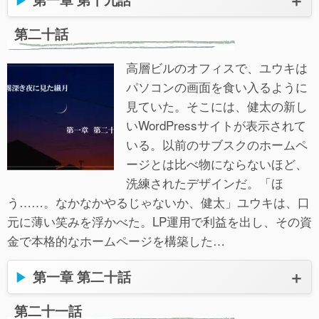
第二十話
高層ビルのオフィスで、ユウキは
パソコンの画面を食い入るように
見ていた。そこには、健太の新し
いWordPressサイトが表示されて
いる。以前のサブスクのホームペ
ージとは比べ物にならないほど、
洗練されたデザインだ。「ほ
う……。なかなかやるじゃないか、健太」ユウキは、口
元に薄い笑みを浮かべた。LP運用で利益を出し、その資
金で本格的なホームページを構築した…
第一章 第二十話
第二十一話