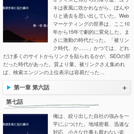
キは夜風に吹かれながら、ぼんや
りと過去を思い出していた。Web
マーケティングの世界は、ここ10
年から15年で劇的に変化した。ま
さに激動の時代だった。「被リン
ク時代、か……」かつては、どれ
だけ多くのサイトからリンクを貼られるかが、SEOの肝
だった時代があった。質より量。被リンクさえ集めれ
ば、検索エンジンの上位表示は容易だった…
第一章 第六話
第七話
俺は、絞り出した自社の強みを一
平にぶつけた。地域密着、迅速な
対応、小さな仕事も厭わない姿