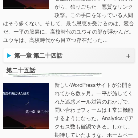
がら、独りごちた。悪質なリンク
攻撃。この手口を知っている人間
はそう多くない。そして、最も恩恵を受けるのは、競合
だ。一平の脳裏に、高校時代のユウキの顔が浮かんだ。
ユウキは、高校時代から目立つ存在だった…
第一章 第二十四話
第二十五話
新しいWordPressサイトが公開さ
れてから数ヶ月。一平が施してく
れた迷惑メール対策のおかげで、
問い合わせフォームは正常に機能
するようになった。Analyticsでア
クセス数も確認できる。しかし、
期待していたような、ホームペー