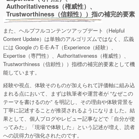
Authoritativeness（権威性）、
Trustworthiness（信頼性））指の補完的要素
また、ヘルプフルコンテンツアップデート（Helpful
Content Update）は単独のアルゴリズムではなく、広義
には Google の E-E-A-T（Experience（経験）、
Expertise（専門性）、Authoritativeness（権威性）、
Trustworthiness（信頼性））指標の補完的要素として機
能しています。
経験や視点、体験そのものが加えられて評価軸に組み込
まれる点において、まずは執筆者や運営者が “なぜこの
テーマを書けるのか” を明記し、その理由や体験背景を
丁寧に記述することが推奨されるようになりました。結
果として、個人ブログやレビュー記事などで「自分が使
ってみた」「現場で体験した」という記述が増え、読者
への説得力が強化されたのです。