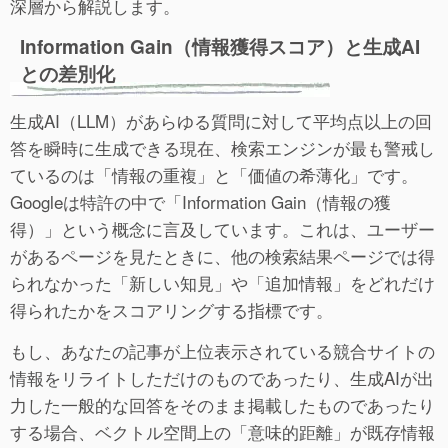
深層から解説します。
Information Gain（情報獲得スコア）と生成AI
との差別化
生成AI（LLM）があらゆる質問に対して平均点以上の回
答を瞬時に生成できる現在、検索エンジンが最も警戒し
ているのは「情報の重複」と「価値の希薄化」です。
Googleは特許の中で「Information Gain（情報の獲
得）」という概念に言及しています。これは、ユーザー
があるページを見たときに、他の検索結果ページでは得
られなかった「新しい知見」や「追加情報」をどれだけ
得られたかをスコアリングする指標です。
もし、あなたの記事が上位表示されている競合サイトの
情報をリライトしただけのものであったり、生成AIが出
力した一般的な回答をそのまま掲載したものであったり
する場合、ベクトル空間上の「意味的距離」が既存情報