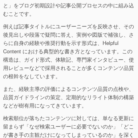
と」をブログ初期設計や記事公開プロセスの中に組み込
むことです。
例えば記事タイトルにユーザーニーズを反映させ、その
後見出しや段落で疑問に答え、実例や図版で補強し、さ
らに自身の経験や推奨行動を示す形式は、Helpful
Content における典型的な書き方となっています。この
構造は、ガイド形式、体験記、専門家インタビュー、使
用レビューなどで採用されることが多くコンテンツ品質
の根幹をなしています。
また、経験主導の評価によるコンテンツ品質の点検や、
品質ガイドラインの策定、定期的なリライト体制の構築
などが樹有用になってきています。
検索順位が落ちたコンテンツに対しては、単なる更新に
留まらず「なぜ検索ユーザーに必要でないのか」「どこ
が書き手の主観だけになってしまっているのか」を深く