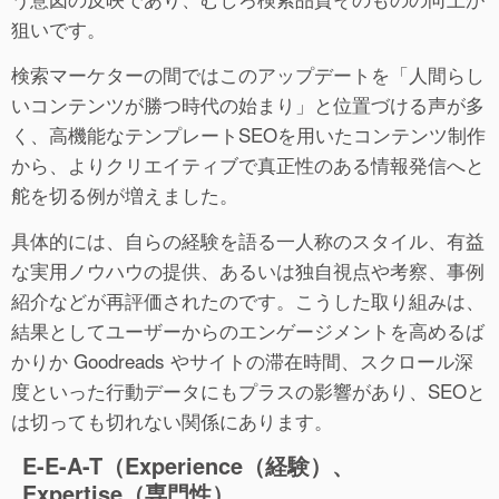
狙いです。
検索マーケターの間ではこのアップデートを「人間らし
いコンテンツが勝つ時代の始まり」と位置づける声が多
く、高機能なテンプレートSEOを用いたコンテンツ制作
から、よりクリエイティブで真正性のある情報発信へと
舵を切る例が増えました。
具体的には、自らの経験を語る一人称のスタイル、有益
な実用ノウハウの提供、あるいは独自視点や考察、事例
紹介などが再評価されたのです。こうした取り組みは、
結果としてユーザーからのエンゲージメントを高めるば
かりか Goodreads やサイトの滞在時間、スクロール深
度といった行動データにもプラスの影響があり、SEOと
は切っても切れない関係にあります。
E-E-A-T（Experience（経験）、
Expertise（専門性）、