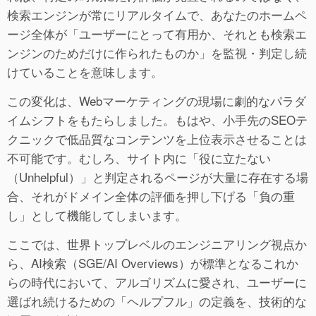
検索エンジンが常にリアルタイムで、あなたのホームペ
ージ全体が「ユーザーにとって有用か、それとも検索エ
ンジンのためだけに作られたものか」を監視・判定し続
けていることを意味します。
この変化は、Webマーケティングの現場に劇的なパラダ
イムシフトをもたらしました。もはや、小手先のSEOテ
クニックで低品質なコンテンツを上位表示させることは
不可能です。むしろ、サイト内に「役に立たない
（Unhelpful）」と判定されるページが大量に存在する場
合、それがドメイン全体の評価を押し下げる「負の重
し」として機能してしまいます。
ここでは、世界トップレベルのエンジニアリング視点か
ら、AI検索（SGE/AI Overviews）が標準となるこれか
らの時代において、アルゴリズムに愛され、ユーザーに
選ばれ続けるための「ヘルプフル」の定義を、技術的な