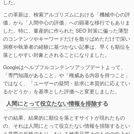
した。
この革新は、検索アルゴリズムにおける「機械中心の評
価」から「人間中心の評価」への顕著な移行でもありま
した。特に、量産的に作られた SEO 対策に偏った薄型
のコンテンツやキーワードだけを散りばめただけで深い
洞察や執筆者の経験に基づかない記事は、早くも順位を
落としやすい対象とされることになりました。
Googleはヘルプフルコンテンツアップデートよって、
「専門知識があること」や「権威ある内容を持つこと」
ではなく、「ユーザーの疑問・欲求に本質的に応えてい
るかどうか」を基準とした評価へと変更しました。
人間にとって役立たない情報を排除する
その結果、結果的に順位を落とすサイトが現れたもの
の、それは人間にとって役立たない情報を排除するとい
う意図の反映であり、むしろ検索品質そのものの向上が