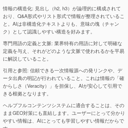
情報の構造化: 見出し（h2, h3）が論理的に構成されて
おり、Q&A形式やリスト形式で情報が整理されているこ
と。AIは非構造化テキストよりも、意味の塊（チャン
ク）として認識しやすい構造を好みます。
専門用語の定義と文脈: 業界特有の用語に対して明確な
定義を与え、それがどのような文脈で使われるかを平易
に解説していること。
引用と参照: 信頼できる一次情報源への発リンクや、デ
ータ出典の明記が行われていること。これは情報の「確
からしさ（Veracity）」を担保し、AIが安心して引用で
きる根拠となります。
ヘルプフルコンテンツシステムに適合することは、その
ままGEO対策にも直結します。ユーザーにとって分かり
やすい情報は、AIにとっても学習しやすい情報だからで