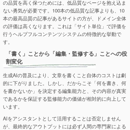
の品質を高く保つためには、低品質なページを抱え込ま
ない勇気が必要です。100本の低品質な記事よりも、10
本の最高品質の記事があるサイトの方が、ドメイン全体
の評価は高くなります。これは「サイト単位」で評価を
行うヘルプフルコンテンツシステムの特徴的な挙動で
す。
「書く」ことから「編集・監修する」ことへの役
割変化
生成AIの普及により、文章を書くこと自体のコストは劇
的に下がりました。しかし、だからこそ「何を書き、何
を書かないか」を決定する編集能力と、その内容が真実
であるかを保証する監修能力の価値が相対的に向上して
います。
AIをアシスタントとして活用することは否定しません
が、最終的なアウトプットには必ず人間の専門家による