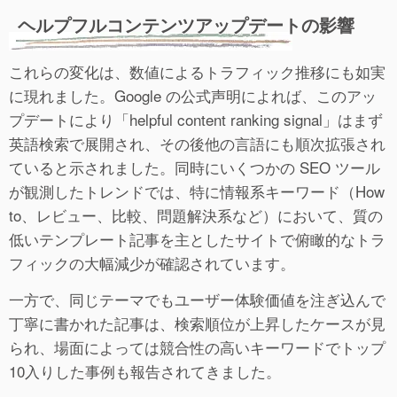
ヘルプフルコンテンツアップデートの影響
これらの変化は、数値によるトラフィック推移にも如実
に現れました。Google の公式声明によれば、このアッ
プデートにより「helpful content ranking signal」はまず
英語検索で展開され、その後他の言語にも順次拡張され
ていると示されました。同時にいくつかの SEO ツール
が観測したトレンドでは、特に情報系キーワード（How
to、レビュー、比較、問題解決系など）において、質の
低いテンプレート記事を主としたサイトで俯瞰的なトラ
フィックの大幅減少が確認されています。
一方で、同じテーマでもユーザー体験価値を注ぎ込んで
丁寧に書かれた記事は、検索順位が上昇したケースが見
られ、場面によっては競合性の高いキーワードでトップ
10入りした事例も報告されてきました。