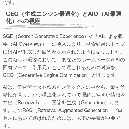
です。
GEO（生成エンジン最適化）とAIO（AI最適
化）への視座
SGE（Search Generative Experience）や「AIによる概
要（AI Overviews）」の導入により、検索結果のトップ
にはAIが生成した回答が表示されるようになりました。
この新しい環境において、あなたのホームページがAIの
回答ソース（引用元）として選ばれるための対策を、
GEO（Generative Engine Optimization）と呼びます。
AIは、学習データや検索インデックスの中から、最も信
頼性が高く、かつ構造化されていて理解しやすい情報を
抽出（Retrieval）し、回答を生成（Generation）しま
す。このRAG（Retrieval-Augmented Generation）プロ
セスにおいて選ばれるためには、以下の要素が重要で
す。