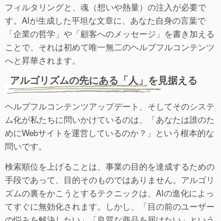
フィルタリングと、魂（想いや熱量）の注入が必要で
す。AIが生成した平坦な文章に、あなた自身の言葉で
「企業の哲学」や「顧客へのメッセージ」を書き加える
ことで、それは初めて唯一無二のヘルプフルコンテンツ
へと昇華されます。
アルゴリズムの先にある「人」を見据える
ヘルプフルコンテンツアップデート、そしてそのシステ
ム化が私たちに問いかけているのは、「あなたは誰のた
めにWebサイトを運営しているのか？」という根本的な
問いです。
検索順位を上げることは、事業の目的を達成するための
手段であって、目的そのものではありません。アルゴリ
ズムの裏をかこうとするテクニックは、AIの進化によっ
てすぐに無効化されます。しかし、「目の前のユーザー
の悩みを解決したい」「良質な商品を届けたい」という