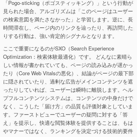
「Pogo-sticking（ポゴスティッキング）」という行動が
見られた場合、アルゴリズムは「このページはユーザー
の検索意図を満たさなかった」と学習します。逆に、長
時間滞在し、ページ内のリンクを辿ったり、再訪問した
りする行動は、強い肯定的シグナルとなります。
ここで重要になるのがSXO（Search Experience
Optimization：検索体験最適化）です。 どんなに素晴ら
しい情報が書かれていても、ページの読み込みが遅かっ
たり（Core Web Vitalsの悪化）、結論がページの最下部
に隠されていたり、過剰な広告がメインコンテンツを遮
ったりしていれば、ユーザーは瞬時に離脱します。ヘル
プフルコンテンツシステムは、コンテンツの中身だけで
なく、こうした「届け方」の品質も評価対象としていま
す。ファーストビューでユーザーの疑問に対する「答
え」を提示し、快適な閲覧体験を提供することは、もは
やマナーではなく、ランキングを決定づける技術的要件