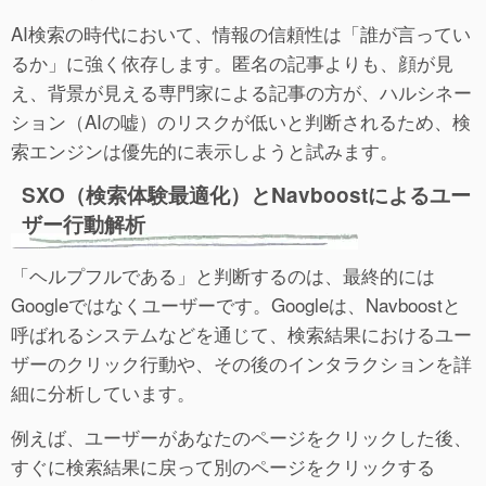
AI検索の時代において、情報の信頼性は「誰が言ってい
るか」に強く依存します。匿名の記事よりも、顔が見
え、背景が見える専門家による記事の方が、ハルシネー
ション（AIの嘘）のリスクが低いと判断されるため、検
索エンジンは優先的に表示しようと試みます。
SXO（検索体験最適化）とNavboostによるユー
ザー行動解析
「ヘルプフルである」と判断するのは、最終的には
Googleではなくユーザーです。Googleは、Navboostと
呼ばれるシステムなどを通じて、検索結果におけるユー
ザーのクリック行動や、その後のインタラクションを詳
細に分析しています。
例えば、ユーザーがあなたのページをクリックした後、
すぐに検索結果に戻って別のページをクリックする