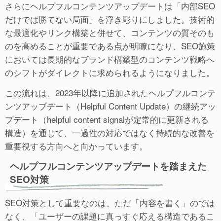
さらにヘルプフルコンテンツアップデートは「内部SEO
だけでは勝てない局面」を浮き彫りにしました。技術的
な最適化やリンク構築と併せて、コンテンツの質そのも
のを高めることが重要である点が明瞭になり、SEO施策
においては長期的なブランド構築型のコンテンツ戦略へ
のシフトがダイレクトに求められるようになりました。
この流れは、2023年以降に追加されたヘルプフルコンテ
ンツアップデート（Helpful Content Update）の継続アッ
プデート（helpful content signalが定常的に更新される
構造）を通じて、一過性の対応ではなく持続的な改善を
重要視する方向へと向かっています。
ヘルプフルコンテンツアップデートを踏まえた
SEO対策
SEO対策として重要なのは、ただ「内容を書く」のでは
なく、「ユーザーの課題に真っすぐ応える構造であるこ