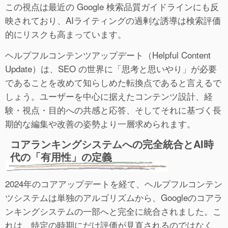
この視点は最近の Google 検索品質ガイドラインにも反
映されており、AIライティングの過剰な誘導は検索評価
的にリスクも高まっています。
ヘルプフルコンテンツアップデート（Helpful Content
Update）は、SEO の世界に「思考と思いやり」が必要
であることを改めて知らしめた転換点であると言えるで
しょう。ユーザーを中心に据えたコンテンツ設計、経
験・視点・目的への共感と応答、そしてそれに基づく長
期的な編集や改善の姿勢より一層求められます。
コアランキングシステムへの完全統合とAI時
代の「有用性」の定義
2024年のコアアップデートを経て、ヘルプフルコンテン
ツシステムは単独のアルゴリズムから、Googleのコアラ
ンキングシステムの一部へと完全に統合されました。こ
れは、特定の時期にだけ評価が見直されるのではなく、