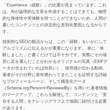
「Experience（経験）」の比重が高まっています。これ
は、AIが論理的な文章を作成することはできても、物理
的な身体性や実体験を持つことができないため、人間が
書いたコンテンツとの決定的な差別化要因となるからで
す。
技術的なSEOの観点からは、この「経験」をいかにして
アルゴリズムに伝えるかが重要になります。 単に「体
験しました」と書くだけでは不十分です。実際にその場
所に足を運んだことがわかるオリジナルの写真（EXIFデ
ータが含まれていれば尚良い）、使用感が伝わる動画、
著者がその分野に長年携わってきたことを証明する詳細
なプロフィールページ、そして構造化データ
（Schema.org/PersonやReviewedBy）を用いた著者情報
のマークアップ。これらを駆使して、コンテンツと「実
在する人間」をナレッジグラフ上で強固に紐付ける必要
があります。