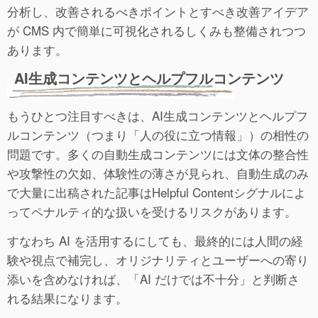
分析し、改善されるべきポイントとすべき改善アイデア
が CMS 内で簡単に可視化されるしくみも整備されつつ
あります。
AI生成コンテンツとヘルプフルコンテンツ
もうひとつ注目すべきは、AI生成コンテンツとヘルプフ
ルコンテンツ（つまり「人の役に立つ情報」）の相性の
問題です。多くの自動生成コンテンツには文体の整合性
や攻撃性の欠如、体験性の薄さが見られ、自動生成のみ
で大量に出稿された記事はHelpful Contentシグナルによ
ってペナルティ的な扱いを受けるリスクがあります。
すなわち AI を活用するにしても、最終的には人間の経
験や視点で補完し、オリジナリティとユーザーへの寄り
添いを含めなければ、「AI だけでは不十分」と判断さ
れる結果になります。