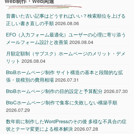
Web制作・Web関連
昔書いた古い記事はどうすればいい？検索順位を上げる
正しい書き直しの手順
2026.08.06
EFO（入力フォーム最適化）ユーザーの心理に寄り添う
メールフォーム設計と改善策
2026.08.04
月額定額制（サブスク）ホームページのメリット・デメ
リット
2026.08.04
BtoBホームページ制作 サイト構造の基本と段階的な拡
張・規模別の費用相場
2026.07.31
BtoBホームページ制作の目的設定と予算配分
2026.07.30
BtoCホームページ制作で集客に失敗しない構築手順
2026.07.29
数年前に制作したWordPressのその後 多様な不具合の症
状とテーマ変更による根本解決
2026.07.28