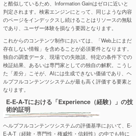
と酷似しているため、Information Gainはゼロに近いと
判定されます。検索エンジンにとって、同じような内容
のページをインデックスし続けることはリソースの無駄
であり、ユーザー体験を損なう要因となります。
これからのコンテンツ制作においては、「Web上にまだ
存在しない情報」を含めることが必須要件となります。
独自の調査データ、現場での失敗談、特定の条件下での
検証結果、あるいは専門家としての独自の解釈。こうし
た「差分」こそが、AIには生成できない価値であり、ヘ
ルプフルコンテンツシステムが最も高く評価する要素と
なります。
E-E-A-Tにおける「Experience（経験）」の技
術的証明
ヘルプフルコンテンツシステムの評価基準において、E-
E-A-T（経験・専門性・権威性・信頼性）の中でも特に