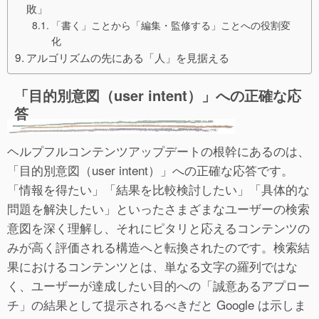
敗」
「書く」ことから「編集・監修する」ことへの役割変
化
アルゴリズムの先にある「人」を見据える
「目的別意図（user intent）」への正確な応
答
ヘルプフルコンテンツアップデートの根幹にあるのは、
「目的別意図（user intent）」への正確な応答です。
「情報を得たい」「結果を比較検討したい」「具体的な
問題を解決したい」といったさまざまなユーザーの検索
意図を深く理解し、それにピタリと応えるコンテンツの
みが高く評価される構造へと転換されたのです。検索結
果におけるコンテンツとは、単なる文字の羅列ではな
く、ユーザーが達成したい目的への「誠意あるアプロー
チ」の結果として提示されるべきだと Google は示しま