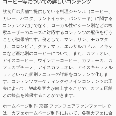
コーヒー等についての詳しいコンテンツ
飲食店の店舗で提供している料理ジャンル（コーヒー、
カレー、パスタ、サンドイッチ、パンケーキ）に関する
コンテンツだけでなく、ローカル性やシーン別などの検
索ユーザーのニーズに対応するコンテンツの配信を行う
ことが効果的です。例として、マンデリン、モカマタ
リ、コロンビア、グァテマラ、エルサルバドル、メキシ
コなど産地別のコーヒーについて、また、カフェオレ、
アイスコーヒー、ウインナーコーヒー、カフェモカ、カ
フェカプチーノ、アイスカフェオレ、アイスキャラメル
ラテといった個別メニューの詳細をコンテンツ化しま
す。コンテンツマーケティングやメインコンテンツの工
夫によって、Web集客力が向上することで、カフェ店舗
との接点を確保することができます。
ホームページ制作 京都 ファンフェアファンファーレで
は、カフェホームページ制作において、各種カフェに合