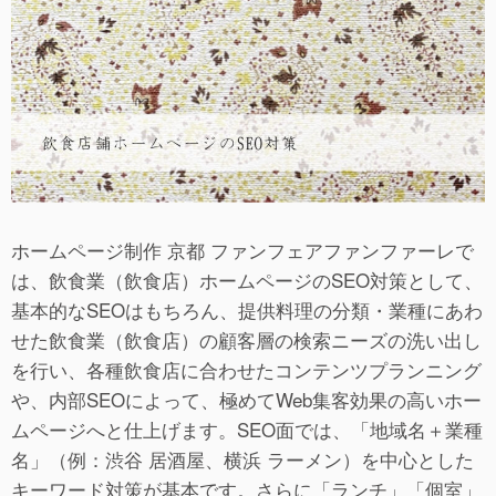
ホームページ制作 京都 ファンフェアファンファーレで
は、飲食業（飲食店）ホームページのSEO対策として、
基本的なSEOはもちろん、提供料理の分類・業種にあわ
せた飲食業（飲食店）の顧客層の検索ニーズの洗い出し
を行い、各種飲食店に合わせたコンテンツプランニング
や、内部SEOによって、極めてWeb集客効果の高いホー
ムページへと仕上げます。SEO面では、「地域名＋業種
名」（例：渋谷 居酒屋、横浜 ラーメン）を中心とした
キーワード対策が基本です。さらに「ランチ」「個室」