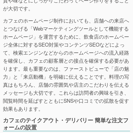
質や味などにしっかりこだわってページ作りをすること
が大切です。
カフェのホームページ制作においても、店舗への来店へ
とつなげる「Webマーケティングツールとして機能する
ホームページ」を運営するために、飲食店のホームペー
ジ全体に対するSEO対策やコンテンツSEOなどによっ
て、検索エンジンなどからのホームページへの流入経路
を確保し、カフェの顧客層との接点を確保する必要があ
ります。最も重要なのは、ファーストビューで「店の魅
力」と「来店動機」を明確に伝えることです。料理の写
真はもちろん、店舗の雰囲気や店主のこだわりを伝える
メッセージも大切です。これらは訪問者の興味を引き、
閲覧時間を延ばすとともにSNSや口コミでの拡散を促す
効果もあります。
カフェのテイクアウト・デリバリー 簡単な注文フ
ォームの設置