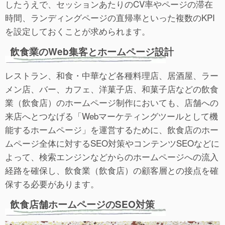
したうえで、セッションあたりのCV率やページの滞在
時間、ランディングページの直帰率といった複数のKPI
を設定しておくことが求められます。
飲食業のWeb集客とホームページ設計
レストラン、和食・中華など各種料理店、居酒屋、ラー
メン店、バー、カフェ、洋菓子店、和菓子店などの飲食
業（飲食店）のホームページ制作においても、店舗への
来店へとつなげる「Webマーケティングツールとして機
能するホームページ」を運営するために、飲食店のホー
ムページ全体に対するSEO対策やコンテンツSEOなどに
よって、検索エンジンなどからのホームページへの流入
経路を確保し、飲食業（飲食店）の顧客層との接点を確
保する必要があります。
飲食店舗ホームページのSEO対策