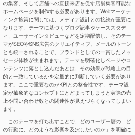
の集客、そして店舗への直接来店を促す店舗集客可能な
ホームページを制作する必要があります。Webマーケテ
ィング施策に関しては、メディア設計との接続が重要に
なります。テーマに基づくブログ記事やケーススタデ
ィ、ユーザーインタビューなどを定期配信し、そのテー
マがSEOやSNS広告のクリエイティブ、メールのトーン
とも統一されることで、ブランドとしての一貫したメッ
セージ体験が生まれます。テーマを明確化しページやコ
ンテンツに落とし込んだあとは、その効果が戦略上の目
的と一致しているかを定量的に判断していく必要があり
ます。ここで重要なのがKPIとの整合性です。テーマ設
定が抽象的なコンセプトにとどまってしまうと実際の売
上や問い合わせ数との関連性が見えづらくなってしまい
ます。
「このテーマを打ち出すことで、どのユーザー層の、ど
の行動に、どのような影響を及ぼしたいのか」を明確に