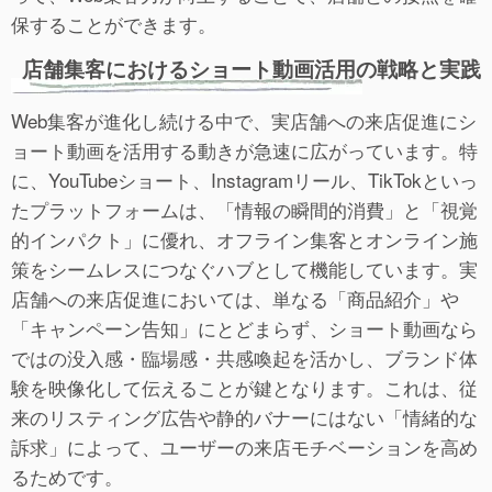
保することができます。
店舗集客におけるショート動画活用の戦略と実践
Web集客が進化し続ける中で、実店舗への来店促進にシ
ョート動画を活用する動きが急速に広がっています。特
に、YouTubeショート、Instagramリール、TikTokといっ
たプラットフォームは、「情報の瞬間的消費」と「視覚
的インパクト」に優れ、オフライン集客とオンライン施
策をシームレスにつなぐハブとして機能しています。実
店舗への来店促進においては、単なる「商品紹介」や
「キャンペーン告知」にとどまらず、ショート動画なら
ではの没入感・臨場感・共感喚起を活かし、ブランド体
験を映像化して伝えることが鍵となります。これは、従
来のリスティング広告や静的バナーにはない「情緒的な
訴求」によって、ユーザーの来店モチベーションを高め
るためです。