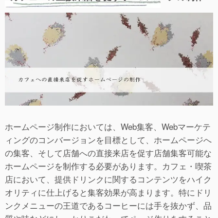
ホームページ制作においては、Web集客、Webマーケテ
ィングのコンバージョンを目標として、ホームページへ
の集客、そして店舗への直接来店を促す店舗集客可能な
ホームページを制作する必要があります。カフェ・喫茶
店において、提供ドリンクに関するコンテンツをハイク
オリティに仕上げると集客効果が高まります。特にドリ
ンクメニューの王道であるコーヒーには手を抜かず、品