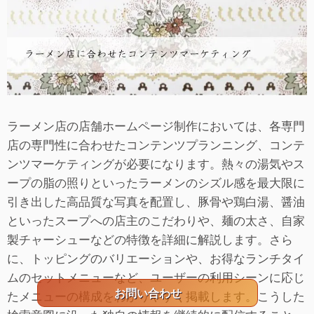
ラーメン店の店舗ホームページ制作においては、各専門
店の専門性に合わせたコンテンツプランニング、コンテ
ンツマーケティングが必要になります。熱々の湯気やス
ープの脂の照りといったラーメンのシズル感を最大限に
引き出した高品質な写真を配置し、豚骨や鶏白湯、醤油
といったスープへの店主のこだわりや、麺の太さ、自家
製チャーシューなどの特徴を詳細に解説します。さら
に、トッピングのバリエーションや、お得なランチタイ
ムのセットメニューなど、ユーザーの利用シーンに応じ
お問い合わせ
たメニューの構成をわかりやすく掲載します。こうした