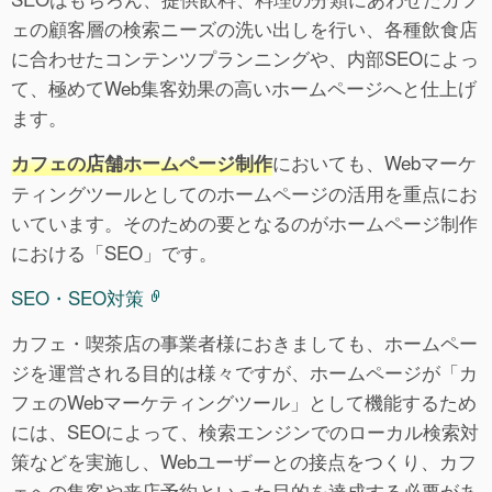
ェの顧客層の検索ニーズの洗い出しを行い、各種飲食店
に合わせたコンテンツプランニングや、内部SEOによっ
て、極めてWeb集客効果の高いホームページへと仕上げ
ます。
においても、Webマーケ
カフェの店舗ホームページ制作
ティングツールとしてのホームページの活用を重点にお
いています。そのための要となるのがホームページ制作
における「SEO」です。
SEO・SEO対策
カフェ・喫茶店の事業者様におきましても、ホームペー
ジを運営される目的は様々ですが、ホームページが「カ
フェのWebマーケティングツール」として機能するため
には、SEOによって、検索エンジンでのローカル検索対
策などを実施し、Webユーザーとの接点をつくり、カフ
ェへの集客や来店予約といった目的を達成する必要があ