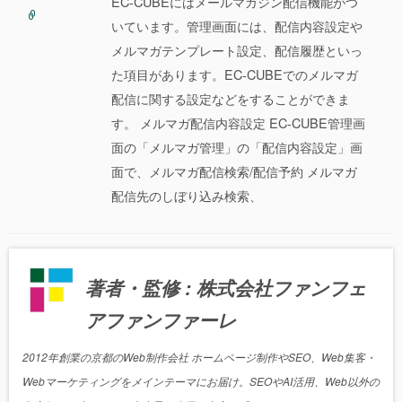
EC-CUBEにはメールマガジン配信機能がつ
いています。管理画面には、配信内容設定や
メルマガテンプレート設定、配信履歴といっ
た項目があります。EC-CUBEでのメルマガ
配信に関する設定などをすることができま
す。 メルマガ配信内容設定 EC-CUBE管理画
面の「メルマガ管理」の「配信内容設定」画
面で、メルマガ配信検索/配信予約 メルマガ
配信先のしぼり込み検索、
著者・監修 : 株式会社ファンフェ
アファンファーレ
2012年創業の京都のWeb制作会社 ホームページ制作やSEO、Web集客・
Webマーケティングをメインテーマにお届け。SEOやAI活用、Web以外の