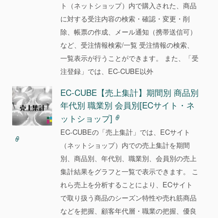
ト（ネットショップ）内で購入された、商品
に対する受注内容の検索・確認・変更・削
除、帳票の作成、メール通知（携帯送信可）
など、受注情報検索/一覧 受注情報の検索、
一覧表示が行うことができます。 また、「受
注登録」では、EC-CUBE以外
EC-CUBE【売上集計】期間別 商品別
年代別 職業別 会員別[ECサイト・ネ
ットショップ]
EC-CUBEの「売上集計」では、ECサイト
（ネットショップ）内での売上集計を期間
別、商品別、年代別、職業別、会員別の売上
集計結果をグラフと一覧で表示できます。 こ
れら売上を分析することにより、ECサイト
で取り扱う商品のシーズン特性や売れ筋商品
などを把握、顧客年代層・職業の把握、優良