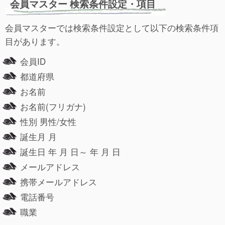
会員マスター 検索条件設定・項目
会員マスターでは検索条件設定として以下の検索条件項
目があります。
会員ID
都道府県
お名前
お名前(フリガナ)
性別 男性/女性
誕生月 月
誕生日 年 月 日～ 年 月 日
メールアドレス
携帯メールアドレス
電話番号
職業