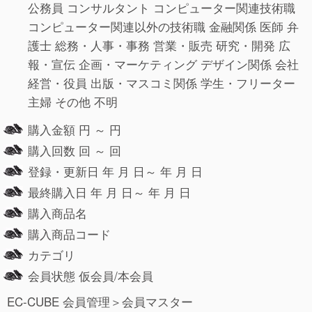
公務員 コンサルタント コンピューター関連技術職
コンピューター関連以外の技術職 金融関係 医師 弁
護士 総務・人事・事務 営業・販売 研究・開発 広
報・宣伝 企画・マーケティング デザイン関係 会社
経営・役員 出版・マスコミ関係 学生・フリーター
主婦 その他 不明
購入金額 円 ～ 円
購入回数 回 ～ 回
登録・更新日 年 月 日～ 年 月 日
最終購入日 年 月 日～ 年 月 日
購入商品名
購入商品コード
カテゴリ
会員状態 仮会員/本会員
EC-CUBE 会員管理＞会員マスター