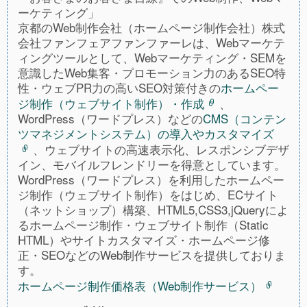
ーケティング」
京都のWeb制作会社（ホームページ制作会社）株式
会社ファンフェアファンファーレは、Webマーケテ
ィングツールとして、Webマーケティング・SEMを
意識したWeb集客・プロモーション力のあるSEO特
性・ウェブPR力の高いSEO対策付きの
ホームペー
ジ制作（ウェブサイト制作）・作成
、
WordPress（ワードプレス）などの
CMS（コンテン
ツマネジメントシステム）の導入やカスタマイズ
、ウェブサイトの高速表示化、レスポンシブデザ
イン、モバイルフレンドリーを得意としています。
WordPress（ワードプレス）を利用したホームペー
ジ制作（ウェブサイト制作）をはじめ、ECサイト
（ネットショップ）構築、HTML5,CSS3,jQueryによ
るホームページ制作・ウェブサイト制作（Static
HTML）やサイトカスタマイズ・ホームページ修
正・SEOなどのWeb制作サービスを提供しておりま
す。
ホームページ制作価格表（Web制作サービス）