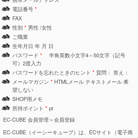
電話番号
*
FAX
性別
*
男性 /女性
ご職業
生年月日 年 月 日
パスワード
*
半角英数小文字4～50文字（記号
可）2度入力
パスワードを忘れたときのヒント
*
質問： 答え：
メールマガジン
*
HTMLメール テキストメール 希
望しない
SHOP用メモ
所持ポイント
*
pt
EC-CUBE 会員管理＞会員登録
EC-CUBE（イーシーキューブ）は、ECサイト（電子商