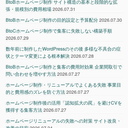
BtoBホームページ制作 サイト構造の基本と段階的な拡
張・規模別の費用相場
2026.07.31
BtoBホームページ制作の目的設定と予算配分
2026.07.30
BtoCホームページ制作で集客に失敗しない構築手順
2026.07.29
数年前に制作したWordPressのその後 多様な不具合の症
状とテーマ変更による根本解決
2026.07.28
BtoBホームページ制作と集客の費用対効果 企業間取引で
問い合わせを増やす方法
2026.07.27
ホームページ制作・リニューアルでよくある失敗 事業目
的と費用感のズレを防ぐ方法
2026.07.27
ホームページ制作後の活用「認知拡大の罠」を避けCVを
獲得する集客方法
2026.07.27
ホームページリニューアルの失敗への対策 サイト改良・
改善の目安
2026.07.24