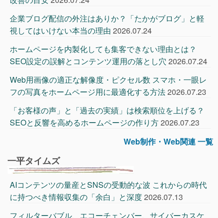
企業ブログ配信の外注はありか？「たかがブログ」と軽
視してはいけない本当の理由
2026.07.24
ホームページを内製化しても集客できない理由とは？
SEO設定の誤解とコンテンツ運用の落とし穴
2026.07.24
Web用画像の適正な解像度・ピクセル数 スマホ・一眼レ
フの写真をホームページ用に最適化する方法
2026.07.23
「お客様の声」と「過去の実績」は検索順位を上げる？
SEOと反響を高めるホームページの作り方
2026.07.23
Web制作・Web関連 一覧
一平タイムズ
AIコンテンツの量産とSNSの受動的な波 これからの時代
に持つべき情報収集の「余白」と深度
2026.07.13
フィルターバブル、エコーチェンバー、サイバーカスケ