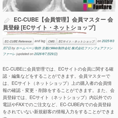
EC-CUBE【会員管理】会員マスター 会
員登録 [ECサイト・ネットショップ]
and tag
on
2025年3
EC-CUBE Reference
CMS
ECサイト・ネットショップ
月7日
by
ホームページ制作 京都のWeb制作会社 株式会社ファンフェアファン
ファーレ
(updated on
2026年7月29日
)
EC-CUBEに会員管理では、ECサイトの会員に関する確
認・編集などをすることができます。会員マスターで
は、ECサイト（ネットショップ）上の購入者の会員情
報の確認・変更・削除をすることができます。また、会
員登録では、ECサイト（ネットショップ）内以外での
電話やFAXでのご注文など、EC-CUBE内での会員登録
をされていない新規顧客の情報入力をすることができま