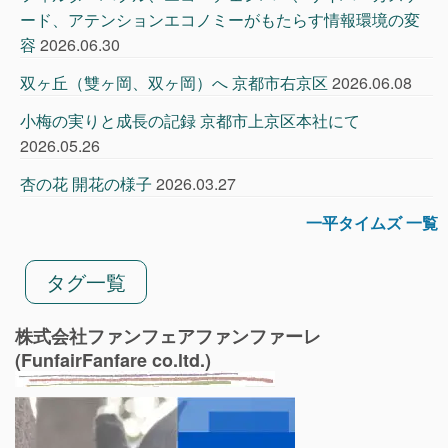
ード、アテンションエコノミーがもたらす情報環境の変
容
2026.06.30
双ヶ丘（雙ヶ岡、双ヶ岡）へ 京都市右京区
2026.06.08
小梅の実りと成長の記録 京都市上京区本社にて
2026.05.26
杏の花 開花の様子
2026.03.27
一平タイムズ 一覧
タグ一覧
株式会社ファンフェアファンファーレ
(FunfairFanfare co.ltd.)