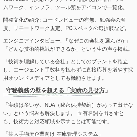
ムワーク、インフラ、ツール類をアイコンで一覧化。
開発文化の紹介: コードレビューの有無、勉強会の頻
度、リモートワーク規定、PCスペックの選択肢など。
エンジニアインタビュー: 「なぜこの会社を選んだか」
「どんな技術的挑戦ができるか」という生の声を掲載。
「技術を理解している会社」としてのブランドを確立
し、エージェント手数料を払わずに直接応募を増やす採
用オウンドメディアとしても機能させます。
守秘義務の壁を超える「実績の見せ方」
「実績は多いが、NDA（秘密保持契約）があって出せな
い」という悩みも解決します。 固有名詞を出さずと
も、技術力と対応領域を示すことは可能です。
「某大手物流企業向け 在庫管理システム」