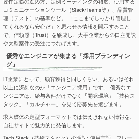
要件定義の進め方、定例ミーティングの頻度、使用する
コミュニケーションツール（Slack/Teams等）、品質管
理（テスト）の基準など。 「ここまでしっかり管理し
てくれるなら安心だ」と思わせる情報を開示すること
で、信頼感（Trust）を醸成し、大手企業からの口座開設
や大型案件の受注につなげます。
優秀なエンジニアが集まる「採用ブランディン
グ」
IT企業にとって、顧客獲得と同じくらい、あるいはそれ
以上に深刻なのが「エンジニア採用」です。 優秀なエ
ンジニアは、給与条件だけでなく「開発環境」「技術ス
タック」「カルチャー」を見て応募先を選びます。
求人媒体の定型フォーマットでは伝えきれない情報を、
自社サイトで魅力的に発信します。
Tech Stack（技術スタック）の明記: 使用言語、フレー