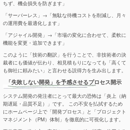
ちず、機会損失を防ぎます」
「サーバーレス」→「無駄な待機コストを削減し、月々
の運用費を最適化します」
「アジャイル開発」→「市場の変化に合わせて、柔軟に
機能を変更・追加できます」
このように「技術の翻訳」を行うことで、非技術者の決
裁者にも価値が伝わり、相見積もりになっても「高くて
も御社に頼みたい」と言わせる説得力を生み出します。
「失敗しない開発」を予感させるプロセス開示
システム開発の発注者にとって最大の恐怖は「炎上（納
期遅延・品質不足）」です。 この不安を払拭するため
にホームページ上で「開発プロセス」と「プロジェクト
マネジメント（PM）体制」を徹底的に可視化します。