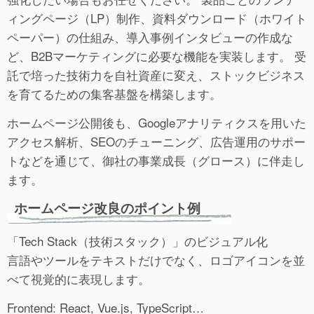
ィングページ（LP）制作、資料ダウンロード（ホワイト
ペーパー）の仕組み、導入事例インタビューの作成な
ど、B2Bマーケティングに必要な機能を実装します。 受
託で培った技術力を自社資産に変え、ストックビジネス
を育てるための集客基盤を構築します。
ホームページ公開後も、Googleアナリティクスを用いた
アクセス解析、SEOのチューニング、広告運用のサポー
トなどを通じて、御社の事業成長（グロース）に伴走し
ます。
ホームページ改良のポイント例
「Tech Stack（技術スタック）」のビジュアル化
言語やツールをテキストだけでなく、ロゴアイコンを並
べて視覚的に表現します。
Frontend: React, Vue.js, TypeScript…