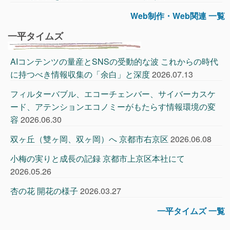
Web制作・Web関連 一覧
一平タイムズ
AIコンテンツの量産とSNSの受動的な波 これからの時代
に持つべき情報収集の「余白」と深度
2026.07.13
フィルターバブル、エコーチェンバー、サイバーカスケ
ード、アテンションエコノミーがもたらす情報環境の変
容
2026.06.30
双ヶ丘（雙ヶ岡、双ヶ岡）へ 京都市右京区
2026.06.08
小梅の実りと成長の記録 京都市上京区本社にて
2026.05.26
杏の花 開花の様子
2026.03.27
一平タイムズ 一覧