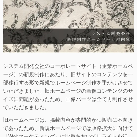
システム開発会社のコーポレートサイト（企業ホームペ
ージ）の新規制作にあたり、旧サイトのコンテンツを一
部移行する形で新規でホームページ制作を手がけさせて
いただきました。旧ホームページの画像コンテンツのサ
イズに問題があったため、画像パーツは全て再制作させ
ていただきました。
旧ホームページは、掲載内容が専門的かつ販売に不向き
であったため、新規ホームページでは販路拡大に向けて
「Webマーケティング」に比重をおいてリライトを行