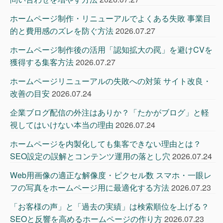
ホームページ制作・リニューアルでよくある失敗 事業目
的と費用感のズレを防ぐ方法
2026.07.27
ホームページ制作後の活用「認知拡大の罠」を避けCVを
獲得する集客方法
2026.07.27
ホームページリニューアルの失敗への対策 サイト改良・
改善の目安
2026.07.24
企業ブログ配信の外注はありか？「たかがブログ」と軽
視してはいけない本当の理由
2026.07.24
ホームページを内製化しても集客できない理由とは？
SEO設定の誤解とコンテンツ運用の落とし穴
2026.07.24
Web用画像の適正な解像度・ピクセル数 スマホ・一眼レ
フの写真をホームページ用に最適化する方法
2026.07.23
「お客様の声」と「過去の実績」は検索順位を上げる？
SEOと反響を高めるホームページの作り方
2026.07.23