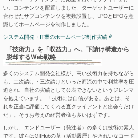
い、コンテンツを配置しました。ターゲットユーザーに
合わせたサブコンテンツを複数設置し、LPOとEFOを意
識してホームページを制作しました。
システム開発・IT業のホームページ制作実績
「技術力」を「収益力」へ。下請け構造から
脱却するWeb戦略
多くのシステム開発会社様が、高い技術力を持ちながら
も、二次請け・三次請けといった商流の中で利益率を圧
迫され、自社の実績として公表できないというジレンマ
を抱えています。 「技術には自信がある。あとは、そ
れを正当に評価してくれる直クライアントと出会うだけ
だ」。そうお考えの経営者様も多いはずです。
しかし、エンドユーザー（発注者）の多くは技術の素人
です。彼らはGitHubの草（活動履歴）やきれいなコード