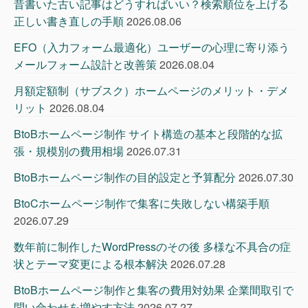
昔書いた古い記事はどうすればいい？検索順位を上げる
正しい書き直しの手順
2026.08.06
EFO（入力フォーム最適化）ユーザーの心理に寄り添う
メールフォーム設計と改善策
2026.08.04
月額定額制（サブスク）ホームページのメリット・デメ
リット
2026.08.04
BtoBホームページ制作 サイト構造の基本と段階的な拡
張・規模別の費用相場
2026.07.31
BtoBホームページ制作の目的設定と予算配分
2026.07.30
BtoCホームページ制作で集客に失敗しない構築手順
2026.07.29
数年前に制作したWordPressのその後 多様な不具合の症
状とテーマ変更による根本解決
2026.07.28
BtoBホームページ制作と集客の費用対効果 企業間取引で
問い合わせを増やす方法
2026.07.27