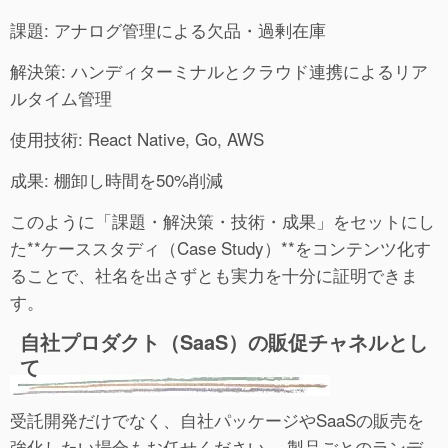
課題: アナログ管理による欠品・過剰在庫
解決策: ハンディターミナルとクラウド連携によるリア
ルタイム管理
使用技術: React Native, Go, AWS
成果: 棚卸し時間を50%削減
このように「課題・解決策・技術・成果」をセットにし
た**ケーススタディ（Case Study）**をコンテンツ化す
ることで、社名を出さずとも実力を十分に証明できま
す。
自社プロダクト（SaaS）の販促チャネルとし
て
受託開発だけでなく、自社パッケージやSaaSの販売を
強化したい場合もお任せください。 製品ごとのランデ