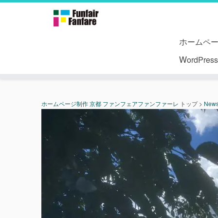
ホームペ
WordPr
ホームページ制作 京都 ファンフェアファンファーレ
トップ
>
New