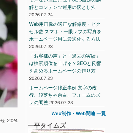
解とコンテンツ運用の落とし穴
2026.07.24
Web用画像の適正な解像度・ピク
セル数 スマホ・一眼レフの写真を
ホームページ用に最適化する方法
2026.07.23
「お客様の声」と「過去の実績」
は検索順位を上げる？SEOと反響
を高めるホームページの作り方
2026.07.23
ホームページ修正事例 文字の改
行、段落ちや余白、フォームのズ
レの調整
2026.07.23
Web制作・Web関連 一覧
2024
一平タイムズ