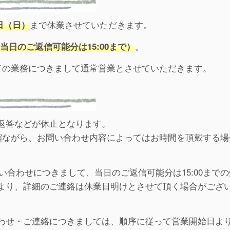
まで休業させていただきます。
7日（日）
。
当日のご返信可能分は15:00まで）
ての業務につきまして通常営業とさせていただきます。
返答などが休止となります。
恐縮ながら、お問い合わせ内容によってはお時間を頂戴する場
問い合わせにつきまして、当日のご返信可能分は15:00まで
より、詳細のご連絡は休業日明けとさせて頂く場合がござ
わせ・ご連絡につきましては、順序に従って営業開始日よ