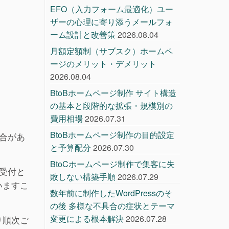
EFO（入力フォーム最適化）ユー
ザーの心理に寄り添うメールフォ
ーム設計と改善策
2026.08.04
月額定額制（サブスク）ホームペ
ージのメリット・デメリット
2026.08.04
BtoBホームページ制作 サイト構造
の基本と段階的な拡張・規模別の
費用相場
2026.07.31
BtoBホームページ制作の目的設定
合があ
と予算配分
2026.07.30
BtoCホームページ制作で集客に失
の受付と
敗しない構築手順
2026.07.29
いますこ
数年前に制作したWordPressのそ
の後 多様な不具合の症状とテーマ
変更による根本解決
2026.07.28
り順次ご