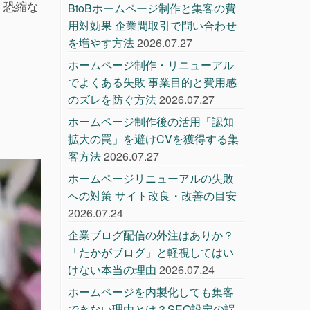
、恐縮な
BtoBホームページ制作と集客の費
用対効果 企業間取引で問い合わせ
を増やす方法
2026.07.27
ホームページ制作・リニューアル
でよくある失敗 事業目的と費用感
のズレを防ぐ方法
2026.07.27
ホームページ制作後の活用「認知
拡大の罠」を避けCVを獲得する集
客方法
2026.07.27
ホームページリニューアルの失敗
への対策 サイト改良・改善の目安
2026.07.24
企業ブログ配信の外注はありか？
「たかがブログ」と軽視してはい
けない本当の理由
2026.07.24
ホームページを内製化しても集客
できない理由とは？SEO設定の誤