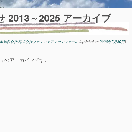
2013～2025 アーカイブ
eb制作会社 株式会社ファンフェアファンファーレ
(updated on
2026年7月30日
)
知らせのアーカイブです。