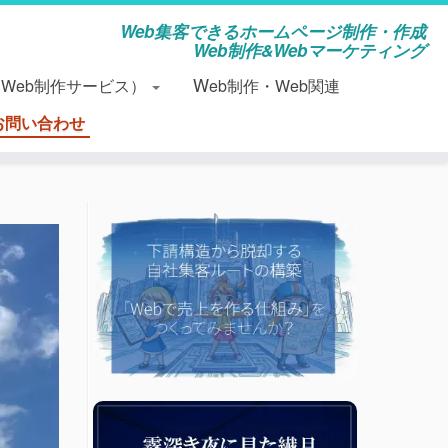
Web集客できるホームページ制作・作成
Web制作&Webマーケティング
（Web制作サービス）
Web制作・Web関連
お問い合わせ