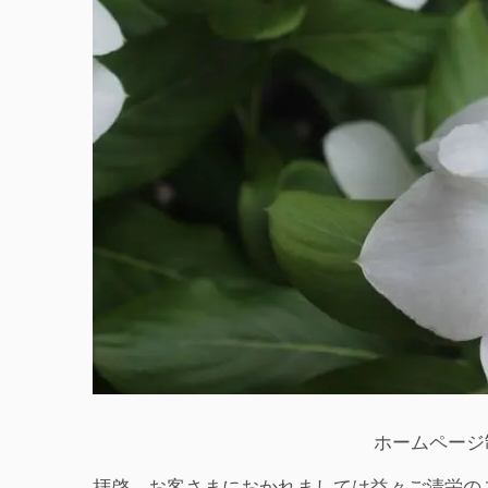
ホームページ
拝啓、お客さまにおかれましては益々ご清栄の