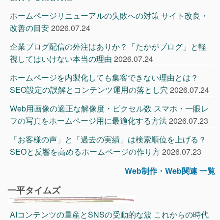
ホームページリニューアルの失敗への対策 サイト改良・
改善の目安
2026.07.24
企業ブログ配信の外注はありか？「たかがブログ」と軽
視してはいけない本当の理由
2026.07.24
ホームページを内製化しても集客できない理由とは？
SEO設定の誤解とコンテンツ運用の落とし穴
2026.07.24
Web用画像の適正な解像度・ピクセル数 スマホ・一眼レ
フの写真をホームページ用に最適化する方法
2026.07.23
「お客様の声」と「過去の実績」は検索順位を上げる？
SEOと反響を高めるホームページの作り方
2026.07.23
Web制作・Web関連 一覧
一平タイムズ
AIコンテンツの量産とSNSの受動的な波 これからの時代