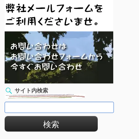
サイト内検索
検
索: