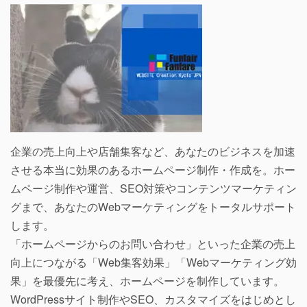
企業の売上向上や店舗集客など、あなたのビジネスを加速
させる本当に効果のあるホームページ制作・作成を。ホー
ムページ制作や運営、SEO対策やコンテンツマーケティン
グまで、あなたのWebマーケティングをトータルサポート
します。
「ホームページからのお問い合わせ」といった企業の売上
向上につながる「Web集客効果」「Webマーケティング効
果」を最優先に考え、ホームページを制作しています。
WordPressサイト制作やSEO、カスタマイズをはじめとし