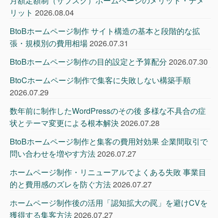
月額定額制（サブスク）ホームページのメリット・デメ
リット
2026.08.04
BtoBホームページ制作 サイト構造の基本と段階的な拡
張・規模別の費用相場
2026.07.31
BtoBホームページ制作の目的設定と予算配分
2026.07.30
BtoCホームページ制作で集客に失敗しない構築手順
2026.07.29
数年前に制作したWordPressのその後 多様な不具合の症
状とテーマ変更による根本解決
2026.07.28
BtoBホームページ制作と集客の費用対効果 企業間取引で
問い合わせを増やす方法
2026.07.27
ホームページ制作・リニューアルでよくある失敗 事業目
的と費用感のズレを防ぐ方法
2026.07.27
ホームページ制作後の活用「認知拡大の罠」を避けCVを
獲得する集客方法
2026.07.27