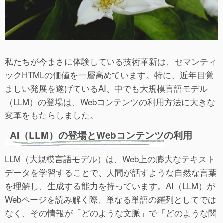
私たちが今まさに体験している技術革新は、セマンティ
ックHTMLの価値を一層高めています。特に、近年目覚
ましい発展を遂げているAI、中でも大規模言語モデル
（LLM）の登場は、Webコンテンツの利用方法に大きな
変革をもたらしました。
AI（LLM）の登場とWebコンテンツの利用
LLM（大規模言語モデル）は、Web上の膨大なテキスト
データを学習することで、人間が話すような自然な言葉
を理解し、生成する能力を持っています。AI（LLM）が
Webページを読み解く際、単なる単語の羅列としてでは
なく、その情報が「どのような文脈」で「どのような関