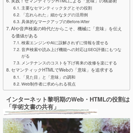
実践！セマンティックHTMLによる「意味」の構築術
主要なセマンティックタグとその役割
「忘れられた」細かなタグの活用例
具体的なマークアップのBefore/After
AIや音声検索の時代だからこそ、機械に「意味」を伝え
る価値がある
検索エンジンやAIに誤解されずに情報を渡せる
音声検索や読み上げ機能への対応はSEO評価にもつな
がる
メンテナンスのコストを下げ将来の改修を楽にする
セマンティックHTMLでWebの「意味」を追求する
「見た目」と「意味」の調和
Web制作者に求められる視点
インターネット黎明期のWeb・HTMLの役割は
「学術文書の共有」