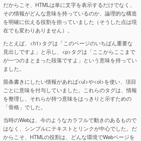
だからこそ、HTMLは単に文字を表示するだけでなく、
その情報がどんな意味を持っているのか、論理的な構造
を明確に伝える役割を担っていました（そうした点は現
在でも変わりありません）。
たとえば、<h1>タグは「このページのいちばん重要な
見出しですよ」と示し、<p>タグは「ここからここまで
が一つのまとまった段落ですよ」という意味を持ってい
ました。
箇条書きにしたい情報があれば<ul>や<ol>を使い、項目
ごとに意味を付与していました。これらのタグは、情報
を整理し、それらが持つ意味をはっきりと示すための
「骨格」でした。
当時のWebは、今のようなカラフルで動きのあるもので
はなく、シンプルにテキストとリンクが中心でした。だ
からこそ、HTMLの役割は、どんな環境でWebページを