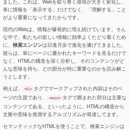
ました。これは、Webを取り巻く環境が大きく変化し、
単に情報を「表示する」だけでなく、「理解する」こと
がより重要になってきたからです。
現代のWebは、情報が爆発的に増え続けています。そん
な中で、私たちの欲しい情報に効率よくたどり着くため
に、
は日進月歩で進化を遂げてきました。
検索エンジン
彼らは、単にページに書かれたキーワードを見るだけで
なく、HTMLの構造を深く分析し、そのコンテンツがど
んな意味を持ち、どの部分が特に重要なのかを読み解こ
うとします。
例えば、
タグでマークアップされた内容はそのペ
<h1>
ージの主題であり、
タグで囲まれた部分は主要な
<main>
コンテンツである、といったように、HTMLの構造から
文脈や意味を推測するアルゴリズムが発達してます。
セマンティックなHTMLを使うことで、検索エンジンは