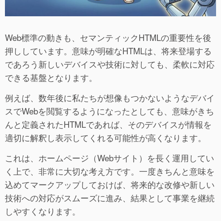
Web標準の動きも、セマンティックHTMLの重要性を後
押ししています。意味が明確なHTMLは、将来登場する
であろう新しいデバイスや技術に対しても、柔軟に対応
できる基盤となります。
例えば、数年後に私たちが想像もつかないようなデバイ
スでWebを閲覧するようになったとしても、意味がきち
んと定義されたHTMLであれば、そのデバイスが情報を
適切に解釈し表示してくれる可能性が高くなります。
これは、ホームページ（Webサイト）を長く運用してい
く上で、非常に大切な考え方です。一度きちんと意味を
込めてマークアップしておけば、将来的な改修や新しい
技術への対応がスムーズに進み、結果として事業を継続
しやすくなります。