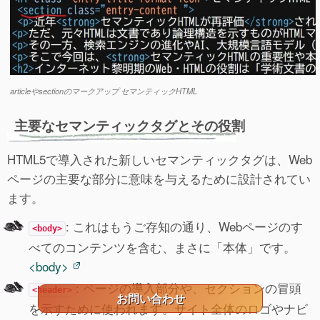
articleやsectionのマークアップ セマンティックHTML
主要なセマンティックタグとその役割
HTML5で導入された新しいセマンティックタグは、Web
ページの主要な部分に意味を与えるために設計されてい
ます。
: これはもうご存知の通り、Webページのす
<body>
べてのコンテンツを含む、まさに「本体」です。
<body>
: ページの導入部分や、セクションの冒頭
<header>
お問い合わせ
を示すために使われます。サイト全体のロゴやナビ