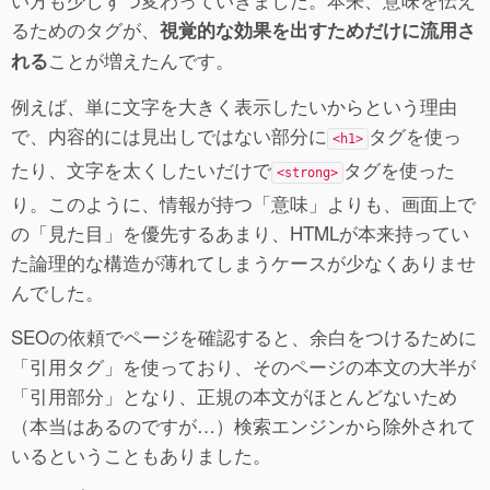
るためのタグが、
視覚的な効果を出すためだけに流用さ
ことが増えたんです。
れる
例えば、単に文字を大きく表示したいからという理由
で、内容的には見出しではない部分に
タグを使っ
<h1>
たり、文字を太くしたいだけで
タグを使った
<strong>
り。このように、情報が持つ「意味」よりも、画面上で
の「見た目」を優先するあまり、HTMLが本来持ってい
た論理的な構造が薄れてしまうケースが少なくありませ
んでした。
SEOの依頼でページを確認すると、余白をつけるために
「引用タグ」を使っており、そのページの本文の大半が
「引用部分」となり、正規の本文がほとんどないため
（本当はあるのですが…）検索エンジンから除外されて
いるということもありました。