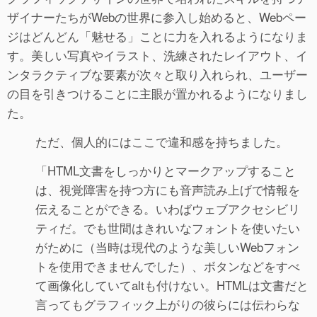
ザイナーたちがWebの世界に参入し始めると、Webペー
ジはどんどん「魅せる」ことに力を入れるようになりま
す。美しい写真やイラスト、洗練されたレイアウト、イ
ンタラクティブな要素が次々と取り入れられ、ユーザー
の目を引きつけることに主眼が置かれるようになりまし
た。
ただ、個人的にはここで違和感を持ちました。
「HTML文書をしっかりとマークアップすること
は、視覚障害を持つ方にも音声読み上げで情報を
伝えることができる。いわばウェブアクセシビリ
ティだ。でも世間はきれいなフォントを使いたい
がために（当時は現代のような美しいWebフォン
トを使用できませんでした）、ボタンなどをすべ
て画像化していてaltも付けない。HTMLは文書だと
言ってもグラフィック上がりの彼らには伝わらな