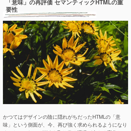
「意味」の再評価 セマンティックHTMLの重
要性
かつてはデザインの陰に隠れがちだったHTMLの「意
味」という側面が、今、再び強く求められるようになり