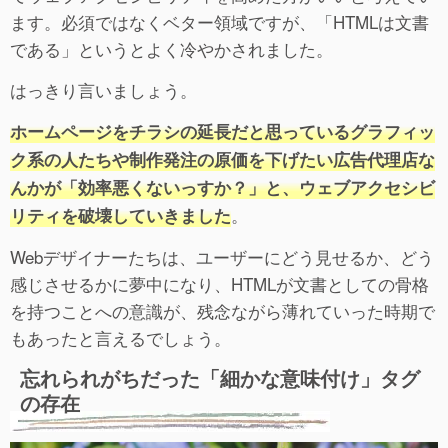
ます。必須ではなくベター領域ですが、「HTMLは文書
である」というとよく冷やかされました。
はっきり言いましょう。
ホームページをチラシの延長だと思っているグラフィッ
ク系の人たちや制作発注の原価を下げたい広告代理店な
んかが「効率悪くないっすか？」と、ウェブアクセシビ
。
リティを破壊していきました
Webデザイナーたちは、ユーザーにどう見せるか、どう
感じさせるかに夢中になり、HTMLが文書としての骨格
を持つことへの意識が、残念ながら薄れていった時期で
もあったと言えるでしょう。
忘れられがちだった「細かな意味付け」タグ
の存在