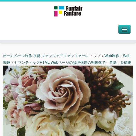
ホームページ制作 京都 ファンフェアファンファーレ
トップ
>
Web制作・Web
関連
>
セマンティックHTML Webページの論理構造の明確化で「意味」を構築