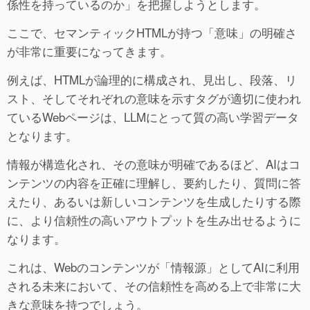
係性を持っているのか」を把握しようとします。
ここで、セマンティックHTMLが持つ「意味」の明確さ
が非常に重要になってきます。
例えば、HTMLが論理的に構成され、見出し、段落、リ
スト、そしてそれぞれの意味を示すタグが適切に使われ
ているWebページは、LLMにとって質の高い学習データ
となります。
情報が構造化され、その意味が明確であるほど、AIはコ
ンテンツの内容を正確に理解し、要約したり、質問に答
えたり、あるいは新しいコンテンツを生成したりする際
に、より信頼性の高いアウトプットを生み出せるように
なります。
これは、Webのコンテンツが「情報源」としてAIに利用
される未来において、その信頼性を高める上で非常に大
きな意味を持つでしょう。