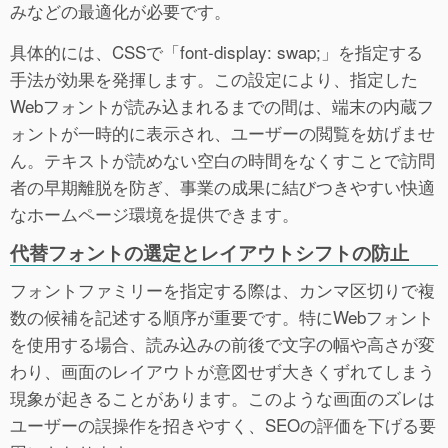
みなどの最適化が必要です。
具体的には、CSSで「font-display: swap;」を指定する
手法が効果を発揮します。この設定により、指定した
Webフォントが読み込まれるまでの間は、端末の内蔵フ
ォントが一時的に表示され、ユーザーの閲覧を妨げませ
ん。テキストが読めない空白の時間をなくすことで訪問
者の早期離脱を防ぎ、事業の成果に結びつきやすい快適
なホームページ環境を提供できます。
代替フォントの選定とレイアウトシフトの防止
フォントファミリーを指定する際は、カンマ区切りで複
数の候補を記述する順序が重要です。特にWebフォント
を使用する場合、読み込みの前後で文字の幅や高さが変
わり、画面のレイアウトが意図せず大きくずれてしまう
現象が起きることがあります。このような画面のズレは
ユーザーの誤操作を招きやすく、SEOの評価を下げる要