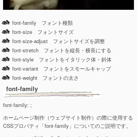
font-family フォント種類
font-size フォントサイズ
font-size-adjust フォントサイズを調整
font-stretch フォントを縦長・横長にする
font-style フォントをイタリック体・斜体
font-variant フォントをスモールキャップ
font-weight フォントの太さ
font-family
font-family: ;
ホームページ制作（ウェブサイト制作）の際に使用する
CSSプロパティ「font-family」についてのご説明です。