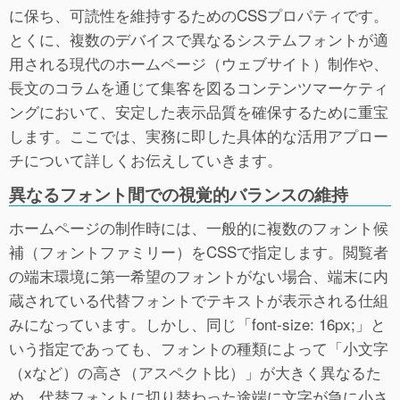
に保ち、可読性を維持するためのCSSプロパティです。
とくに、複数のデバイスで異なるシステムフォントが適
用される現代のホームページ（ウェブサイト）制作や、
長文のコラムを通じて集客を図るコンテンツマーケティ
ングにおいて、安定した表示品質を確保するために重宝
します。ここでは、実務に即した具体的な活用アプロー
チについて詳しくお伝えしていきます。
異なるフォント間での視覚的バランスの維持
ホームページの制作時には、一般的に複数のフォント候
補（フォントファミリー）をCSSで指定します。閲覧者
の端末環境に第一希望のフォントがない場合、端末に内
蔵されている代替フォントでテキストが表示される仕組
みになっています。しかし、同じ「font-size: 16px;」と
いう指定であっても、フォントの種類によって「小文字
（xなど）の高さ（アスペクト比）」が大きく異なるた
め、代替フォントに切り替わった途端に文字が急に小さ