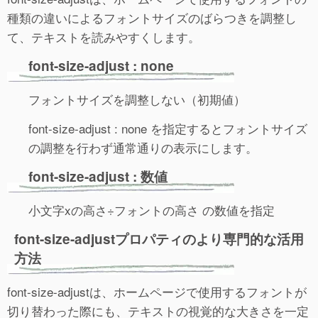
種類の違いによるフォントサイズのばらつきを調整し
て、テキストを読みやすくします。
font-size-adjust : none
フォントサイズを調整しない（初期値）
font-size-adjust : none を指定するとフォントサイズ
の調整を行わず通常通りの表示にします。
font-size-adjust : 数値
小文字xの高さ÷フォントの高さ の数値を指定
font-size-adjustプロパティのより専門的な活用
方法
font-size-adjustは、ホームページで使用するフォントが
切り替わった際にも、テキストの視覚的な大きさを一定