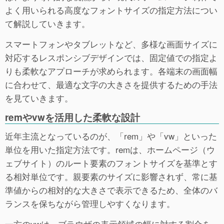
よく用いられる高度なフォントサイズの指定方法につい
て解説していきます。
スマートフォンやタブレットなど、多様な画面サイズに
対応するレスポンシブデザインでは、固定値での指定よ
りも柔軟なアプローチが求められます。各端末の画面幅
に合わせて、最適な文字の大きさを提供するための手法
を見ていきます。
remやvwを活用した柔軟な設計
近年主流となっているのが、「rem」や「vw」といった
単位を用いた指定方法です。remは、ホームページ（ウ
ェブサイト）のルート要素のフォントサイズを基準とす
る相対単位です。親要素のサイズに影響されず、常に基
準値からの相対的な大きさで表示できるため、全体のバ
ランスを保ちながら管理しやすくなります。
一方のvwは、ブラウザの表示領域の幅に対する割合を