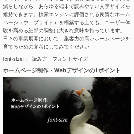
減らしながら、あらゆる端末で読みやすい文字サイズを
維持できます。検索エンジンに評価される良質なホーム
ページ（ウェブサイト）を構築する上でも、ユーザー体
験を高める細部の調整は大きな意味を持っています。
日々の事業展開において、集客力の高いホームページを
育てるための参考にしてみてください。
font-size: ; 読み方 フォントサイズ
ホームページ制作・Webデザインの1ポイント