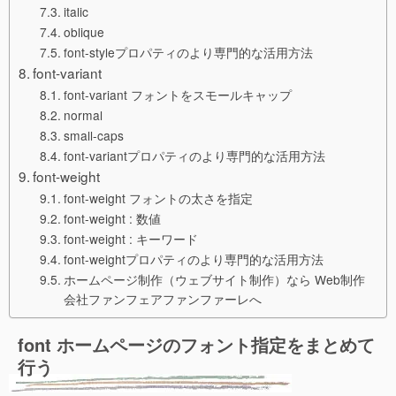
italic
oblique
font-styleプロパティのより専門的な活用方法
font-variant
font-variant フォントをスモールキャップ
normal
small-caps
font-variantプロパティのより専門的な活用方法
font-weight
font-weight フォントの太さを指定
font-weight : 数値
font-weight : キーワード
font-weightプロパティのより専門的な活用方法
ホームページ制作（ウェブサイト制作）なら Web制作
会社ファンフェアファンファーレへ
font ホームページのフォント指定をまとめて
行う