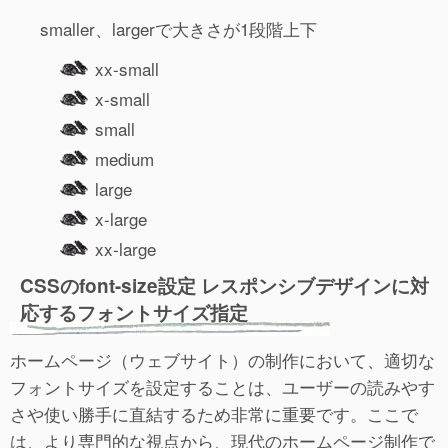
smaller、largerで大きさが1段階上下
xx-small
x-small
small
medium
large
x-large
xx-large
CSSのfont-size設定 レスポンシブデザインに対
応するフォントサイズ指定
ホームページ（ウェブサイト）の制作において、適切な
フォントサイズを設定することは、ユーザーの読みやす
さや使い勝手に直結するため非常に重要です。ここで
は、より専門的な視点から、現代のホームページ制作で