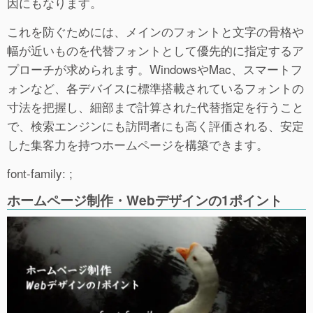
因にもなります。
これを防ぐためには、メインのフォントと文字の骨格や
幅が近いものを代替フォントとして優先的に指定するア
プローチが求められます。WindowsやMac、スマートフ
ォンなど、各デバイスに標準搭載されているフォントの
寸法を把握し、細部まで計算された代替指定を行うこと
で、検索エンジンにも訪問者にも高く評価される、安定
した集客力を持つホームページを構築できます。
font-family: ;
ホームページ制作・Webデザインの1ポイント