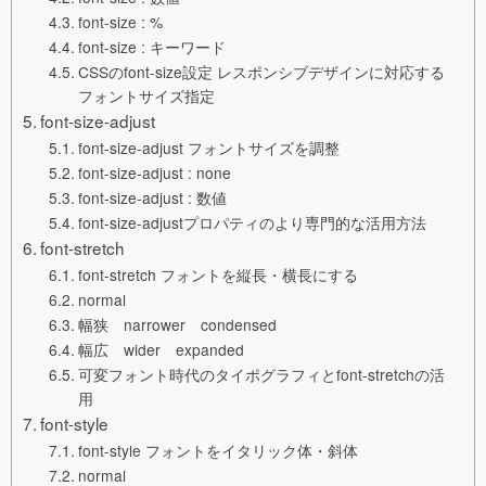
font-size : %
font-size : キーワード
CSSのfont-size設定 レスポンシブデザインに対応する
フォントサイズ指定
font-size-adjust
font-size-adjust フォントサイズを調整
font-size-adjust : none
font-size-adjust : 数値
font-size-adjustプロパティのより専門的な活用方法
font-stretch
font-stretch フォントを縦長・横長にする
normal
幅狭 narrower condensed
幅広 wider expanded
可変フォント時代のタイポグラフィとfont-stretchの活
用
font-style
font-style フォントをイタリック体・斜体
normal