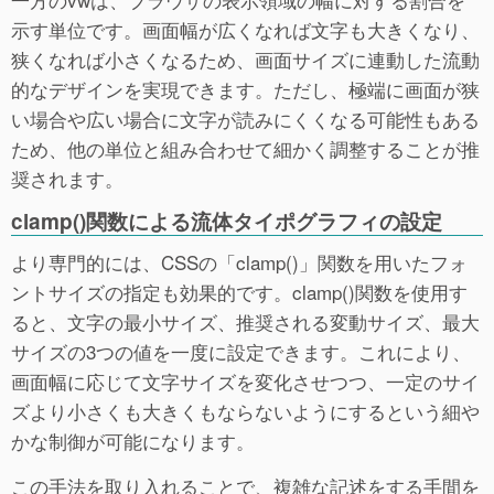
示す単位です。画面幅が広くなれば文字も大きくなり、
狭くなれば小さくなるため、画面サイズに連動した流動
的なデザインを実現できます。ただし、極端に画面が狭
い場合や広い場合に文字が読みにくくなる可能性もある
ため、他の単位と組み合わせて細かく調整することが推
奨されます。
clamp()関数による流体タイポグラフィの設定
より専門的には、CSSの「clamp()」関数を用いたフォ
ントサイズの指定も効果的です。clamp()関数を使用す
ると、文字の最小サイズ、推奨される変動サイズ、最大
サイズの3つの値を一度に設定できます。これにより、
画面幅に応じて文字サイズを変化させつつ、一定のサイ
ズより小さくも大きくもならないようにするという細や
かな制御が可能になります。
この手法を取り入れることで、複雑な記述をする手間を