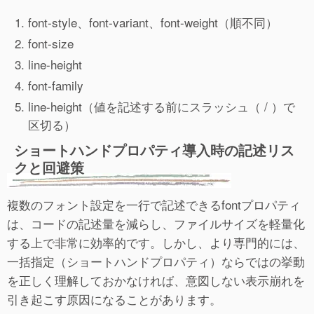
font-style、font-variant、font-weight（順不同）
font-size
line-height
font-family
line-height（値を記述する前にスラッシュ（ / ）で
区切る）
ショートハンドプロパティ導入時の記述リス
クと回避策
複数のフォント設定を一行で記述できるfontプロパティ
は、コードの記述量を減らし、ファイルサイズを軽量化
する上で非常に効率的です。しかし、より専門的には、
一括指定（ショートハンドプロパティ）ならではの挙動
を正しく理解しておかなければ、意図しない表示崩れを
引き起こす原因になることがあります。