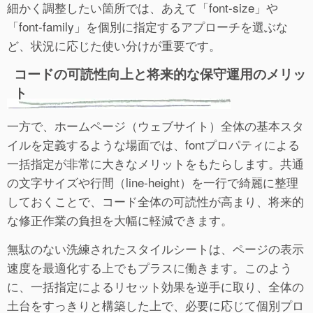
細かく調整したい箇所では、あえて「font-size」や
「font-family」を個別に指定するアプローチを選ぶな
ど、状況に応じた使い分けが重要です。
コードの可読性向上と将来的な保守運用のメリッ
ト
一方で、ホームページ（ウェブサイト）全体の基本スタ
イルを定義するような場面では、fontプロパティによる
一括指定が非常に大きなメリットをもたらします。共通
の文字サイズや行間（line-height）を一行で綺麗に整理
しておくことで、コード全体の可読性が高まり、将来的
な修正作業の負担を大幅に軽減できます。
無駄のない洗練されたスタイルシートは、ページの表示
速度を最適化する上でもプラスに働きます。このよう
に、一括指定によるリセット効果を逆手に取り、全体の
土台をすっきりと構築した上で、必要に応じて個別プロ