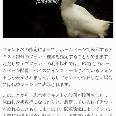
フォント名の指定によって、ホームページで表示するテ
キスト部分のフォント種類を指定することができます。
ただしウェブフォントの利用以外では、PCなどのホー
ムページ閲覧デバイスにインストールされているフォン
トしか表示されません。もしフォントが存在しない場合
には代替フォントで表示されます。
このことから、思わずテキストの段落が段落ちしたり、
見出しが複数行になったりと、想定しているレイアウト
が崩れることもありますので、閲覧環境によってフォン
ト種類が違う場合に配慮して、ある程度の余白をもって