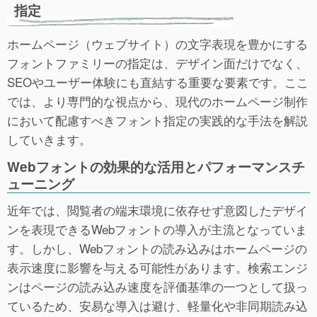
指定
ホームページ（ウェブサイト）の文字表現を豊かにする
フォントファミリーの指定は、デザイン面だけでなく、
SEOやユーザー体験にも直結する重要な要素です。ここ
では、より専門的な視点から、現代のホームページ制作
において配慮すべきフォント指定の実践的な手法を解説
していきます。
Webフォントの効果的な活用とパフォーマンスチ
ューニング
近年では、閲覧者の端末環境に依存せず意図したデザイ
ンを表現できるWebフォントの導入が主流となっていま
す。しかし、Webフォントの読み込みはホームページの
表示速度に影響を与える可能性があります。検索エンジ
ンはページの読み込み速度を評価基準の一つとして扱っ
ているため、安易な導入は避け、軽量化や非同期読み込