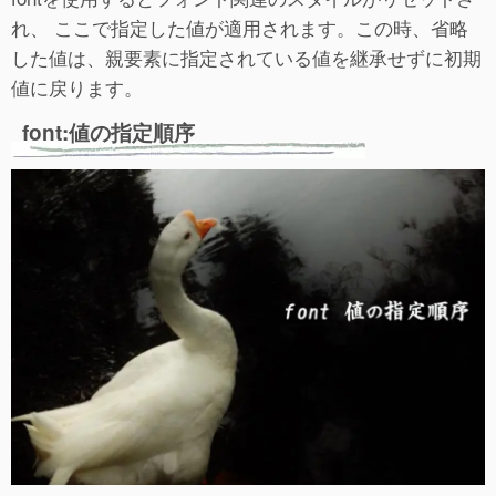
れ、 ここで指定した値が適用されます。この時、省略
した値は、親要素に指定されている値を継承せずに初期
値に戻ります。
font:値の指定順序