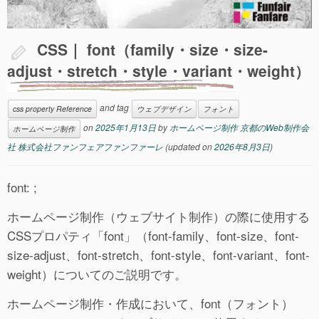
CSS｜ font（family・size・size-
adjust・stretch・style・variant・weight）
and tag
css property Reference
ウェブデザイン
フォント
on
2025年1月13日
by
ホームページ制作 京都のWeb制作会
ホームページ制作
社 株式会社ファンフェアファンファーレ
(updated on
2026年8月3日
)
font: ;
ホームページ制作（ウェブサイト制作）の際に使用する
CSSプロパティ「font」（font-family、font-size、font-
size-adjust、font-stretch、font-style、font-variant、font-
weight）についてのご説明です。
ホームページ制作・作成において、font（フォント）