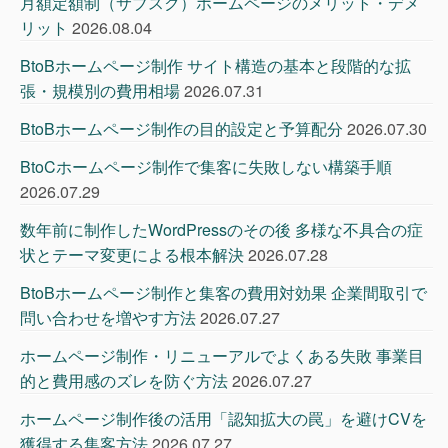
月額定額制（サブスク）ホームページのメリット・デメ
リット
2026.08.04
BtoBホームページ制作 サイト構造の基本と段階的な拡
張・規模別の費用相場
2026.07.31
BtoBホームページ制作の目的設定と予算配分
2026.07.30
BtoCホームページ制作で集客に失敗しない構築手順
2026.07.29
数年前に制作したWordPressのその後 多様な不具合の症
状とテーマ変更による根本解決
2026.07.28
BtoBホームページ制作と集客の費用対効果 企業間取引で
問い合わせを増やす方法
2026.07.27
ホームページ制作・リニューアルでよくある失敗 事業目
的と費用感のズレを防ぐ方法
2026.07.27
ホームページ制作後の活用「認知拡大の罠」を避けCVを
獲得する集客方法
2026.07.27