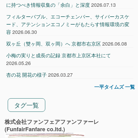
に持つべき情報収集の「余白」と深度
2026.07.13
フィルターバブル、エコーチェンバー、サイバーカスケ
ード、アテンションエコノミーがもたらす情報環境の変
容
2026.06.30
双ヶ丘（雙ヶ岡、双ヶ岡）へ 京都市右京区
2026.06.08
小梅の実りと成長の記録 京都市上京区本社にて
2026.05.26
杏の花 開花の様子
2026.03.27
一平タイムズ 一覧
タグ一覧
株式会社ファンフェアファンファーレ
(FunfairFanfare co.ltd.)