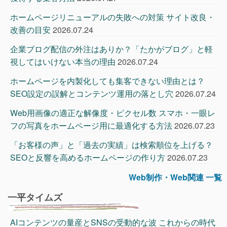
ホームページリニューアルの失敗への対策 サイト改良・
改善の目安
2026.07.24
企業ブログ配信の外注はありか？「たかがブログ」と軽
視してはいけない本当の理由
2026.07.24
ホームページを内製化しても集客できない理由とは？
SEO設定の誤解とコンテンツ運用の落とし穴
2026.07.24
Web用画像の適正な解像度・ピクセル数 スマホ・一眼レ
フの写真をホームページ用に最適化する方法
2026.07.23
「お客様の声」と「過去の実績」は検索順位を上げる？
SEOと反響を高めるホームページの作り方
2026.07.23
Web制作・Web関連 一覧
一平タイムズ
AIコンテンツの量産とSNSの受動的な波 これからの時代