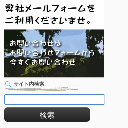
サイト内検索
検
索: