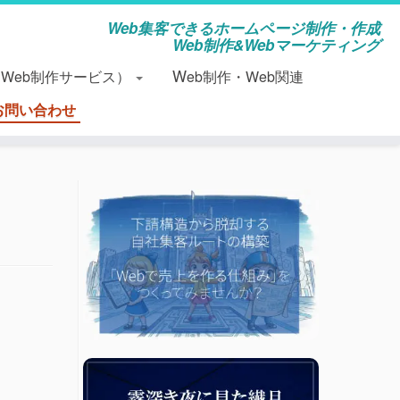
Web集客できるホームページ制作・作成
Web制作&Webマーケティング
（Web制作サービス）
Web制作・Web関連
お問い合わせ