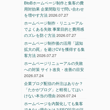
BtoBホームページ制作と集客の費
用対効果 企業間取引で問い合わせ
を増やす方法
2026.07.27
ホームページ制作・リニューアル
でよくある失敗 事業目的と費用感
のズレを防ぐ方法
2026.07.27
ホームページ制作後の活用「認知
拡大の罠」を避けCVを獲得する集
客方法
2026.07.27
ホームページリニューアルの失敗
への対策 サイト改良・改善の目安
2026.07.24
企業ブログ配信の外注はありか？
「たかがブログ」と軽視してはい
けない本当の理由
2026.07.24
ホームページを内製化しても集客
できない理由とは？SEO設定の誤