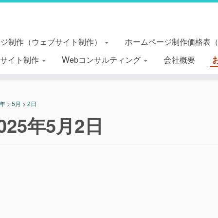
ージ制作（ウェブサイト制作）
ホームページ制作価格表
essサイト制作
Webコンサルティング
会社概要
5年
>
5月
>
2日
025年5月2日