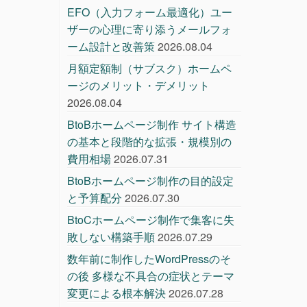
EFO（入力フォーム最適化）ユー
ザーの心理に寄り添うメールフォ
ーム設計と改善策
2026.08.04
月額定額制（サブスク）ホームペ
ージのメリット・デメリット
2026.08.04
BtoBホームページ制作 サイト構造
の基本と段階的な拡張・規模別の
費用相場
2026.07.31
BtoBホームページ制作の目的設定
と予算配分
2026.07.30
BtoCホームページ制作で集客に失
敗しない構築手順
2026.07.29
数年前に制作したWordPressのそ
の後 多様な不具合の症状とテーマ
変更による根本解決
2026.07.28