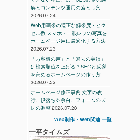
解とコンテンツ運用の落とし穴
2026.07.24
Web用画像の適正な解像度・ピク
セル数 スマホ・一眼レフの写真を
ホームページ用に最適化する方法
2026.07.23
「お客様の声」と「過去の実績」
は検索順位を上げる？SEOと反響
を高めるホームページの作り方
2026.07.23
ホームページ修正事例 文字の改
行、段落ちや余白、フォームのズ
レの調整
2026.07.23
Web制作・Web関連 一覧
一平タイムズ