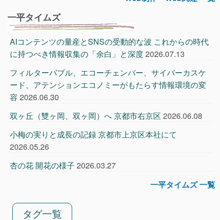
一平タイムズ
AIコンテンツの量産とSNSの受動的な波 これからの時代
に持つべき情報収集の「余白」と深度
2026.07.13
フィルターバブル、エコーチェンバー、サイバーカスケ
ード、アテンションエコノミーがもたらす情報環境の変
容
2026.06.30
双ヶ丘（雙ヶ岡、双ヶ岡）へ 京都市右京区
2026.06.08
小梅の実りと成長の記録 京都市上京区本社にて
2026.05.26
杏の花 開花の様子
2026.03.27
一平タイムズ 一覧
タグ一覧