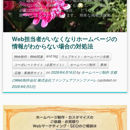
ジの編集の仕方やホームページ修正の依頼の仕方がわ
からない場合、依頼するにしてもホームページ修正に
必要な情報が見つからない場合、「どうしよう…」と
困ってしまうケースがあります。 簡単な掲載情報の
修正であっても、Web
Web担当者がいなくなりホームページの
情報がわからない場合の対処法
and tag
Web制作・Web関連
ウェブサイト・ホームページ全般
コーポレートサイト（企業サイト）
ホームページ制作
事例
on
2026年4月16日
by
ホームページ制作 京都
店舗・事務所サイト
のWeb制作会社 株式会社ファンフェアファンファーレ
(updated on
2026年6月3日
)