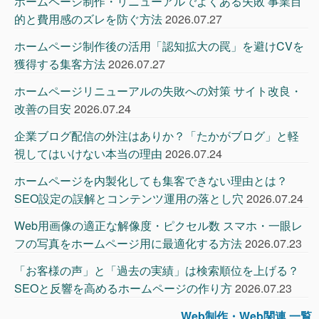
ホームページ制作・リニューアルでよくある失敗 事業目
的と費用感のズレを防ぐ方法
2026.07.27
ホームページ制作後の活用「認知拡大の罠」を避けCVを
獲得する集客方法
2026.07.27
ホームページリニューアルの失敗への対策 サイト改良・
改善の目安
2026.07.24
企業ブログ配信の外注はありか？「たかがブログ」と軽
視してはいけない本当の理由
2026.07.24
ホームページを内製化しても集客できない理由とは？
SEO設定の誤解とコンテンツ運用の落とし穴
2026.07.24
Web用画像の適正な解像度・ピクセル数 スマホ・一眼レ
フの写真をホームページ用に最適化する方法
2026.07.23
「お客様の声」と「過去の実績」は検索順位を上げる？
SEOと反響を高めるホームページの作り方
2026.07.23
Web制作・Web関連 一覧