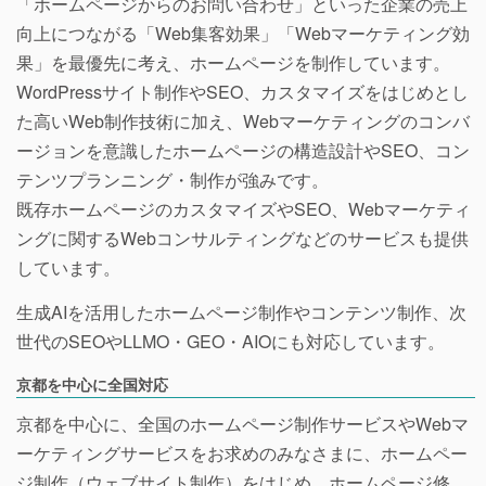
「ホームページからのお問い合わせ」といった企業の売上
向上につながる「Web集客効果」「Webマーケティング効
果」を最優先に考え、ホームページを制作しています。
WordPressサイト制作やSEO、カスタマイズをはじめとし
た高いWeb制作技術に加え、Webマーケティングのコンバ
ージョンを意識したホームページの構造設計やSEO、コン
テンツプランニング・制作が強みです。
既存ホームページのカスタマイズやSEO、Webマーケティ
ングに関するWebコンサルティングなどのサービスも提供
しています。
生成AIを活用したホームページ制作やコンテンツ制作、次
世代のSEOやLLMO・GEO・AIOにも対応しています。
京都を中心に全国対応
京都を中心に、全国のホームページ制作サービスやWebマ
ーケティングサービスをお求めのみなさまに、ホームペー
ジ制作（ウェブサイト制作）をはじめ、ホームページ修