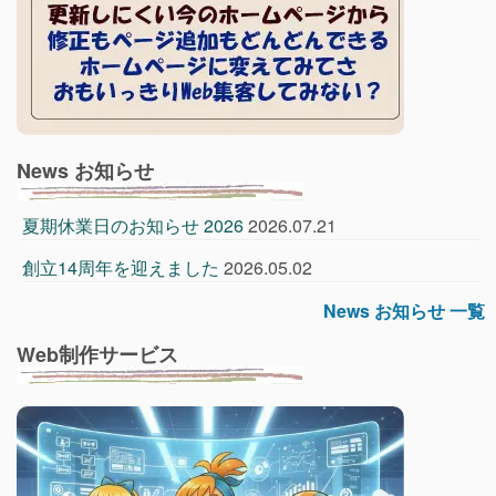
News お知らせ
夏期休業日のお知らせ 2026
2026.07.21
創立14周年を迎えました
2026.05.02
News お知らせ 一覧
Web制作サービス