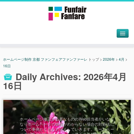
ホームページ制作 京都 ファンフェアファンファーレ
トップ
>
2026年
>
4月
>
16日
Daily Archives:
2026年4月
16日
ホームページ修正が必要なもののWeb担当者がいなく
なりホームページの情報がわからない場合の対処法に
ついて事例とともにお伝えしていきます。ホームペー