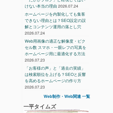
けない本当の理由
2026.07.24
ホームページを内製化しても集客
できない理由とは？SEO設定の誤
解とコンテンツ運用の落とし穴
2026.07.24
Web用画像の適正な解像度・ピク
セル数 スマホ・一眼レフの写真を
ホームページ用に最適化する方法
2026.07.23
「お客様の声」と「過去の実績」
は検索順位を上げる？SEOと反響
を高めるホームページの作り方
2026.07.23
Web制作・Web関連 一覧
一平タイムズ