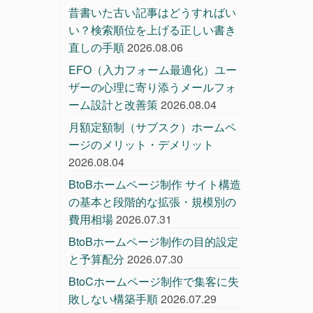
昔書いた古い記事はどうすればい
い？検索順位を上げる正しい書き
直しの手順
2026.08.06
EFO（入力フォーム最適化）ユー
ザーの心理に寄り添うメールフォ
ーム設計と改善策
2026.08.04
月額定額制（サブスク）ホームペ
ージのメリット・デメリット
2026.08.04
BtoBホームページ制作 サイト構造
の基本と段階的な拡張・規模別の
費用相場
2026.07.31
BtoBホームページ制作の目的設定
と予算配分
2026.07.30
BtoCホームページ制作で集客に失
敗しない構築手順
2026.07.29