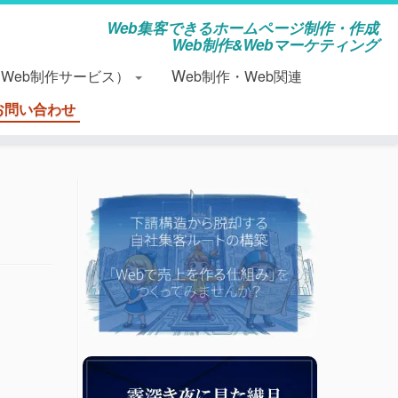
Web集客できるホームページ制作・作成
Web制作&Webマーケティング
（Web制作サービス）
Web制作・Web関連
お問い合わせ