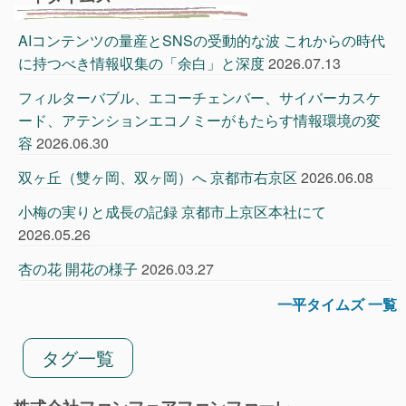
AIコンテンツの量産とSNSの受動的な波 これからの時代
に持つべき情報収集の「余白」と深度
2026.07.13
フィルターバブル、エコーチェンバー、サイバーカスケ
ード、アテンションエコノミーがもたらす情報環境の変
容
2026.06.30
双ヶ丘（雙ヶ岡、双ヶ岡）へ 京都市右京区
2026.06.08
小梅の実りと成長の記録 京都市上京区本社にて
2026.05.26
杏の花 開花の様子
2026.03.27
一平タイムズ 一覧
タグ一覧