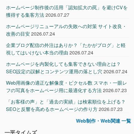
ホームページ制作後の活用「認知拡大の罠」を避けCVを
獲得する集客方法
2026.07.27
ホームページリニューアルの失敗への対策 サイト改良・
改善の目安
2026.07.24
企業ブログ配信の外注はありか？「たかがブログ」と軽
視してはいけない本当の理由
2026.07.24
ホームページを内製化しても集客できない理由とは？
SEO設定の誤解とコンテンツ運用の落とし穴
2026.07.24
Web用画像の適正な解像度・ピクセル数 スマホ・一眼レ
フの写真をホームページ用に最適化する方法
2026.07.23
「お客様の声」と「過去の実績」は検索順位を上げる？
SEOと反響を高めるホームページの作り方
2026.07.23
Web制作・Web関連 一覧
一平タイムズ