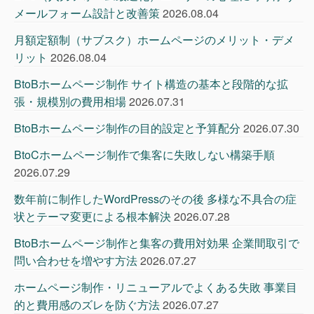
メールフォーム設計と改善策
2026.08.04
月額定額制（サブスク）ホームページのメリット・デメ
リット
2026.08.04
BtoBホームページ制作 サイト構造の基本と段階的な拡
張・規模別の費用相場
2026.07.31
BtoBホームページ制作の目的設定と予算配分
2026.07.30
BtoCホームページ制作で集客に失敗しない構築手順
2026.07.29
数年前に制作したWordPressのその後 多様な不具合の症
状とテーマ変更による根本解決
2026.07.28
BtoBホームページ制作と集客の費用対効果 企業間取引で
問い合わせを増やす方法
2026.07.27
ホームページ制作・リニューアルでよくある失敗 事業目
的と費用感のズレを防ぐ方法
2026.07.27