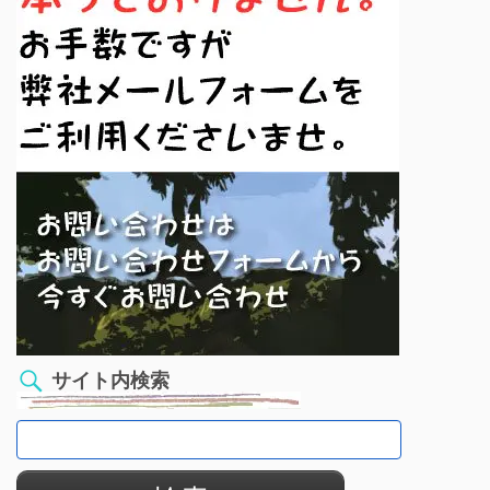
サイト内検索
検
索: