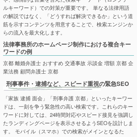
ルキーワード）での対策が重要です。 単なる法律用語
の解説ではなく、「どうすれば解決できるか」という道
筋を示すコンテンツを用意することで、検索エンジンか
らの流入を最大化します。
法律事務所のホームページ制作における複合キー
ワードの例
京都 離婚弁護士 おすすめ 交通事故 示談金 増額 京都 企
業法務 顧問弁護士 京都
刑事事件・逮捕など、スピード重視の緊急SEO
「家族 逮捕 面会」「刑事弁護 京都」といったキーワー
ドは、一刻を争う緊急性の高い検索です。これらのキー
ワードに対しては、24時間対応やスピード接見を強調し
たランディングページを表示させるようSEOを設計しま
す。 モバイル（スマホ）での検索がメインとなるた