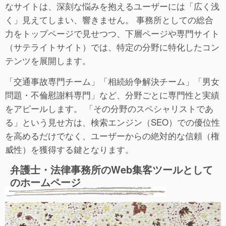
なサイトは、深刻な悩みを抱えるユーザーには「広く浅
く」見えてしまい、響きません。 事務所としての総合
力をトップページで見せつつ、下層ページや専門サイト
（サテライトサイト）では、特定の分野に特化したコン
テンツを展開します。
「交通事故専門チーム」「相続紛争解決チーム」「男女
問題・不倫慰謝料専門」など、分野ごとに専門性と実績
をアピールします。 「その分野のスペシャリストであ
る」という見せ方は、検索エンジン（SEO）での優位性
を高めるだけでなく、ユーザーからの絶対的な信頼（権
威性）を獲得する鍵となります。
弁護士・法律事務所のWeb集客ツールとして
のホームページ