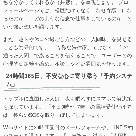
ちを分かってくれるか（共感）」を重視します。 プロ
フィールページでは、経歴だけでなく「なぜ弁護士にな
ったのか」「どのような信念で仕事をしているのか」と
いう熱い想いを語ります。
また、趣味や休日の過ごし方などの「人間味」を見せる
ことも効果的です。 「冷徹な法律家」ではなく「血の
通った人間」であることを伝えることで、ユーザーとの
心理的な距離を縮め、相談しやすい雰囲気を作ります。
24時間365日、不安な心に寄り添う「予約システ
ム」
トラブルに直面した人は、夜も眠れずにスマホで解決策
を探しています。 「平日9時〜17時」の電話受付だけで
は、彼らのSOSを取りこぼしてしまいます。
Webサイトに24時間受付のメールフォームや、LINE予約
システムを導入します。 「土日祝日も対応」「夜間相