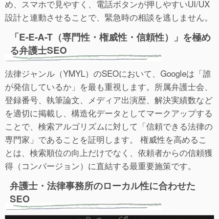
め、スマホで見やすく、電話ボタンが押しやすいUI/UX
設計と連動させることで、緊急時の相談を逃しません。
「E-E-A-T（専門性・権威性・信頼性）」を極め
る弁護士SEO
法律ジャンル（YMYL）のSEOにおいて、Googleは「誰
が発信しているか」を最も重視します。所属弁護士会、
登録番号、執筆論文、メディア出演歴、解決実績数など
を適切に掲載し、構造化データとしてマークアップする
ことで、検索アルゴリズムに対して「信頼できる法律の
専門家」であることを証明します。 権威性を高めるこ
とは、検索順位の向上だけでなく、依頼者からの信頼獲
得（コンバージョン）に直結する最重要施策です。
弁護士・法律事務所のローカル性に合わせた
SEO