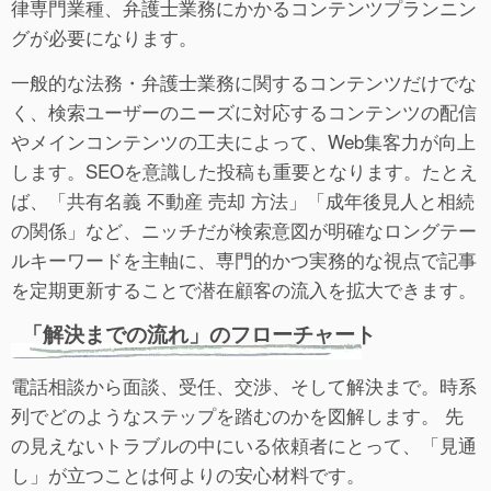
律専門業種、弁護士業務にかかるコンテンツプランニン
グが必要になります。
一般的な法務・弁護士業務に関するコンテンツだけでな
く、検索ユーザーのニーズに対応するコンテンツの配信
やメインコンテンツの工夫によって、Web集客力が向上
します。SEOを意識した投稿も重要となります。たとえ
ば、「共有名義 不動産 売却 方法」「成年後見人と相続
の関係」など、ニッチだが検索意図が明確なロングテー
ルキーワードを主軸に、専門的かつ実務的な視点で記事
を定期更新することで潜在顧客の流入を拡大できます。
「解決までの流れ」のフローチャート
電話相談から面談、受任、交渉、そして解決まで。時系
列でどのようなステップを踏むのかを図解します。 先
の見えないトラブルの中にいる依頼者にとって、「見通
し」が立つことは何よりの安心材料です。