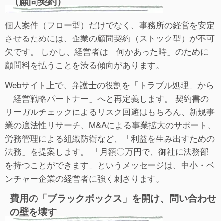
（顧問契約）
個人案件（フロー型）だけでなく、事務所の経営を安定
させるためには、企業の顧問契約（ストック型）が不可
欠です。 しかし、経営者は「何かあった時」のために
顧問料を払うことを渋る傾向があります。
Webサイト上で、弁護士の役割を「トラブル処理」から
「経営戦略パートナー」へと再定義します。 契約書の
リーガルチェックによるリスク回避はもちろん、新規事
業の適法性リサーチ、M&Aによる事業拡大のサポート、
労務管理による組織防衛など、「利益を生み出すための
法務」を提案します。 「月額〇万円で、御社に法務部
を持つことができます」というメッセージは、中小・ベ
ンチャー企業の経営者に強く刺さります。
費用の「ブラックボックス」を開け、問い合わせ
の壁を壊す