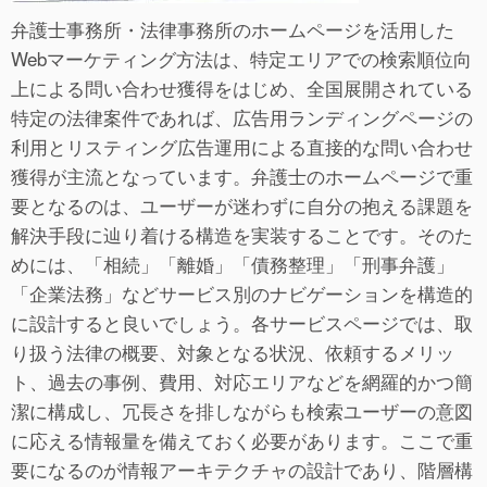
弁護士事務所・法律事務所のホームページを活用した
Webマーケティング方法は、特定エリアでの検索順位向
上による問い合わせ獲得をはじめ、全国展開されている
特定の法律案件であれば、広告用ランディングページの
利用とリスティング広告運用による直接的な問い合わせ
獲得が主流となっています。弁護士のホームページで重
要となるのは、ユーザーが迷わずに自分の抱える課題を
解決手段に辿り着ける構造を実装することです。そのた
めには、「相続」「離婚」「債務整理」「刑事弁護」
「企業法務」などサービス別のナビゲーションを構造的
に設計すると良いでしょう。各サービスページでは、取
り扱う法律の概要、対象となる状況、依頼するメリッ
ト、過去の事例、費用、対応エリアなどを網羅的かつ簡
潔に構成し、冗長さを排しながらも検索ユーザーの意図
に応える情報量を備えておく必要があります。ここで重
要になるのが情報アーキテクチャの設計であり、階層構