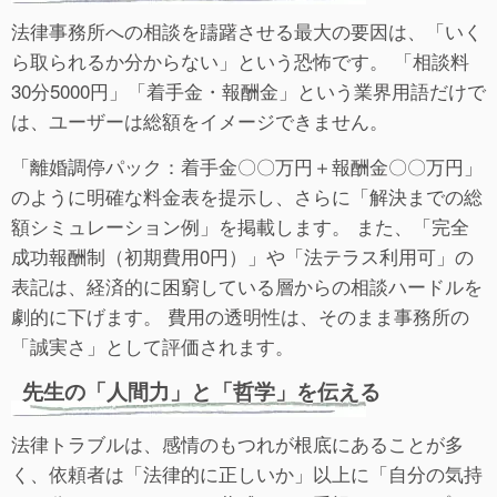
法律事務所への相談を躊躇させる最大の要因は、「いく
ら取られるか分からない」という恐怖です。 「相談料
30分5000円」「着手金・報酬金」という業界用語だけで
は、ユーザーは総額をイメージできません。
「離婚調停パック：着手金〇〇万円＋報酬金〇〇万円」
のように明確な料金表を提示し、さらに「解決までの総
額シミュレーション例」を掲載します。 また、「完全
成功報酬制（初期費用0円）」や「法テラス利用可」の
表記は、経済的に困窮している層からの相談ハードルを
劇的に下げます。 費用の透明性は、そのまま事務所の
「誠実さ」として評価されます。
先生の「人間力」と「哲学」を伝える
法律トラブルは、感情のもつれが根底にあることが多
く、依頼者は「法律的に正しいか」以上に「自分の気持