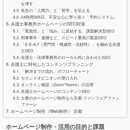
を壊す
先生の「人間力」と「哲学」を伝える
24時間365日、不安な心に寄り添う「予約システム」
弁護士事務所ホームページのSEO対策
「緊急性」と「悩み」に直結する、課題解決型SEO
刑事事件・逮捕など、スピード重視の緊急SEO
「E-E-A-T（専門性・権威性・信頼性）」を極める弁護
士SEO
弁護士・法律事務所のローカル性に合わせたSEO
弁護士に特化したコンテンツプランニング
「解決までの流れ」のフローチャート
セカンドオピニオンの受け入れ
オンライン相談（Zoom/Teams）の活用
弁護士ホームページのコンテンツSEO
士業のホームページ制作なら京都 ファンフェアファン
ファーレ
ホームページ制作（Web制作） 京都
ホームページ制作・活用の目的と課題