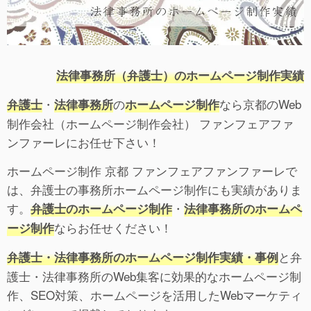
法律事務所（弁護士）のホームページ制作実績
・
の
なら京都のWeb
弁護士
法律事務所
ホームページ制作
制作会社（ホームページ制作会社） ファンフェアファ
ンファーレにお任せ下さい！
ホームページ制作 京都 ファンフェアファンファーレで
は、弁護士の事務所ホームページ制作にも実績がありま
す。
・
弁護士のホームページ制作
法律事務所のホームペ
ならお任せください！
ージ制作
と弁
弁護士・法律事務所のホームページ制作実績・事例
護士・法律事務所のWeb集客に効果的なホームページ制
作、SEO対策、ホームページを活用したWebマーケティ