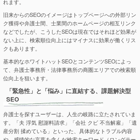
れます。
旧来からのSEOのイメージはトップページへの外部リン
ク獲得や弁護士間、士業間のホームページの相互リンク
などでしたが、こうしたSEOは現在ではそれほど効果が
ない上に、検索順位向上にはマイナスに効果が働くリス
クもあります。
基本的なホワイトハットSEOとコンテンツSEOによっ
て、弁護士事務所・法律事務所の商圏エリアでの検索順
位向上を狙います。
「緊急性」と「悩み」に直結する、課題解決型
SEO
弁護士を探すユーザーは、人生の岐路に立たされていま
す。「夫 浮気 慰謝料請求」「会社 クビ 不当解雇」「遺
産分割 揉めている」といった、具体的なトラブル内容
や、感情的な言葉を含んだ検索キーワード（ロングテー