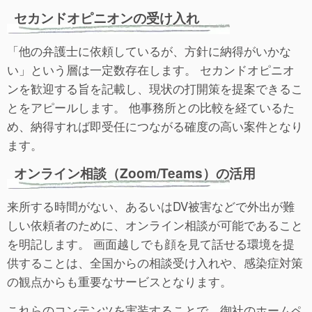
セカンドオピニオンの受け入れ
「他の弁護士に依頼しているが、方針に納得がいかな
い」という層は一定数存在します。 セカンドオピニオ
ンを歓迎する旨を記載し、現状の打開策を提案できるこ
とをアピールします。 他事務所との比較を経ているた
め、納得すれば即受任につながる確度の高い案件となり
ます。
オンライン相談（Zoom/Teams）の活用
来所する時間がない、あるいはDV被害などで外出が難
しい依頼者のために、オンライン相談が可能であること
を明記します。 画面越しでも顔を見て話せる環境を提
供することは、全国からの相談受け入れや、感染症対策
の観点からも重要なサービスとなります。
これらのコンテンツを実装することで、御社のホームペ