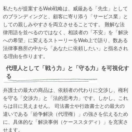
私たちが提案するWeb戦略は、威厳ある「先生」として
のブランディングと、顧客に寄り添う「サービス業」と
しての親しみやすさを両立させることです。 難解な法
律用語を並べるのではなく、相談者の「不安」を「解決
への希望」に変えるストーリーをWeb上で語り、数ある
法律事務所の中から「あなたに依頼したい」と指名され
る理由を作ります。
代理人として「戦う力」と「守る力」を可視化す
る
弁護士の最大の商品は、依頼者の代わりに交渉し、権利
を守る「交渉力」と「法的思考力」です。しかし、これ
らは目に見えません。 司法書士や行政書士との最大の
違いである「紛争解決（代理権）」の強さを伝えるため
に、具体的な「解決事例（ケーススタディ）」を充実さ
せます。