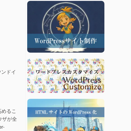
ラウンドイ
高めるこ
ラウザが全
r-