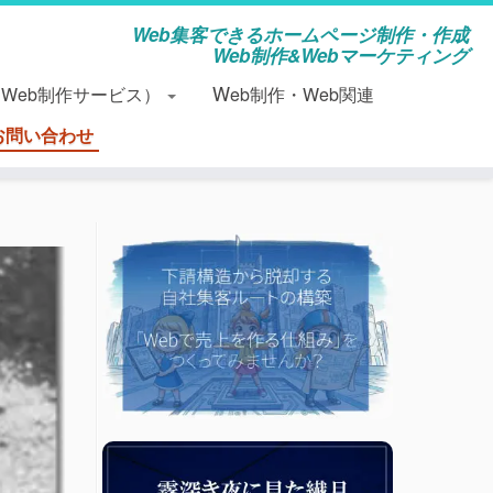
Web集客できるホームページ制作・作成
Web制作&Webマーケティング
（Web制作サービス）
Web制作・Web関連
お問い合わせ