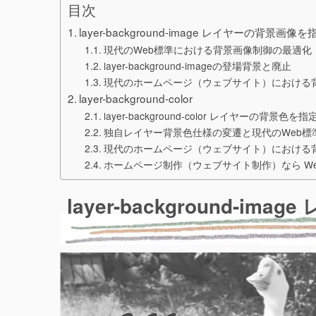
目次
layer-background-image レイヤーの背景画像
現代のWeb標準における背景画像制御の最適化
layer-background-imageの登場背景と廃止
現代のホームページ（ウェブサイト）における
layer-background-color
layer-background-color レイヤーの背景色を
独自レイヤー背景色仕様の変遷と現代のWeb標
現代のホームページ（ウェブサイト）における
ホームページ制作（ウェブサイト制作）なら W
layer-background-