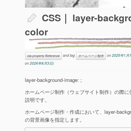
CSS｜ layer-backgr
color
and tag
on
2025年1月
css property Reference
ホームページ制作
on
2026年8月3日
)
layer-background-image: ;
ホームページ制作（ウェブサイト制作）の際に使用するC
説明です。
ホームページ制作・作成において、layer-back
の背景画像を指定します。