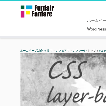
ホームペ
WordPr
ホームページ制作 京都 ファンフェアファンファーレ
トップ
>
css p