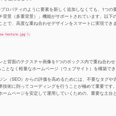
ープロパティのように要素を新しく追加しなくても、1つの
チ背景（多重背景）」機能がサポートされています。以下
ことで、高度な重ね合わせデザインをスマートに実現でき
se-texture.jpg');
ンと背面のテクスチャ画像を1つのボックス内で重ね合わせ
することなく軽量なホームページ（ウェブサイト）を構築で
ジン（SEO）からの評価を高めるためには、不要なタグや
準技術に則ってコーディングを行うことが極めて重要です
ホームページを安定して運用していくための、重要な土台