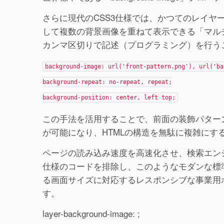
さらに現代のCSS3仕様では、かつてのレイヤ
して複数の背景画像を重ねて表示できる「マル
カンマ区切りで記述（プログラミング）を行う
background-image: url('front-pattern.png'), url('ba
background-repeat: no-repeat, repeat;
background-position: center, left top;
この手法を活用することで、前面の装飾パター
が可能になり、HTMLの構造を無駄に複雑に
ページの読み込み速度を高速化させ、検索エン
仕様のコードを排除し、このようなモダンな標
る画面サイズに対応するレスポンシブな事業用
す。
layer-background-image: ;