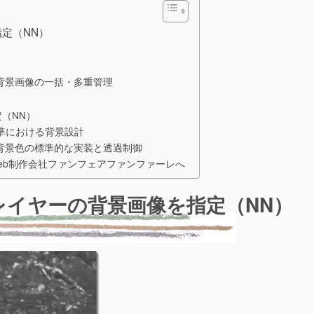
を指定（NN）
背景画像の一括・多重管理
指定（NN）
準における背景設計
背景色の標準的な実装と透過制御
eb制作会社ファンフェアファンファーレへ
image レイヤーの背景画像を指定（NN）