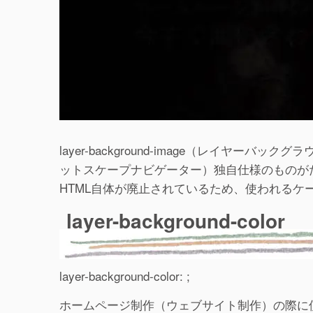
layer-background-image（レイヤーバック
ットスケープナビゲーター）独自仕様のものがたくさんあ
HTML自体が廃止されているため、使われるケ
layer-background-color
layer-background-color: ;
ホームページ制作（ウェブサイト制作）の際に使用するC