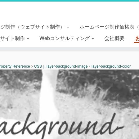
ージ制作（ウェブサイト制作）
ホームページ制作価格表
essサイト制作
Webコンサルティング
会社概要
roperty Reference
>
CSS｜ layer-background-image・layer-background-color