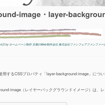
ound-image・layer-backgrou
14日
by
ホームページ制作 京都のWeb制作会社 株式会社ファンフェアファンファー
SSプロパティ「layer-background-image」につ
ground-image（レイヤーバックグラウンドイメージ）は、