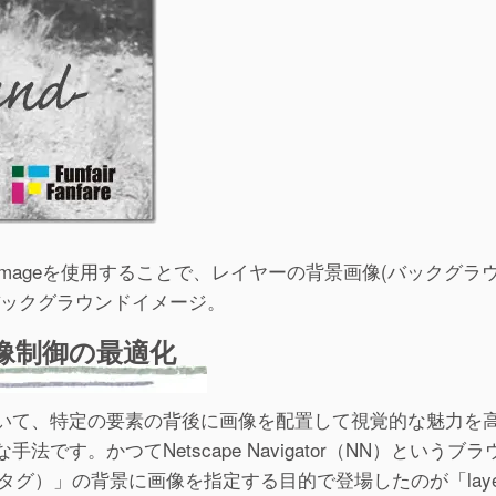
und-imageを使用することで、レイヤーの背景画像(バックグ
バックグラウンドイメージ。
像制御の最適化
いて、特定の要素の背後に画像を配置して視覚的な魅力を
す。かつてNetscape Navigator（NN）というブ
タグ）」の背景に画像を指定する目的で登場したのが「laye