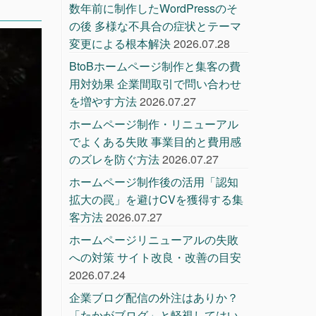
数年前に制作したWordPressのそ
の後 多様な不具合の症状とテーマ
変更による根本解決
2026.07.28
BtoBホームページ制作と集客の費
用対効果 企業間取引で問い合わせ
を増やす方法
2026.07.27
ホームページ制作・リニューアル
でよくある失敗 事業目的と費用感
のズレを防ぐ方法
2026.07.27
ホームページ制作後の活用「認知
拡大の罠」を避けCVを獲得する集
客方法
2026.07.27
ホームページリニューアルの失敗
への対策 サイト改良・改善の目安
2026.07.24
企業ブログ配信の外注はありか？
「たかがブログ」と軽視してはい