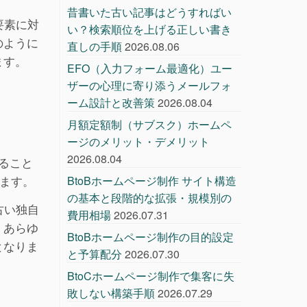
昔書いた古い記事はどうすればい
要素に対
い？検索順位を上げる正しい書き
のように
直しの手順
2026.08.06
ます。
EFO（入力フォーム最適化）ユー
ザーの心理に寄り添うメールフォ
ーム設計と改善策
2026.08.04
月額定額制（サブスク）ホームペ
ージのメリット・デメリット
2026.08.04
ること
きます。
BtoBホームページ制作 サイト構造
の基本と段階的な拡張・規模別の
古い独自
費用相場
2026.07.31
。あらゆ
BtoBホームページ制作の目的設定
となりま
と予算配分
2026.07.30
BtoCホームページ制作で集客に失
敗しない構築手順
2026.07.29