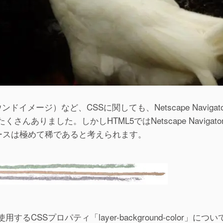
グラウンドイメージ）など、CSSに関しても、Netscape Navigat
りました。しかしHTML5ではNetscape Navigato
ースは極めて稀であると考えられます。
SSプロパティ「layer-background-color」につ