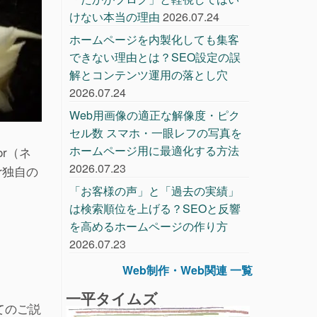
けない本当の理由
2026.07.24
ホームページを内製化しても集客
できない理由とは？SEO設定の誤
解とコンテンツ運用の落とし穴
2026.07.24
Web用画像の適正な解像度・ピク
セル数 スマホ・一眼レフの写真を
ホームページ用に最適化する方法
or（ネ
2026.07.23
r独自の
「お客様の声」と「過去の実績」
は検索順位を上げる？SEOと反響
を高めるホームページの作り方
2026.07.23
Web制作・Web関連 一覧
一平タイムズ
いてのご説