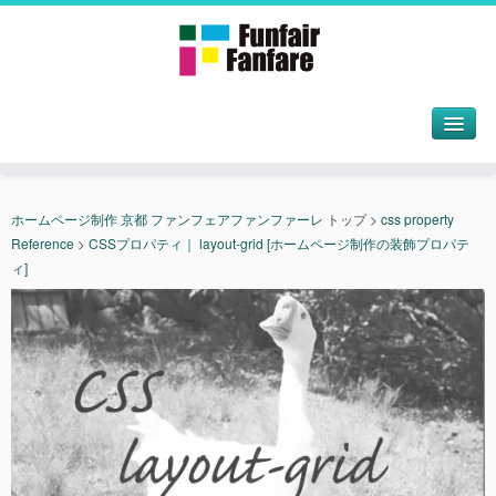
ホームページ制作 京都 ファンフェアファンファーレ
トップ
>
css property
Reference
>
CSSプロパティ｜ layout-grid [ホームページ制作の装飾プロパテ
ィ]