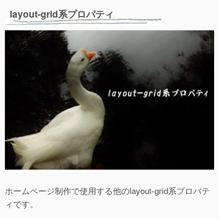
layout-grid系プロパティ
ホームページ制作で使用する他のlayout-grid系プロパテ
ィです。