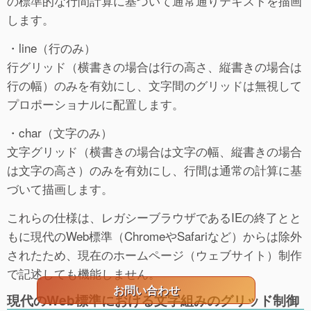
の標準的な行間計算に基づいて通常通りテキストを描画
します。
・line（行のみ）
行グリッド（横書きの場合は行の高さ、縦書きの場合は
行の幅）のみを有効にし、文字間のグリッドは無視して
プロポーショナルに配置します。
・char（文字のみ）
文字グリッド（横書きの場合は文字の幅、縦書きの場合
は文字の高さ）のみを有効にし、行間は通常の計算に基
づいて描画します。
これらの仕様は、レガシーブラウザであるIEの終了とと
もに現代のWeb標準（ChromeやSafariなど）からは除外
されたため、現在のホームページ（ウェブサイト）制作
で記述しても機能しません。
お問い合わせ
現代のWeb標準における文字組みのグリッド制御