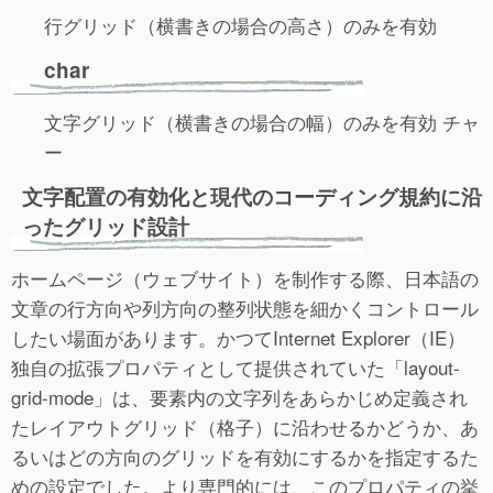
行グリッド（横書きの場合の高さ）のみを有効
char
文字グリッド（横書きの場合の幅）のみを有効 チャ
ー
文字配置の有効化と現代のコーディング規約に沿
ったグリッド設計
ホームページ（ウェブサイト）を制作する際、日本語の
文章の行方向や列方向の整列状態を細かくコントロール
したい場面があります。かつてInternet Explorer（IE）
独自の拡張プロパティとして提供されていた「layout-
grid-mode」は、要素内の文字列をあらかじめ定義され
たレイアウトグリッド（格子）に沿わせるかどうか、あ
るいはどの方向のグリッドを有効にするかを指定するた
めの設定でした。より専門的には、このプロパティの挙