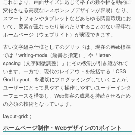
これにより、画面サイズに応じて格子の数や幅を動的に
変化させる高度なレスポンシブデザインが容易になり、
スマートフォンやタブレットなどあらゆる閲覧環境にお
いて、要素が重なったり崩れたりすることのない堅牢な
ホームページ（ウェブサイト）が実現できます。
古い文字組み仕様としてのグリッドは、現在のWeb標準
では「writing-mode（縦書き指定）」や「letter-
spacing（文字間微調整）」にその役割が引き継がれて
います。一方で、現代のレイアウトを統括する「CSS
Grid Layout」を適切にプログラミングしていくことが、
ユーザーにとって見やすく操作しやすいユーザーインタ
ーフェースを構築し、Web集客の成果を持続させるため
の必須の技術となっています。
layout-grid: ;
ホームページ制作・Webデザインの1ポイント