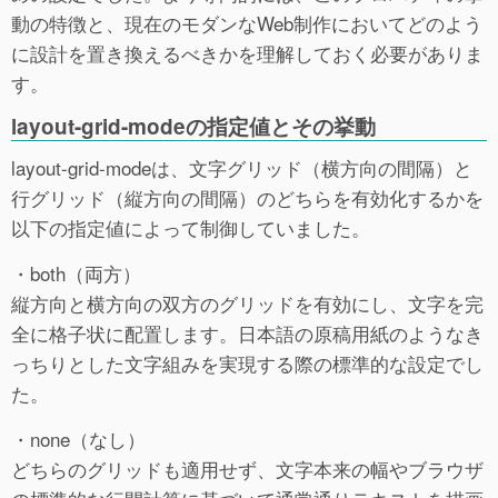
動の特徴と、現在のモダンなWeb制作においてどのよう
に設計を置き換えるべきかを理解しておく必要がありま
す。
layout-grid-modeの指定値とその挙動
layout-grid-modeは、文字グリッド（横方向の間隔）と
行グリッド（縦方向の間隔）のどちらを有効化するかを
以下の指定値によって制御していました。
・both（両方）
縦方向と横方向の双方のグリッドを有効にし、文字を完
全に格子状に配置します。日本語の原稿用紙のようなき
っちりとした文字組みを実現する際の標準的な設定でし
た。
・none（なし）
どちらのグリッドも適用せず、文字本来の幅やブラウザ