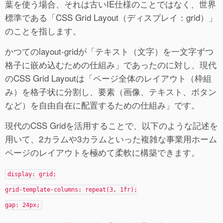
葉を使う場合、それは古いIE仕様のことではなく、世界
標準である「CSS Grid Layout（ディスプレイ：grid）」
のことを指します。
かつてのlayout-gridが「テキスト（文字）を一文字ずつ
格子に嵌め込むための仕組み」であったのに対し、現代
のCSS Grid Layoutは「ページ全体のレイアウト（枠組
み）を格子状に分割し、要素（画像、テキスト、ボタン
など）を自由自在に配置するための仕組み」です。
現代のCSS Gridを活用することで、以下のような記述を
用いて、2カラムや3カラムといった複雑な事業用ホーム
ページのレイアウトを極めて柔軟に構築できます。
display: grid;
grid-template-columns: repeat(3, 1fr);
gap: 24px;