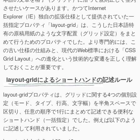
させたいケースがあります。かつてInternet
Explorer（IE）独自の拡張仕様として提供されていた一
括指定プロパティ「layout-grid」は、こうした日本語特
有の原稿用紙のような文字配置（グリッド設定）をまと
めて行うためのプロパティでした。より専門的には、こ
の古い仕様の仕組みと、現代のWeb標準における「CSS
Grid Layout」への進化という技術的な変遷を正しく理解
しておくことが重要です。
layout-gridによるショートハンドの記述ルール
layout-gridプロパティは、グリッドに関する4つの個別設
定（モード、タイプ、行高、文字幅）を半角スペースで
区切り、任意の順序で1行にまとめて記述できる便利な
ショートハンド（一括指定）でした。例えば以下のよう
に記述して利用されていました。