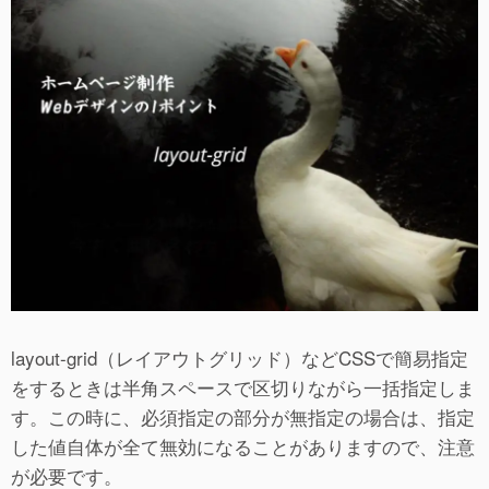
layout-grid（レイアウトグリッド）などCSSで簡易指定
をするときは半角スペースで区切りながら一括指定しま
す。この時に、必須指定の部分が無指定の場合は、指定
した値自体が全て無効になることがありますので、注意
が必要です。