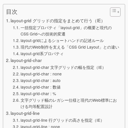
目次
layout-grid グリッドの指定をまとめて行う（IE）
一括指定プロパティ「layout-grid」の概要と現代の
CSS Gridへの技術的変遷
layout-gridによるショートハンドの記述ルール
現代のWeb制作を支える「CSS Grid Layout」との違い
layout-grid系プロパティ
layout-grid-char
layout-grid-char 文字グリッドの幅を指定（IE）
layout-grid-char : none
layout-grid-char : auto
layout-grid-char : 数値
layout-grid-char : %
文字グリッド幅のレガシー仕様と現代のWeb標準にお
ける均等配置設計
layout-grid-line
layout-grid-line 行グリッドの高さを指定（IE）
layout-grid-line : none