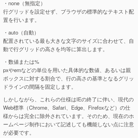
・none（無指定）
行グリッドを設定せず、ブラウザの標準的なテキスト配
置を行います。
・auto（自動）
配置されている最も大きな文字のサイズに合わせて、自
動で行グリッドの高さを均等に算出します。
・数値または%
pxやemなどの単位を用いた具体的な数値、あるいは親
ボックスに対する割合で、行の高さの基準となるグリッ
ドラインの間隔を固定します。
しかしながら、これらの仕様はIEの終了に伴い、現代の
Web標準（Chrome、Safari、Edge、Firefoxなど）の仕
様からは完全に除外されています。そのため、現在のホ
ームページ制作において記述しても機能しない点に注意
が必要です。