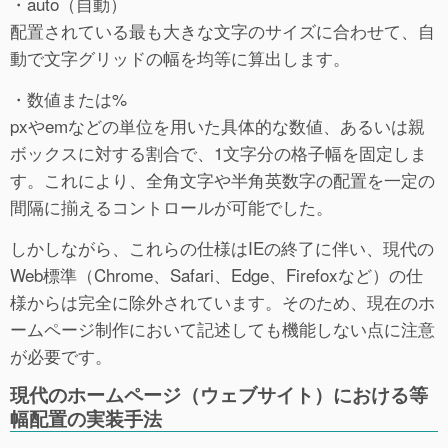
・auto（自動）
配置されている最も大きな文字のサイズに合わせて、自
動で文字グリッドの幅を均等に算出します。
・数値または%
pxやemなどの単位を用いた具体的な数値、あるいは親
ボックスに対する割合で、1文字分の格子幅を固定しま
す。これにより、全角文字や半角英数字の配置を一定の
間隔に揃えるコントロールが可能でした。
しかしながら、これらの仕様はIEの終了に伴い、現代の
Web標準（Chrome、Safari、Edge、Firefoxなど）の仕
様からは完全に除外されています。そのため、現在のホ
ームページ制作において記述しても機能しない点に注意
が必要です。
現代のホームページ（ウェブサイト）における等
幅配置の実装手法