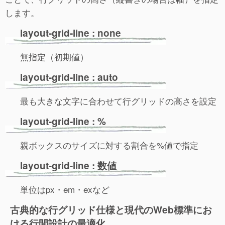
します。
layout-grid-line : none
無指定（初期値）
layout-grid-line : auto
最も大きな文字に合わせて行グリッドの高さを設定
layout-grid-line : %
親ボックスのサイズに対する割合を%値で指定
layout-grid-line : 数値
単位はpx・em・exなど
古典的な行グリッド仕様と現代のWeb標準にお
ける行間設計の最適化