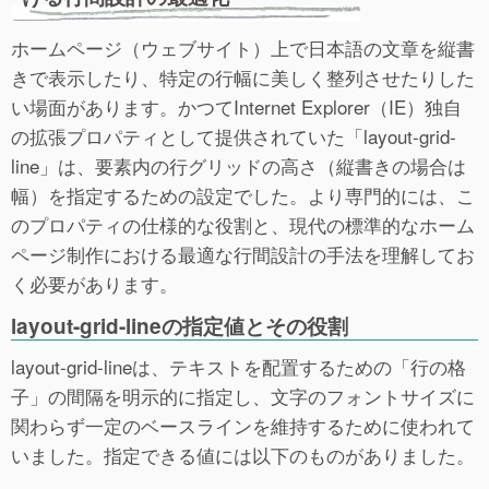
ホームページ（ウェブサイト）上で日本語の文章を縦書
きで表示したり、特定の行幅に美しく整列させたりした
い場面があります。かつてInternet Explorer（IE）独自
の拡張プロパティとして提供されていた「layout-grid-
line」は、要素内の行グリッドの高さ（縦書きの場合は
幅）を指定するための設定でした。より専門的には、こ
のプロパティの仕様的な役割と、現代の標準的なホーム
ページ制作における最適な行間設計の手法を理解してお
く必要があります。
layout-grid-lineの指定値とその役割
layout-grid-lineは、テキストを配置するための「行の格
子」の間隔を明示的に指定し、文字のフォントサイズに
関わらず一定のベースラインを維持するために使われて
いました。指定できる値には以下のものがありました。