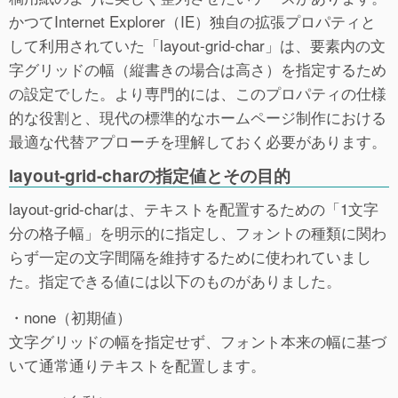
かつてInternet Explorer（IE）独自の拡張プロパティと
して利用されていた「layout-grid-char」は、要素内の文
字グリッドの幅（縦書きの場合は高さ）を指定するため
の設定でした。より専門的には、このプロパティの仕様
的な役割と、現代の標準的なホームページ制作における
最適な代替アプローチを理解しておく必要があります。
layout-grid-charの指定値とその目的
layout-grid-charは、テキストを配置するための「1文字
分の格子幅」を明示的に指定し、フォントの種類に関わ
らず一定の文字間隔を維持するために使われていまし
た。指定できる値には以下のものがありました。
・none（初期値）
文字グリッドの幅を指定せず、フォント本来の幅に基づ
いて通常通りテキストを配置します。