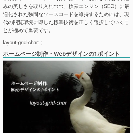
みの美しさを取り入れつつ、検索エンジン（SEO）に最
適化された強固なソースコードを維持するためには、現
代の閲覧環境に即した標準技術を正しく選択していくこ
とが極めて重要です。
layout-grid-char: ;
ホームページ制作・Webデザインの1ポイント