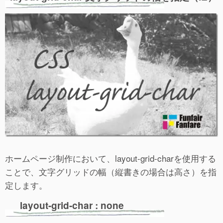
ホームページ制作において、layout-grid-charを使用する
ことで、文字グリッドの幅（縦書きの場合は高さ）を指
定します。
layout-grid-char : none