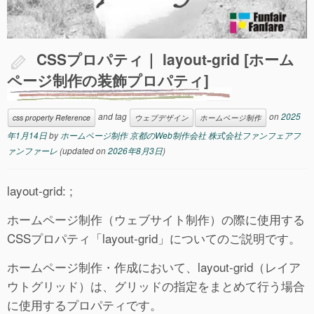
CSSプロパティ｜ layout-grid [ホーム
ページ制作の装飾プロパティ]
and tag
on
2025
css property Reference
ウェブデザイン
ホームページ制作
年1月14日
by
ホームページ制作 京都のWeb制作会社 株式会社ファンフェアフ
ァンファーレ
(updated on
2026年8月3日
)
layout-grid: ;
ホームページ制作（ウェブサイト制作）の際に使用する
CSSプロパティ「layout-grid」についてのご説明です。
ホームページ制作・作成において、layout-grid（レイア
ウトグリッド）は、グリッドの指定をまとめて行う場合
に使用するプロパティです。