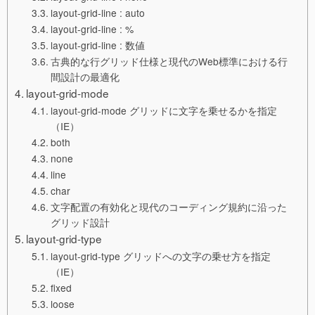
layout-grid-line : auto
layout-grid-line : %
layout-grid-line : 数値
古典的な行グリッド仕様と現代のWeb標準における行
間設計の最適化
layout-grid-mode
layout-grid-mode グリッドに文字を乗せるかを指定
（IE）
both
none
line
char
文字配置の有効化と現代のコーディング規約に沿った
グリッド設計
layout-grid-type
layout-grid-type グリッドへの文字の乗せ方を指定
（IE）
fixed
loose