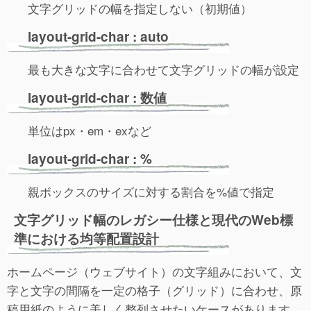
文字グリッドの幅を指定しない（初期値）
layout-grid-char : auto
最も大きな文字に合わせて文字グリッドの幅が設定
layout-grid-char : 数値
単位はpx・em・exなど
layout-grid-char : %
親ボックスのサイズに対する割合を%値で指定
文字グリッド幅のレガシー仕様と現代のWeb標
準における均等配置設計
ホームページ（ウェブサイト）の文字組みにおいて、文
字と文字の間隔を一定の格子（グリッド）に合わせ、原
稿用紙のように美しく整列させたいケースがあります。