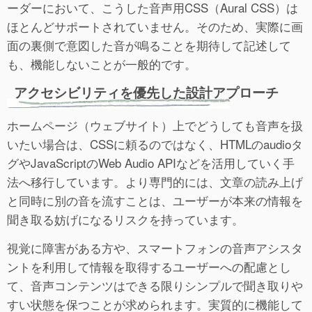
ーダーにおいて、こうした音声用CSS（Aural CSS）は
ほとんどサポートされていません。そのため、実際に画
面の裏側で意図した音が鳴ることを期待して記述して
も、機能しないことが一般的です。
アクセシビリティを優先した設計アプローチ
ホームページ（ウェブサイト）上でどうしても音声を扱
いたい場合は、CSSに頼るのではなく、HTMLのaudioタ
グやJavaScriptのWeb Audio APIなどを活用していく手
法へ移行しています。より専門的には、文章の読み上げ
と同時に別の音を流すことは、ユーザーが本来の情報を
聞き取る妨げになるリスクを持っています。
視覚に障害がある方や、スマートフォンの音声アシスタ
ントを利用して情報を取得するユーザーへの配慮とし
て、音声コンテンツはできる限りシンプルで聞き取りや
すい状態を保つことが求められます。実質的に機能して