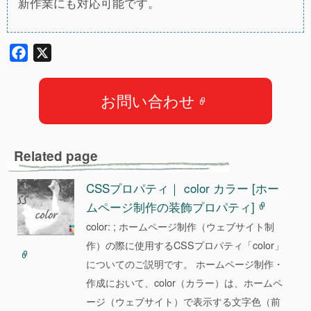
新作業にも対応可能です。
F
X
a
c
お問い合わせ
e
b
o
Related page
o
k
CSSプロパティ｜ color カラー [ホー
ムページ制作の装飾プロパティ]
color: ; ホームページ制作（ウェブサイト制
作）の際に使用するCSSプロパティ「color」
についてのご説明です。 ホームページ制作・
作成において、color（カラー）は、ホームペ
ージ（ウェブサイト）で表示する文字色（前