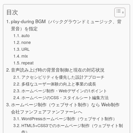
目次
play-during BGM（バックグラウンドミュージック、背
景音）を指定
auto
none
URL
mix
repeat
音声読み上げ時の背景音制御と現在の対応状況
アクセシビリティを優先した設計アプローチ
多様なユーザー体験の向上と事業の成長
ホームページ制作・Webデザインの1ポイント
ホームページのCSS・スタイルシート編集方法
ホームページ制作（ウェブサイト制作）なら Web制作
会社ファンフェアファンファーレへ
WordPressホームページ制作（ウェブサイト制作）
HTML5+CSS3でのホームページ制作（ウェブサイト制
作）