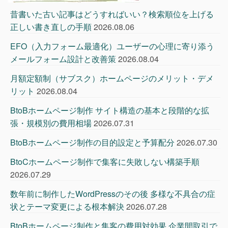
昔書いた古い記事はどうすればいい？検索順位を上げる
正しい書き直しの手順
2026.08.06
EFO（入力フォーム最適化）ユーザーの心理に寄り添う
メールフォーム設計と改善策
2026.08.04
月額定額制（サブスク）ホームページのメリット・デメ
リット
2026.08.04
BtoBホームページ制作 サイト構造の基本と段階的な拡
張・規模別の費用相場
2026.07.31
BtoBホームページ制作の目的設定と予算配分
2026.07.30
BtoCホームページ制作で集客に失敗しない構築手順
2026.07.29
数年前に制作したWordPressのその後 多様な不具合の症
状とテーマ変更による根本解決
2026.07.28
BtoBホームページ制作と集客の費用対効果 企業間取引で