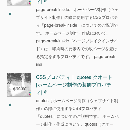
ィ]
page-break-inside: ; ホームページ制作（ウェ
ブサイト制作）の際に使用するCSSプロパテ
ィ「page-break-inside」についてのご説明で
す。 ホームページ制作・作成において、
page-break-inside（ページブレイクインサイ
ド）は、印刷時の要素内での改ページを避け
る指定をするプロパティです。 page-break-
insi
CSSプロパティ｜ quotes クオート
[ホームページ制作の装飾プロパテ
ィ]
quotes: ; ホームページ制作（ウェブサイト制
作）の際に使用するCSSプロパティ
「quotes」についてのご説明です。 ホームペ
ージ制作・作成において、quotes（クオー