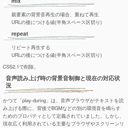
mix
親要素の背景音再生の場合、重ねて再生
URLの後につける値(半角スペース区切り)
repeat
リピート再生する
URLの後につける値(半角スペース区切り)
CSS2.1で削除。
音声読み上げ時の背景音制御と現在の対応状
況
かつて「play-during」は、音声ブラウザがテキストを読
み上げる際に、背後でBGMなどの別の環境音を鳴らす
ためのプロパティとして定義されていました。しかし、
現在広く利用されている主要なブラウザやスクリーンリ