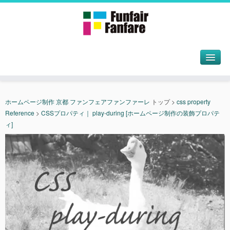
ホームページ制作 京都 ファンフェアファンファーレ
トップ
>
css property
Reference
>
CSSプロパティ｜ play-during [ホームページ制作の装飾プロパテ
ィ]