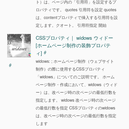
ト）は、ページ内の「引用符」を設定するプ
ロパティです。 quotes 引用符を設定 quotes
は、contentプロパティで挿入する引用符を設
定します。クオート。 引用符指定 開始
CSSプロパティ｜ widows ウィドー
[ホームページ制作の装飾プロパテ
ィ]
widows: ; ホームページ制作（ウェブサイト
制作）の際に使用するCSSプロパティ
「widows」についてのご説明です。 ホーム
ページ制作・作成において、widows（ウィド
ー）は、改ページ時の次ページの最低行数を
指定します。 widows 改ページ時の次ページ
の最低行数を指定 CSSプロパティのwidows
は、改ページ時の次ページの最低行数を指定
します