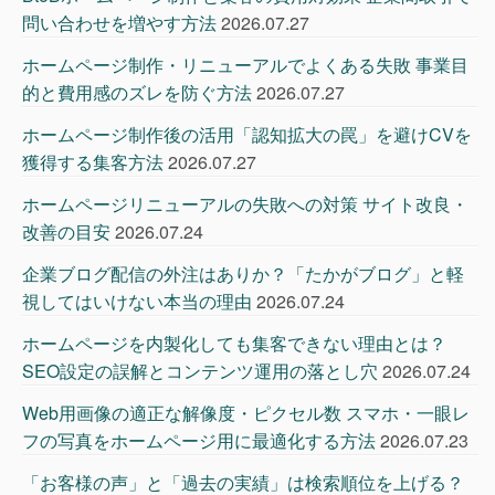
問い合わせを増やす方法
2026.07.27
ホームページ制作・リニューアルでよくある失敗 事業目
的と費用感のズレを防ぐ方法
2026.07.27
ホームページ制作後の活用「認知拡大の罠」を避けCVを
獲得する集客方法
2026.07.27
ホームページリニューアルの失敗への対策 サイト改良・
改善の目安
2026.07.24
企業ブログ配信の外注はありか？「たかがブログ」と軽
視してはいけない本当の理由
2026.07.24
ホームページを内製化しても集客できない理由とは？
SEO設定の誤解とコンテンツ運用の落とし穴
2026.07.24
Web用画像の適正な解像度・ピクセル数 スマホ・一眼レ
フの写真をホームページ用に最適化する方法
2026.07.23
「お客様の声」と「過去の実績」は検索順位を上げる？