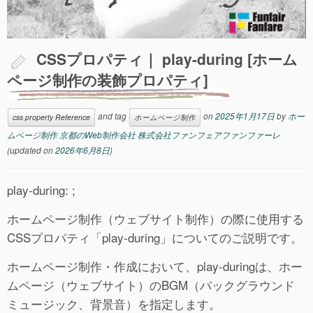
CSSプロパティ｜ play-during [ホーム
ページ制作の装飾プロパティ]
and tag
on
2025年1月17日
by
ホー
css property Reference
ホームページ制作
ムページ制作 京都のWeb制作会社 株式会社ファンフェアファンファーレ
(updated on
2026年6月8日
)
play-during: ;
ホームページ制作（ウェブサイト制作）の際に使用する
CSSプロパティ「play-during」についてのご説明です。
ホームページ制作・作成において、play-duringは、ホー
ムページ（ウェブサイト）のBGM（バックグラウンド
ミュージック、背景音）を指定します。