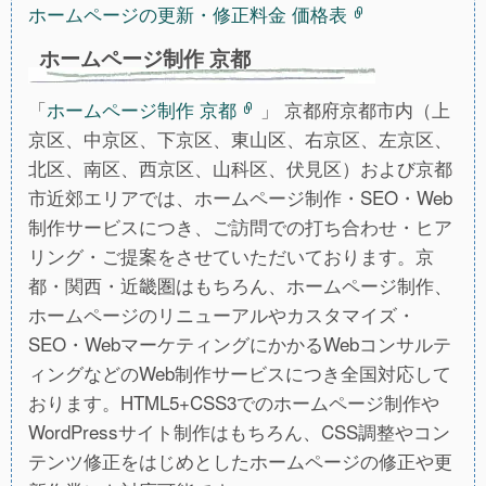
ホームページの更新・修正料金 価格表
ホームページ制作 京都
「
ホームページ制作 京都
」 京都府京都市内（上
京区、中京区、下京区、東山区、右京区、左京区、
北区、南区、西京区、山科区、伏見区）および京都
市近郊エリアでは、ホームページ制作・SEO・Web
制作サービスにつき、ご訪問での打ち合わせ・ヒア
リング・ご提案をさせていただいております。京
都・関西・近畿圏はもちろん、ホームページ制作、
ホームページのリニューアルやカスタマイズ・
SEO・WebマーケティングにかかるWebコンサルテ
ィングなどのWeb制作サービスにつき全国対応して
おります。HTML5+CSS3でのホームページ制作や
WordPressサイト制作はもちろん、CSS調整やコン
テンツ修正をはじめとしたホームページの修正や更