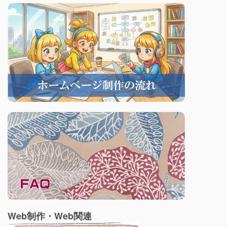
Web制作・Web関連