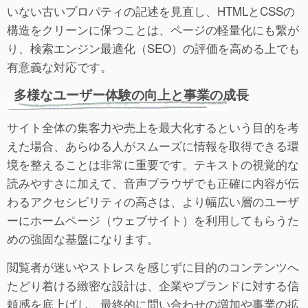
いない古いプロパティの記述を見直し、HTMLとCSSの
構造をクリーンに保つことは、ページの軽量化にも繋が
り、検索エンジン最適化（SEO）の評価を高める上でも
有意義な対応です。
多様なユーザー体験の向上と事業の成長
サイト全体の集客力や売上を最大化するという目的を考
えた場合、あらゆる人がスムーズに情報を取得できる環
境を整えることは非常に重要です。テキストの視覚的な
読みやすさに加えて、音声ブラウザでも正確に内容が伝
わるアクセシビリティの高さは、より幅広い層のユーザ
ーにホームページ（ウェブサイト）を利用してもらうた
めの強固な基盤になります。
閲覧者が迷いやストレスを感じずに目的のコンテンツへ
たどり着ける緻密な設計は、企業やブランドに対する信
頼感を底上げし、最終的に問い合わせの増加や事業の拡