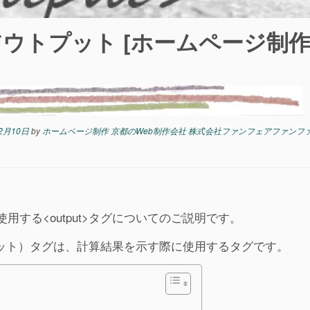
t アウトプット [ホームページ制
2月10日
by
ホームページ制作 京都のWeb制作会社 株式会社ファンフェアファンフ
する<output>タグについてのご説明です。
トプット）タグは、計算結果を示す際に使用するタグです。