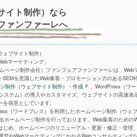
サイト制作）なら
アファンファーレへ
ウェブサイト制作）
Webマーケティング」
ームページ制作会社）ファンフェアファンファーレは、Web
SEMを意識したWeb集客・プロモーション力のあるSEO
ジ制作（ウェブサイト制作）・作成
、WordPress（ワ
トシステム）の導入やカスタマイズ、ウェブサイトの高速表
ーを得意としています。
ress（ワードプレス）を利用したホームページ制作（ウェ
ryによるホームページ制作を行っております。Web集客のためのW
はじめ、ホームページのリニューアル・更新・修正・管理
運営やWebマーケティングにかかるWebコンサルティング