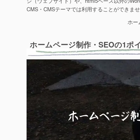
ジ（ウェブサイト）や、html5ベース以外のWor
CMS・CMSテーマでは利用することができま
ホー
ホームページ制作・SEOの1ポ