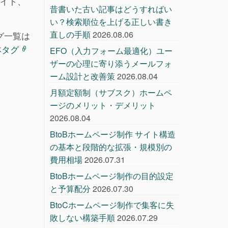
サイト、
昔書いた古い記事はどうすればい
い？検索順位を上げる正しい書き
直しの手順
2026.08.06
グ一覧は
基本タグ
EFO（入力フォーム最適化）ユー
ザーの心理に寄り添うメールフォ
ーム設計と改善策
2026.08.04
月額定額制（サブスク）ホームペ
ージのメリット・デメリット
2026.08.04
BtoBホームページ制作 サイト構造
の基本と段階的な拡張・規模別の
費用相場
2026.07.31
BtoBホームページ制作の目的設定
と予算配分
2026.07.30
BtoCホームページ制作で集客に失
敗しない構築手順
2026.07.29