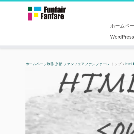
ホームペ
WordPr
ホームページ制作 京都 ファンフェアファンファーレ
トップ
>
html 