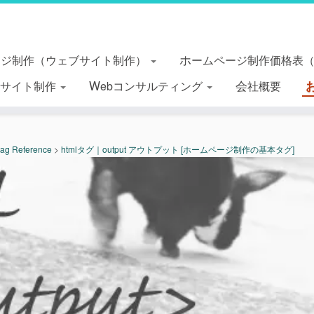
ージ制作（ウェブサイト制作）
ホームページ制作価格表
essサイト制作
Webコンサルティング
会社概要
tag Reference
>
htmlタグ｜output アウトプット [ホームページ制作の基本タグ]