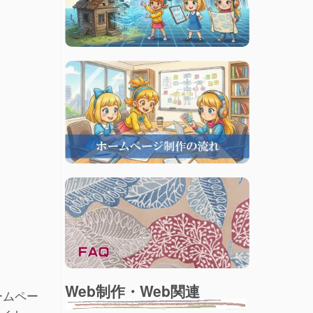
Web制作・Web関連
ホームペー