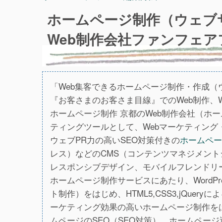
ホームページ制作（ウェブ
Web制作会社ファンフェ
「Web集客できるホームページ制作・作成（
『お客さまのお客さま目線』でのWeb制作、
ホームページ制作 京都のWeb制作会社（ホ
ティングツールとして、Webマーケティング・
ウェブPR力の高いSEO対策付きの
ホームペー
レス）などのCMS（コンテンツマネジメン
レスポンシブデザイン、モバイルフレンドリ
ホームページ制作サービスにあたり、WordP
ト制作）をはじめ、HTML5,CSS3,jQue
ーケティング効果の高いホームページ制作を
ムページのSEO（SEO対策）、ホームページ