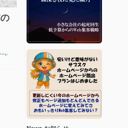
作の
ァーレ
News お知らせ