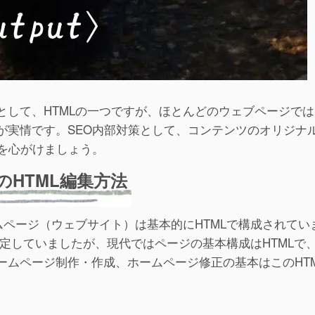
として、HTMLの一つですが、ほとんどのウェブページで
が実情です。SEO内部対策として、コンテンツのオリジナ
を心がけましょう。
HTML編集方法
ムページ（ウェブサイト）は基本的にHTMLで構成されてい
設定していましたが、現代ではページの基本構成はHTMLで
ームページ制作・作成、ホームページ修正の基本はこのHT