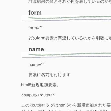
計算結果の値とそれが何を表しているのかを
form
form=””
どのform要素と関連しているのかを明確に
name
name=””
要素に名前を付けます
html5新規追加要素。
<output></output>
この<output>タグはhtml5から新規追加され