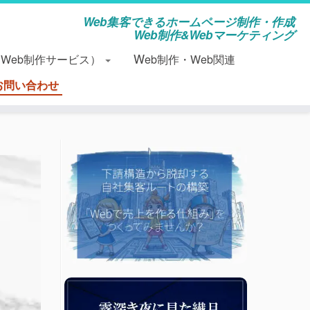
Web集客できるホームページ制作・作成
Web制作&Webマーケティング
（Web制作サービス）
Web制作・Web関連
お問い合わせ