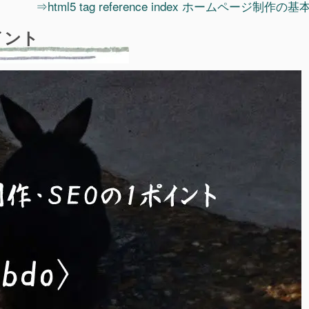
⇒html5 tag reference index ホームページ制作の
イント