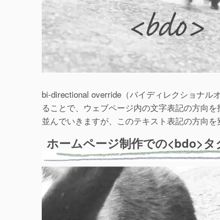
bi-directional override（バイディ
ることで、ウェブページ内の文字表記の方向を
並んでいきますが、このテキスト表記の方向を
ホームページ制作での<bdo>