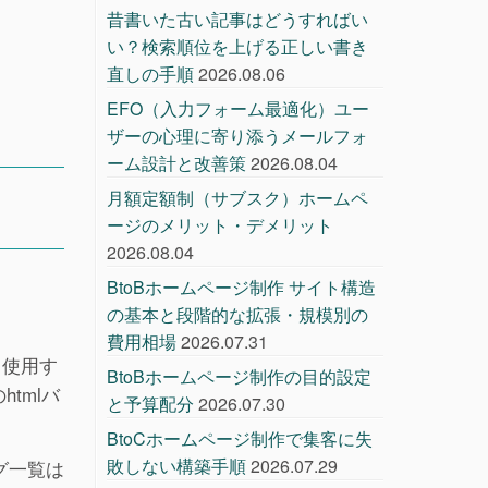
昔書いた古い記事はどうすればい
い？検索順位を上げる正しい書き
直しの手順
2026.08.06
EFO（入力フォーム最適化）ユー
ザーの心理に寄り添うメールフォ
ーム設計と改善策
2026.08.04
月額定額制（サブスク）ホームペ
ージのメリット・デメリット
2026.08.04
BtoBホームページ制作 サイト構造
の基本と段階的な拡張・規模別の
費用相場
2026.07.31
も使用す
BtoBホームページ制作の目的設定
tmlバ
と予算配分
2026.07.30
BtoCホームページ制作で集客に失
敗しない構築手順
2026.07.29
グ一覧は