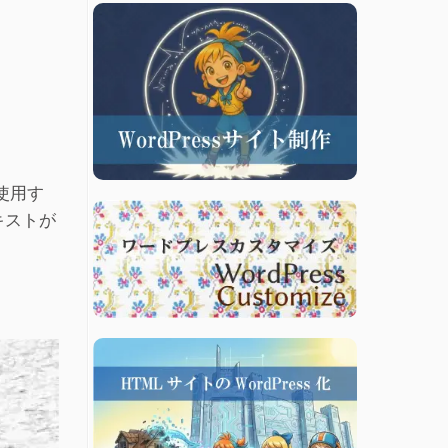
を使用す
キストが