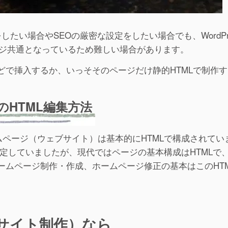
たい場合やSEOの厳密な設定をしたい場合でも、WordPr
ージ共通となっているため難しい場合があります。
どで挿入するか、いっそそのページだけ静的HTMLで制作
。
HTML編集方法
ムページ（ウェブサイト）は基本的にHTMLで構成されてい
設定していましたが、現代ではページの基本構成はHTMLで
ームページ制作・作成、ホームページ修正の基本はこのHT
サイト制作）なら