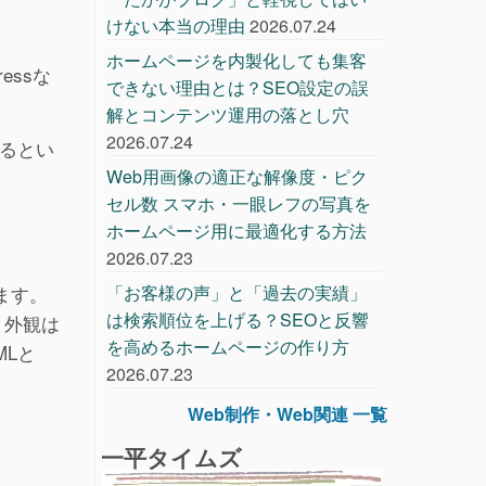
けない本当の理由
2026.07.24
ホームページを内製化しても集客
essな
できない理由とは？SEO設定の誤
解とコンテンツ運用の落とし穴
2026.07.24
するとい
Web用画像の適正な解像度・ピク
セル数 スマホ・一眼レフの写真を
ホームページ用に最適化する方法
2026.07.23
ます。
「お客様の声」と「過去の実績」
は検索順位を上げる？SEOと反響
、外観は
を高めるホームページの作り方
MLと
2026.07.23
Web制作・Web関連 一覧
一平タイムズ