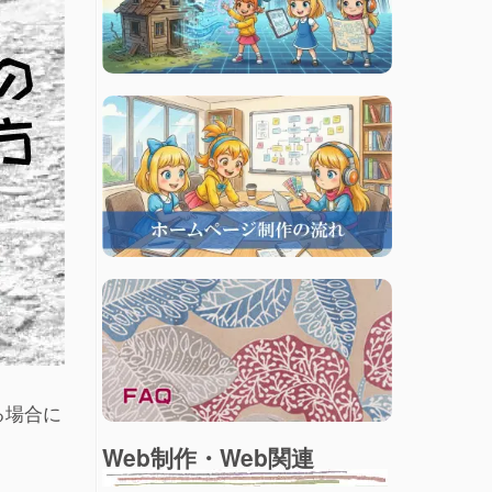
る場合に
Web制作・Web関連