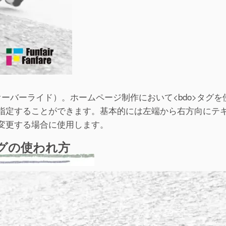
レクショナルオーバーライド）。ホームページ制作において<bdo>タグ
指定することができます。基本的には左端から右方向にテ
変更する場合に使用します。
タグの使われ方