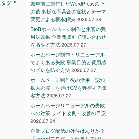
基本タグ
数年前に制作したWordPressのそ
の後 多様な不具合の症状とテーマ
変更による根本解決
2026.07.28
BtoBホームページ制作と集客の費
用対効果 企業間取引で問い合わせ
を増やす方法
2026.07.27
ホームページ制作・リニューアル
でよくある失敗 事業目的と費用感
のズレを防ぐ方法
2026.07.27
ホームページ制作後の活用「認知
拡大の罠」を避けCVを獲得する集
客方法
2026.07.27
ホームページリニューアルの失敗
への対策 サイト改良・改善の目安
2026.07.24
企業ブログ配信の外注はありか？
「たかがブログ」と軽視してはい