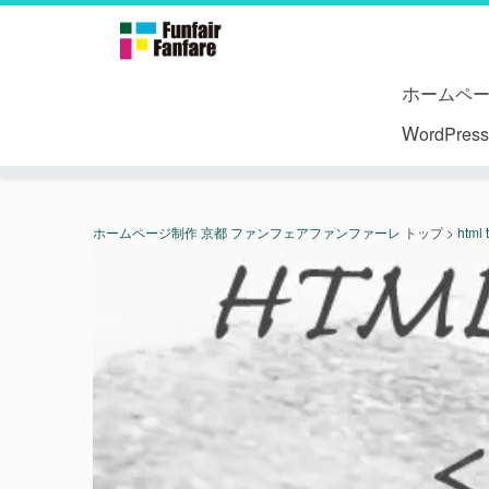
ホームペ
WordPr
ホームページ制作 京都 ファンフェアファンファーレ
トップ
>
html 