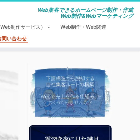
Web集客できるホームページ制作・作成
Web制作&Webマーケティング
（Web制作サービス）
Web制作・Web関連
お問い合わせ