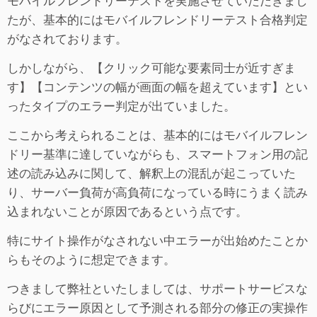
たが、基本的にはモバイルフレンドリーテスト合格判定
がなされております。
しかしながら、【クリック可能な要素同士が近すぎま
す】【コンテンツの幅が画面の幅を超えています】とい
ったタイプのエラー判定が出ていました。
ここから考えられることは、基本的にはモバイルフレン
ドリー基準に達していながらも、スマートフォン用の記
述の読み込みに関して、解釈上の混乱が起こっていた
り、サーバー負荷が高負荷になっている時にうまく読み
込まれないことが原因であるという点です。
特にサイト操作がなされない中エラーが出始めたことか
らもそのように想定できます。
つきまして弊社といたしましては、サポートサービスな
らびにエラー原因として予測される部分の修正の実操作