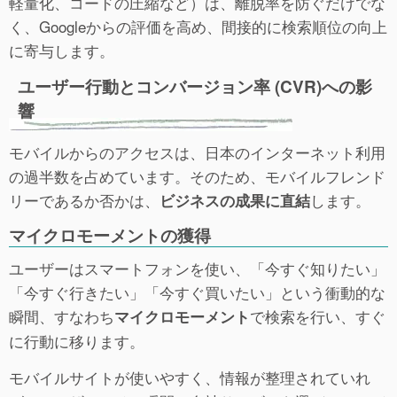
軽量化、コードの圧縮など）は、離脱率を防ぐだけでな
く、Googleからの評価を高め、間接的に検索順位の向上
に寄与します。
ユーザー行動とコンバージョン率 (CVR)への影
響
モバイルからのアクセスは、日本のインターネット利用
の過半数を占めています。そのため、モバイルフレンド
リーであるか否かは、
します。
ビジネスの成果に直結
マイクロモーメントの獲得
ユーザーはスマートフォンを使い、「今すぐ知りたい」
「今すぐ行きたい」「今すぐ買いたい」という衝動的な
瞬間、すなわち
で検索を行い、すぐ
マイクロモーメント
に行動に移ります。
モバイルサイトが使いやすく、情報が整理されていれ