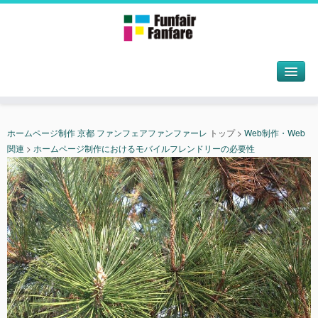
ホームページ制作 京都 ファンフェアファンファーレ
トップ
>
Web制作・Web
関連
>
ホームページ制作におけるモバイルフレンドリーの必要性