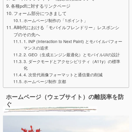
各種pdfに対するリンクページ
フォーム部分につきまして
ホームページ制作の「1ポイント」
AI時代における「モバイルフレンドリー」レスポンシ
ブのその先へ
1. INP (Interaction to Next Paint) とモバイルパフォー
マンスの追求
2. GEO（生成エンジン最適化）とモバイルUIの設計
3. ダークモードとアクセシビリティ（A11y）の標準
化
4. 次世代画像フォーマットと通信量の削減
ホームページ制作 京都
ホームページ（ウェブサイト）の離脱率を防
ぐ