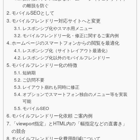
の離脱を防ぐ
モバイルSEOとして
モバイルフレンドリー対応サイトへと変更
レスポンシブ化やスマホ用メニュー
モバイルフレンドリー化・修正に関するご案内例
ホームページのスマートフォンからの閲覧を最適化
レスポンシブ化（サイトレイアウト最適化）
レスポンシブ化以外のモバイルフレンドリー
モバイルフレンドリー化の特徴
短納期
ご訪問不要
レイアウト崩れも同時に修正
オプションでスマートフォン独自のメニュー等を実装
可能
モバイルSEO
モバイルフレンドリー化依頼 ご案内例
「viewport指定」とHTML内の「幅指定などの直書き」
の競合
モバイルフレンドリー化費用削減について