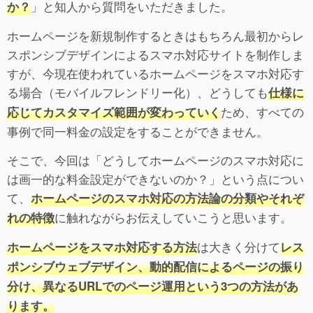
」と知人から質問をいただきました。
か？
ホームページを新規制作するときはもちろん最初からレ
スポンシブデザインによるスマホ対応サイトを制作しま
すが、今現在使われているホームページをスマホ対応す
る場合（モバイルフレンドリー化）、どうしても
仕様に
ため、すべての
応じてカスタマイズ範囲が変わっていく
事例で同一料金の設定をすることができません。
そこで、今回は「どうしてホームページのスマホ対応に
は画一的な料金設定ができないのか？」という点につい
て、
ホームページのスマホ対応の方法論の分類やそれぞ
に触れながらお伝えしていこうと思います。
れの特徴
は大きく分けて
ホームページをスマホ対応する方法
レス
ポンシブウェブデザイン、動的配信によるページの振り
分け、異なるURLでのページ運用という3つの方法があ
ります。