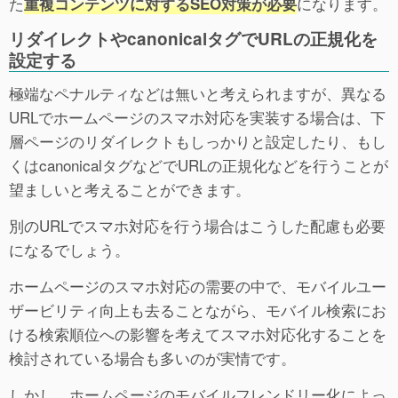
た
になります。
重複コンテンツに対するSEO対策が必要
リダイレクトやcanonicalタグでURLの正規化を
設定する
極端なペナルティなどは無いと考えられますが、異なる
URLでホームページのスマホ対応を実装する場合は、下
層ページのリダイレクトもしっかりと設定したり、もし
くはcanonicalタグなどでURLの正規化などを行うことが
望ましいと考えることができます。
別のURLでスマホ対応を行う場合はこうした配慮も必要
になるでしょう。
ホームページのスマホ対応の需要の中で、モバイルユー
ザービリティ向上も去ることながら、モバイル検索にお
ける検索順位への影響を考えてスマホ対応化することを
検討されている場合も多いのが実情です。
しかし、ホームページのモバイルフレンドリー化によっ