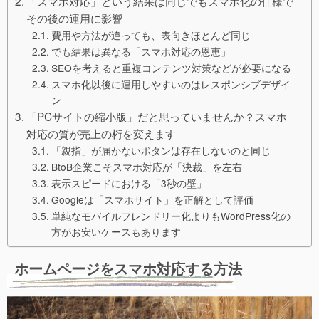
「スマホ対応」という結果は同じでもスマホ化の仕様で
その後の運用に影響
費用や方法が違っても、表向きほとんど同じ
でも結果は異なる「スマホ対応の恩恵」
SEOを考えると重複コンテンツ対策などが必要になる
スマホ化以後に運用しやすいのはレスポンシブデザイ
ン
「PCサイトの縮小版」だと思っていませんか？スマホ
対応の質が売上の桁を変えます
「親指」が届かないボタンは存在しないのと同じ
BtoB企業こそスマホ対応が「決裁」を左右
表示スピードにおける「3秒の壁」
Googleは「スマホサイト」を正解として評価
単純なモバイルフレンドリー化よりもWordPress化の
方がお安いケースもあります
ホームページをスマホ対応する方法