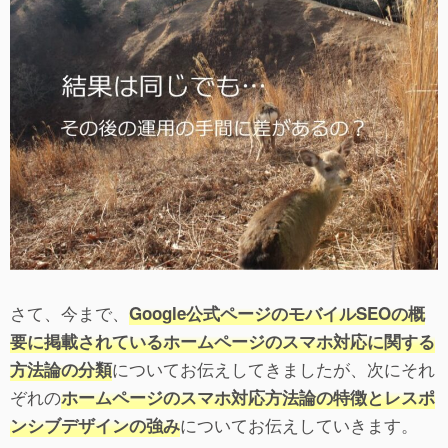
さて、今まで、
Google公式ページのモバイルSEOの概
要に掲載されているホームページのスマホ対応に関する
についてお伝えしてきましたが、次にそれ
方法論の分類
ぞれの
ホームページのスマホ対応方法論の特徴とレスポ
についてお伝えしていきます。
ンシブデザインの強み