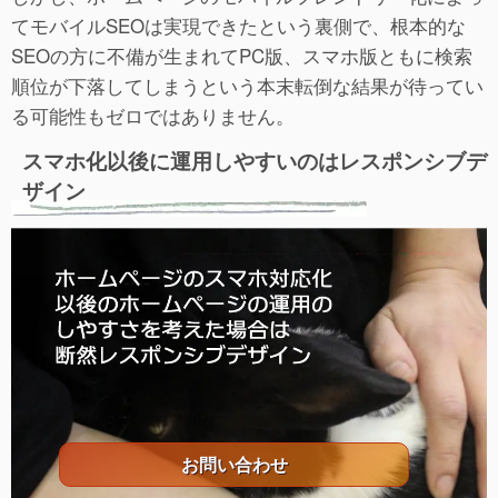
てモバイルSEOは実現できたという裏側で、根本的な
SEOの方に不備が生まれてPC版、スマホ版ともに検索
順位が下落してしまうという本末転倒な結果が待ってい
る可能性もゼロではありません。
スマホ化以後に運用しやすいのはレスポンシブデ
ザイン
お問い合わせ