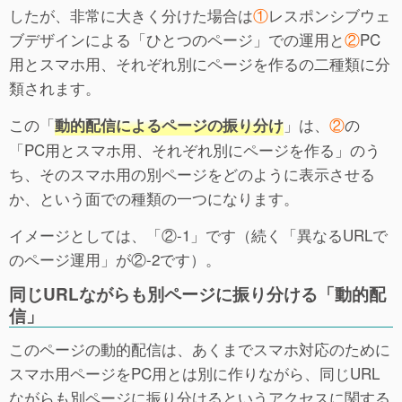
したが、非常に大きく分けた場合は
①
レスポンシブウェ
ブデザインによる「ひとつのページ」での運用と
②
PC
用とスマホ用、それぞれ別にページを作るの二種類に分
類されます。
この「
」は、
②
の
動的配信によるページの振り分け
「PC用とスマホ用、それぞれ別にページを作る」のう
ち、そのスマホ用の別ページをどのように表示させる
か、という面での種類の一つになります。
イメージとしては、「②-1」です（続く「異なるURLで
のページ運用」が②-2です）。
同じURLながらも別ページに振り分ける「動的配
信」
このページの動的配信は、あくまでスマホ対応のために
スマホ用ページをPC用とは別に作りながら、同じURL
ながらも別ページに振り分けるというアクセスに関する