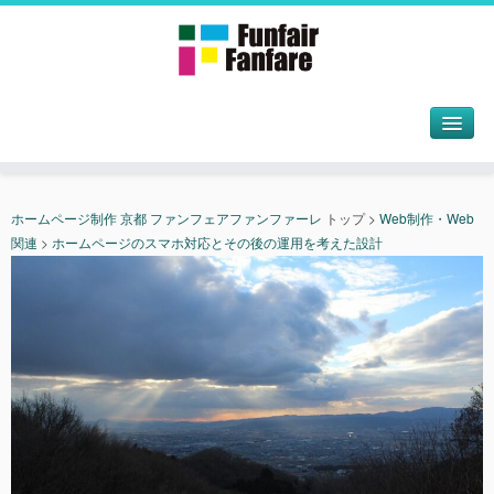
ホームページ制作 京都 ファンフェアファンファーレ
トップ
>
Web制作・Web
関連
>
ホームページのスマホ対応とその後の運用を考えた設計