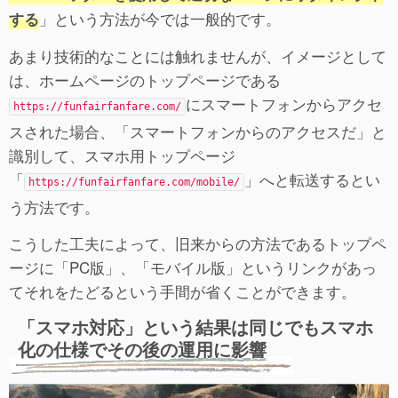
」という方法が今では一般的です。
する
あまり技術的なことには触れませんが、イメージとして
は、ホームページのトップページである
にスマートフォンからアクセ
https://funfairfanfare.com/
スされた場合、「スマートフォンからのアクセスだ」と
識別して、スマホ用トップページ
「
」へと転送するとい
https://funfairfanfare.com/mobile/
う方法です。
こうした工夫によって、旧来からの方法であるトップペ
ージに「PC版」、「モバイル版」というリンクがあっ
てそれをたどるという手間が省くことができます。
「スマホ対応」という結果は同じでもスマホ
化の仕様でその後の運用に影響