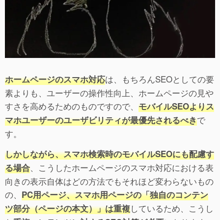
は、もちろんSEOとしての要
ホームページのスマホ対応
素よりも、ユーザーの操作性向上、ホームページの見や
すさを高めるためのものですので、
モバイルSEOよりス
で
マホユーザーのユーザビリティが最優先されるべき
す。
しかしながら、スマホ検索時のモバイルSEOにも配慮す
、こうしたホームページのスマホ対応における表
る場合
向きの表示自体はどの方法でもそれほど変わらないもの
の、
PC用ページ、スマホ用ページの「独自のコンテン
しているため、こうし
ツ部分（ページの本文）」は重複