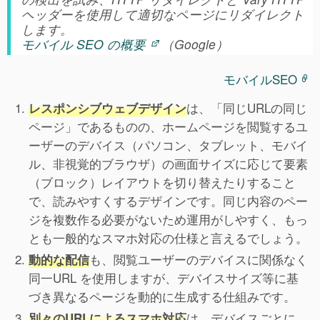
ヘッダーを使用して適切なページにリダイレクト
します。
モバイル SEO の概要
（Google）
モバイルSEO
は、「同じURLの同じ
レスポンシブウェブデザイン
ページ」であるものの、ホームページを閲覧するユ
ーザーのデバイス（パソコン、タブレット、モバイ
ル、非視覚的ブラウザ）の画面サイズに応じて要素
（ブロック）レイアウトを切り替えたりすること
で、読みやすくするデザインです。同じ内容のペー
ジを複数作る必要がないため運用がしやすく、もっ
とも一般的なスマホ対応の仕様と言えるでしょう。
も、閲覧ユーザーのデバイスに関係なく
動的な配信
同一URL を使用しますが、デバイスサイズ等に基
づき異なるページを動的に生成する仕組みです。
は、デバイスごとに
別々のURLによるスマホ対応