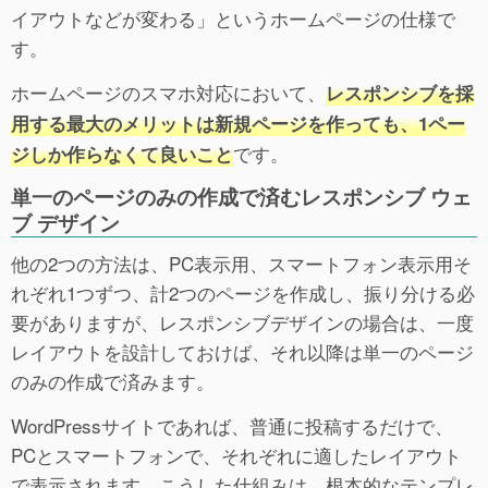
イアウトなどが変わる」というホームページの仕様で
す。
ホームページのスマホ対応において、
レスポンシブを採
用する最大のメリットは新規ページを作っても、1ペー
です。
ジしか作らなくて良いこと
単一のページのみの作成で済むレスポンシブ ウェ
ブ デザイン
他の2つの方法は、PC表示用、スマートフォン表示用そ
れぞれ1つずつ、計2つのページを作成し、振り分ける必
要がありますが、レスポンシブデザインの場合は、一度
レイアウトを設計しておけば、それ以降は単一のページ
のみの作成で済みます。
WordPressサイトであれば、普通に投稿するだけで、
PCとスマートフォンで、それぞれに適したレイアウト
で表示されます。こうした仕組みは、根本的なテンプレ