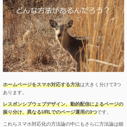
は大きく分けて3つ
ホームページをスマホ対応する方法
あります。
レスポンシブウェブデザイン、動的配信によるページの
です。
振り分け、異なるURLでのページ運用の3つ
これらスマホ対応化の方法論の中にもさらに方法論は細