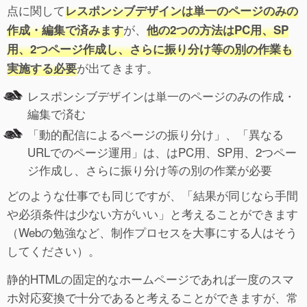
点に関して
レスポンシブデザインは単一のページのみの
が、
作成・編集で済みます
他の2つの方法はPC用、SP
用、2つページ作成し、さらに振り分け等の別の作業も
が出てきます。
実施する必要
レスポンシブデザインは単一のページのみの作成・
編集で済む
「動的配信によるページの振り分け」、「異なる
URLでのページ運用」は、はPC用、SP用、2つペー
ジ作成し、さらに振り分け等の別の作業が必要
どのような仕事でも同じですが、「結果が同じなら手間
や必須条件は少ない方がいい」と考えることができます
（Webの勉強など、制作プロセスを大事にする人はそう
してください）。
静的HTMLの固定的なホームページであれば一度のスマ
ホ対応変換で十分であると考えることができますが、常