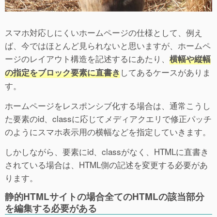
スマホ対応しにくいホームページの仕様として、例え
ば、今ではほとんど見られないと思いますが、ホームペ
ージのレイアウト構造を記述するにあたり、
横幅や縦幅
してあるケースがありま
の指定をブロック要素に直書き
す。
ホームページをレスポンシブ化する場合は、通常こうし
た要素のid、classに応じてメディアクエリで修正パッチ
のようにスマホ表示用の横幅などを指定していきます。
しかしながら、要素にid、classがなく、HTMLに直書き
されている場合は、HTML側の記述を変更する必要があ
ります。
静的HTMLサイトの場合全てのHTMLの該当部分
を編集する必要がある