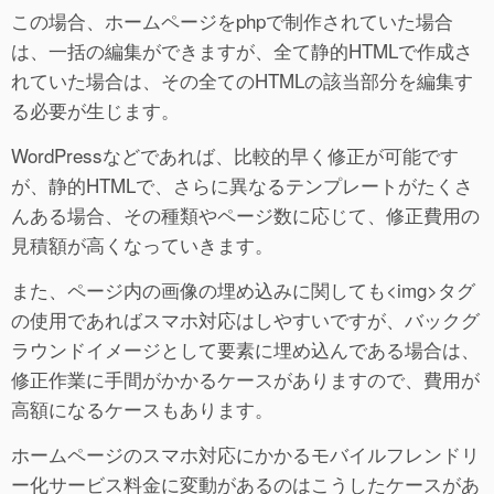
この場合、ホームページをphpで制作されていた場合
は、一括の編集ができますが、全て静的HTMLで作成さ
れていた場合は、その全てのHTMLの該当部分を編集す
る必要が生じます。
WordPressなどであれば、比較的早く修正が可能です
が、静的HTMLで、さらに異なるテンプレートがたくさ
んある場合、その種類やページ数に応じて、修正費用の
見積額が高くなっていきます。
また、ページ内の画像の埋め込みに関しても<img>タグ
の使用であればスマホ対応はしやすいですが、バックグ
ラウンドイメージとして要素に埋め込んである場合は、
修正作業に手間がかかるケースがありますので、費用が
高額になるケースもあります。
ホームページのスマホ対応にかかるモバイルフレンドリ
ー化サービス料金に変動があるのはこうしたケースがあ