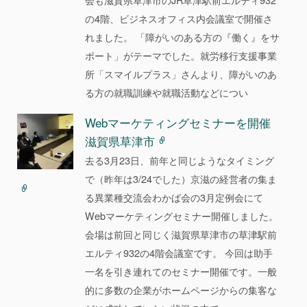
の4階、ビジネスオフィス内会議室で開催さ
れました。 「障がいのある方の『働く』をサ
ポート」がテーマでした。就労移行支援事業
所「スマイルプラス」さんより、障がいのあ
る方の就職訓練や就職活動などについ
Webマーケティングセミナーを開催
滋賀県草津市
去る3月23日、前年と同じようなタイミング
で（昨年は3/24でした）京滋の経営者の集ま
る異業種交流会わかば会の3月定例会にて
Webマーケティングセミナー開催しました。
会場は前回と同じく滋賀県草津市の草津駅前
エルティ932の4階会議室です。 今回は助手
一名を引き連れてのセミナー開催です。一般
的に多数の企業がホームページからの集客な