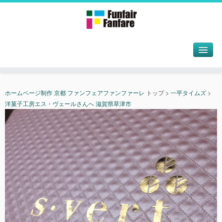
ホームページ制作 京都 ファンフェアファンファーレ
トップ
>
一平タイムズ
>
洋菓子工房エス・ヴェールさんへ 滋賀県草津市