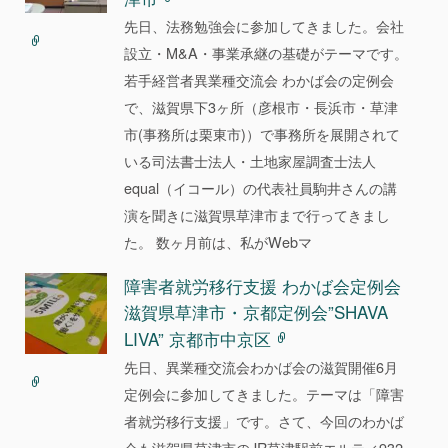
先日、法務勉強会に参加してきました。会社
設立・M&A・事業承継の基礎がテーマです。
若手経営者異業種交流会 わかば会の定例会
で、滋賀県下3ヶ所（彦根市・長浜市・草津
市(事務所は栗東市)）で事務所を展開されて
いる司法書士法人・土地家屋調査士法人
equal（イコール）の代表社員駒井さんの講
演を聞きに滋賀県草津市まで行ってきまし
た。 数ヶ月前は、私がWebマ
障害者就労移行支援 わかば会定例会
滋賀県草津市・京都定例会”SHAVA
LIVA” 京都市中京区
先日、異業種交流会わかば会の滋賀開催6月
定例会に参加してきました。テーマは「障害
者就労移行支援」です。さて、今回のわかば
会も滋賀県草津市のJR草津駅前エルティ932