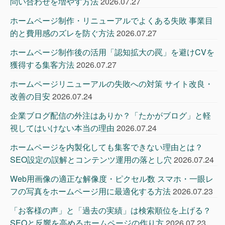
問い合わせを増やす方法
2026.07.27
ホームページ制作・リニューアルでよくある失敗 事業目
的と費用感のズレを防ぐ方法
2026.07.27
ホームページ制作後の活用「認知拡大の罠」を避けCVを
獲得する集客方法
2026.07.27
ホームページリニューアルの失敗への対策 サイト改良・
改善の目安
2026.07.24
企業ブログ配信の外注はありか？「たかがブログ」と軽
視してはいけない本当の理由
2026.07.24
ホームページを内製化しても集客できない理由とは？
SEO設定の誤解とコンテンツ運用の落とし穴
2026.07.24
Web用画像の適正な解像度・ピクセル数 スマホ・一眼レ
フの写真をホームページ用に最適化する方法
2026.07.23
「お客様の声」と「過去の実績」は検索順位を上げる？
SEOと反響を高めるホームページの作り方
2026.07.23