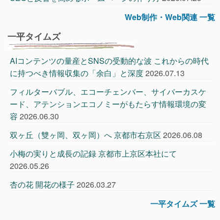
Web制作・Web関連 一覧
一平タイムズ
AIコンテンツの量産とSNSの受動的な波 これからの時代
に持つべき情報収集の「余白」と深度
2026.07.13
フィルターバブル、エコーチェンバー、サイバーカスケ
ード、アテンションエコノミーがもたらす情報環境の変
容
2026.06.30
双ヶ丘（雙ヶ岡、双ヶ岡）へ 京都市右京区
2026.06.08
小梅の実りと成長の記録 京都市上京区本社にて
2026.05.26
杏の花 開花の様子
2026.03.27
一平タイムズ 一覧