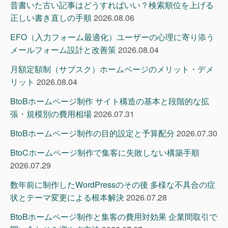
昔書いた古い記事はどうすればいい？検索順位を上げる
正しい書き直しの手順
2026.08.06
EFO（入力フォーム最適化）ユーザーの心理に寄り添う
メールフォーム設計と改善策
2026.08.04
月額定額制（サブスク）ホームページのメリット・デメ
リット
2026.08.04
BtoBホームページ制作 サイト構造の基本と段階的な拡
張・規模別の費用相場
2026.07.31
BtoBホームページ制作の目的設定と予算配分
2026.07.30
BtoCホームページ制作で集客に失敗しない構築手順
2026.07.29
数年前に制作したWordPressのその後 多様な不具合の症
状とテーマ変更による根本解決
2026.07.28
BtoBホームページ制作と集客の費用対効果 企業間取引で