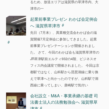
るため、放送エリアは滋賀県の草津市内、大
津市の一
起業前事業プレゼン わかば会定例会
へ 滋賀県草津市
先日（7月末）、異業種交流会わかば会の滋
賀開催7月定例会に参加してきました。起業
前事業プレゼンテーションが開催されまし
た。 さて、今回のわかば会も滋賀県草津市の
JR草津駅前エルティ932の4階、ビジネスオ
フィス内会議室で開催されました。 今回は京
都駅ではなく、山科駅から琵琶湖線に乗り換
えで草津へと向かったのですが、山科駅で湖
西線に乗ってしまい、唐崎駅で気付い
会社設立・M&A・事業承継の基礎 司
法書士法人の法務勉強会へ 滋賀県草
津市