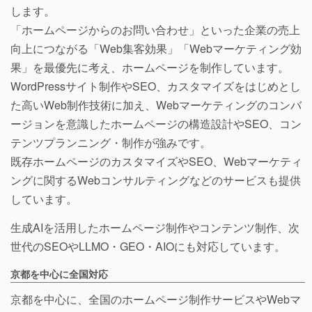
します。
「ホームページからのお問い合わせ」といった企業の売上
向上につながる「Web集客効果」「Webマーケティング効
果」を最優先に考え、ホームページを制作しています。
WordPressサイト制作やSEO、カスタマイズをはじめとし
た高いWeb制作技術に加え、Webマーケティングのコンバ
ージョンを意識したホームページの構造設計やSEO、コン
テンツプランニング・制作が強みです。
既存ホームページのカスタマイズやSEO、Webマーケティ
ングに関するWebコンサルティングなどのサービスも提供
しています。
生成AIを活用したホームページ制作やコンテンツ制作、次
世代のSEOやLLMO・GEO・AIOにも対応しています。
京都を中心に全国対応
京都を中心に、全国のホームページ制作サービスやWebマ