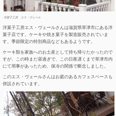
洋菓子工房 エス・ヴェール
洋菓子工房エス・ヴェールさんは滋賀県草津市にある洋
菓子店です。ケーキや焼き菓子を製造販売されていま
す。季節限定の特別商品などもあるようです。
ケーキ類を家族へのお土産として持ち帰りたかったので
すが、この時まだ昼過ぎで、この日夜遅くまで草津市内
にて用事があったため、保冷の関係で断念しました。
このエス・ヴェールさんはお庭のあるカフェスペースも
併設されています。