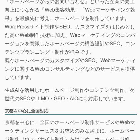
「ホームページからのお問い合わせ」といった企業の売上
向上につながる「Web集客効果」「Webマーケティング効
果」を最優先に考え、ホームページを制作しています。
WordPressサイト制作やSEO、カスタマイズをはじめとし
た高いWeb制作技術に加え、Webマーケティングのコンバ
ージョンを意識したホームページの構造設計やSEO、コン
テンツプランニング・制作が強みです。
既存ホームページのカスタマイズやSEO、Webマーケティ
ングに関するWebコンサルティングなどのサービスも提供
しています。
生成AIを活用したホームページ制作やコンテンツ制作、次
世代のSEOやLLMO・GEO・AIOにも対応しています。
京都を中心に全国対応
京都を中心に、全国のホームページ制作サービスやWebマ
ーケティングサービスをお求めのみなさまに、ホームペー
ジ制作（ウェブサイト制作）をはじめ、ホームページ修