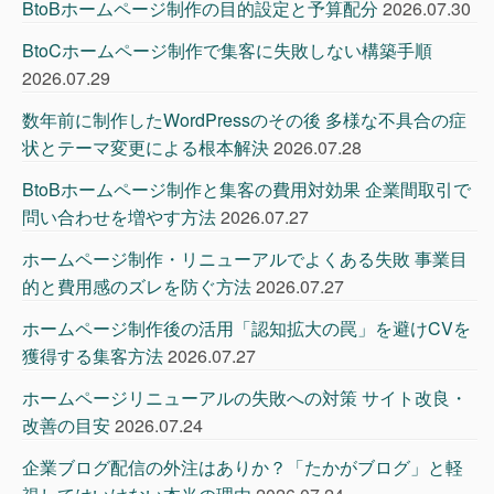
BtoBホームページ制作の目的設定と予算配分
2026.07.30
BtoCホームページ制作で集客に失敗しない構築手順
2026.07.29
数年前に制作したWordPressのその後 多様な不具合の症
状とテーマ変更による根本解決
2026.07.28
BtoBホームページ制作と集客の費用対効果 企業間取引で
問い合わせを増やす方法
2026.07.27
ホームページ制作・リニューアルでよくある失敗 事業目
的と費用感のズレを防ぐ方法
2026.07.27
ホームページ制作後の活用「認知拡大の罠」を避けCVを
獲得する集客方法
2026.07.27
ホームページリニューアルの失敗への対策 サイト改良・
改善の目安
2026.07.24
企業ブログ配信の外注はありか？「たかがブログ」と軽