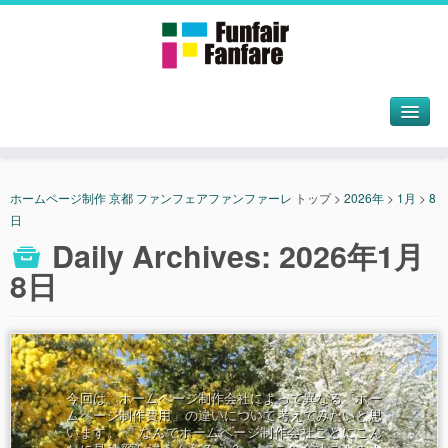
ホームページ制作 京都 ファンフェアファンファーレ
トップ
>
2026年
>
1月
>
8
日
Daily Archives:
2026年1月
8日
今回は、ホームページ制作会社によって異なる「ホー
ムページ制作費用」の違いについて考えてみたいと思
います。 「なんでホームページ制作会社ごとにこん