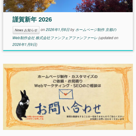
謹賀新年 2026
on
2026年1月8日
by
ホームページ制作 京都の
News お知らせ
Web制作会社 株式会社ファンフェアファンファーレ
(updated on
2026年1月9日
)