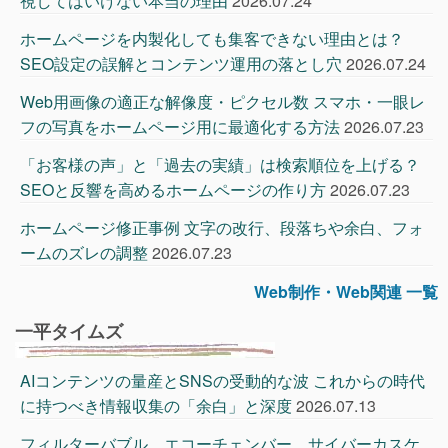
視してはいけない本当の理由
2026.07.24
ホームページを内製化しても集客できない理由とは？
SEO設定の誤解とコンテンツ運用の落とし穴
2026.07.24
Web用画像の適正な解像度・ピクセル数 スマホ・一眼レ
フの写真をホームページ用に最適化する方法
2026.07.23
「お客様の声」と「過去の実績」は検索順位を上げる？
SEOと反響を高めるホームページの作り方
2026.07.23
ホームページ修正事例 文字の改行、段落ちや余白、フォ
ームのズレの調整
2026.07.23
Web制作・Web関連 一覧
一平タイムズ
AIコンテンツの量産とSNSの受動的な波 これからの時代
に持つべき情報収集の「余白」と深度
2026.07.13
フィルターバブル、エコーチェンバー、サイバーカスケ