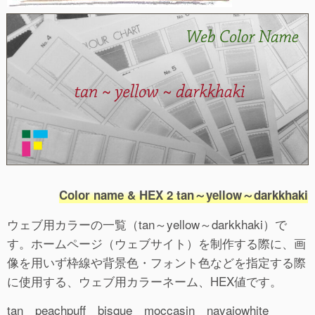
Color name & HEX 2 tan～yellow～darkkhaki
ウェブ用カラーの一覧（tan～yellow～darkkhaki）で
す。ホームページ（ウェブサイト）を制作する際に、画
像を用いず枠線や背景色・フォント色などを指定する際
に使用する、ウェブ用カラーネーム、HEX値です。
tan peachpuff bisque moccasin navajowhite