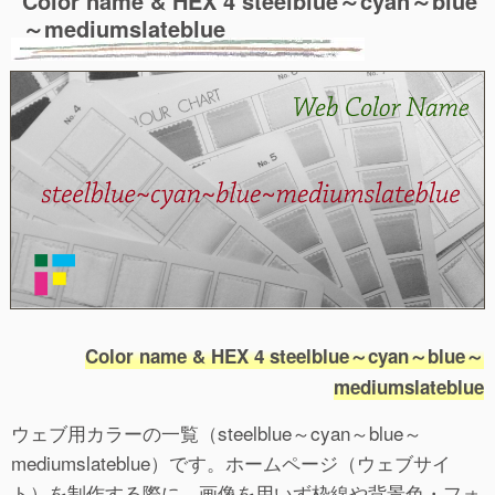
Color name & HEX 4 steelblue～cyan～blue
～mediumslateblue
Color name & HEX 4 steelblue～cyan～blue～
mediumslateblue
ウェブ用カラーの一覧（steelblue～cyan～blue～
mediumslateblue）です。ホームページ（ウェブサイ
ト）を制作する際に、画像を用いず枠線や背景色・フォ