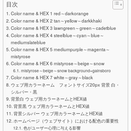
目次
Color name & HEX 1 red～darkorange
Color name & HEX 2 tan～yellow～darkkhaki
Color name & HEX 3 lawngreen～green～cadetblue
Color name & HEX 4 steelblue～cyan～blue～
mediumslateblue
Color name & HEX 5 mediumpurple～magenta～
mistyrose
Color name & HEX 6 mistyrose～beige～snow
mistyrose～beige～snow background=gainsboro
Color name & HEX 7 white～gray～black
ウェブ用カラーネーム フォントサイズ20px 背景 白・
シルバー・黒
背景白 ウェブ用カラーネームとHEX値
背景黒 ウェブ用カラーネームとHEX値
背景シルバー ウェブ用カラーネームとHEX値
ホームページ（ウェブサイト）における配色の重要性
色がユーザー心理に与える影響