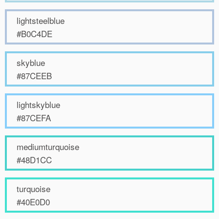
lightsteelblue
#B0C4DE
skyblue
#87CEEB
lightskyblue
#87CEFA
mediumturquoise
#48D1CC
turquoise
#40E0D0