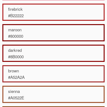
firebrick
#B22222
maroon
#800000
darkred
#8B0000
brown
#A52A2A
sienna
#A0522E