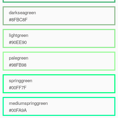
darkseagreen
#8FBC8F
lightgreen
#90EE90
palegreen
#98FB98
springgreen
#00FF7F
mediumspringgreen
#00FA9A