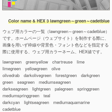
Color name & HEX 3 lawngreen～green～cadetblue
ウェブ用カラーの一覧（lawngreen～green～cadetblue）
です。ホームページ（ウェブサイト）を制作する際に、
画像を用いず枠線や背景色・フォント色などを指定する
際に使用する、ウェブ用カラーネーム、HEX値です。
lawngreen greenyellow chartreuse lime
limegreen yellowgreen olive
olivedrab darkolivegreen forestgreen darkgreen
green seagreen mediumseagreen
darkseagreen lightgreen palegreen springgreen
mediumspringgreen teal
darkcyan lightseagreen mediumaquamarine
cadetblue