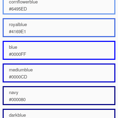
cornflowerblue
#6495ED
royalblue
#4169E1
blue
#0000FF
mediumblue
#0000CD
navy
#000080
darkblue