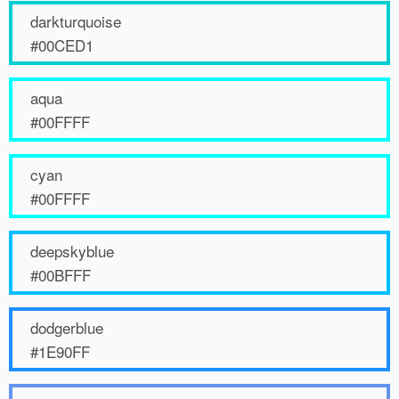
darkturquoise
#00CED1
aqua
#00FFFF
cyan
#00FFFF
deepskyblue
#00BFFF
dodgerblue
#1E90FF