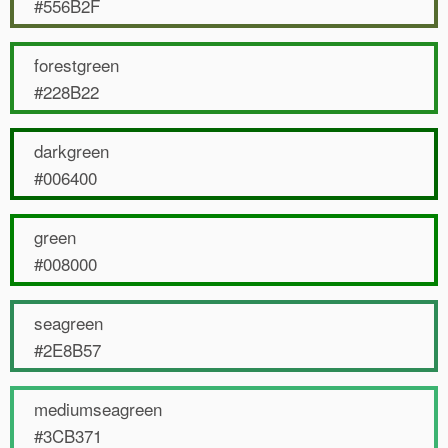
#556B2F
forestgreen
#228B22
darkgreen
#006400
green
#008000
seagreen
#2E8B57
mediumseagreen
#3CB371