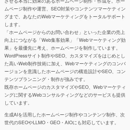
させる本当に効果のあるホームページ制作・作成を。ホー
ムページ制作や運営、SEO対策やコンテンツマーケティン
グまで、あなたのWebマーケティングをトータルサポート
します。
「ホームページからのお問い合わせ」といった企業の売上
向上につながる「Web集客効果」「Webマーケティング効
果」を最優先に考え、ホームページを制作しています。
WordPressサイト制作やSEO、カスタマイズをはじめとし
た高いWeb制作技術に加え、Webマーケティングのコンバ
ージョンを意識したホームページの構造設計やSEO、コン
テンツプランニング・制作が強みです。
既存ホームページのカスタマイズやSEO、Webマーケティ
ングに関するWebコンサルティングなどのサービスも提供
しています。
生成AIを活用したホームページ制作やコンテンツ制作、次
世代のSEOやLLMO・GEO・AIOにも対応しています。