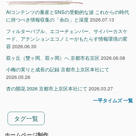
AIコンテンツの量産とSNSの受動的な波 これからの時代
に持つべき情報収集の「余白」と深度
2026.07.13
フィルターバブル、エコーチェンバー、サイバーカスケ
ード、アテンションエコノミーがもたらす情報環境の変
容
2026.06.30
双ヶ丘（雙ヶ岡、双ヶ岡）へ 京都市右京区
2026.06.08
小梅の実りと成長の記録 京都市上京区本社にて
2026.05.26
杏の開花 2026 京都市上京区本社にて
2026.03.27
一平タイムズ 一覧
タグ一覧
ホームページ制作