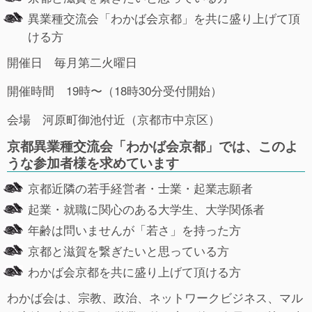
異業種交流会「わかば会京都」を共に盛り上げて頂
ける方
開催日 毎月第二火曜日
開催時間 19時〜（18時30分受付開始）
会場 河原町御池付近（京都市中京区）
京都異業種交流会「わかば会京都」では、このよ
うな参加者様を求めています
京都近隣の若手経営者・士業・起業志願者
起業・就職に関心のある大学生、大学関係者
年齢は問いませんが「若さ」を持った方
京都と滋賀を繋ぎたいと思っている方
わかば会京都を共に盛り上げて頂ける方
わかば会は、宗教、政治、ネットワークビジネス、マル