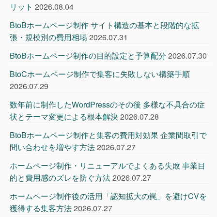
リット
2026.08.04
BtoBホームページ制作 サイト構造の基本と段階的な拡
張・規模別の費用相場
2026.07.31
BtoBホームページ制作の目的設定と予算配分
2026.07.30
BtoCホームページ制作で集客に失敗しない構築手順
2026.07.29
数年前に制作したWordPressのその後 多様な不具合の症
状とテーマ変更による根本解決
2026.07.28
BtoBホームページ制作と集客の費用対効果 企業間取引で
問い合わせを増やす方法
2026.07.27
ホームページ制作・リニューアルでよくある失敗 事業目
的と費用感のズレを防ぐ方法
2026.07.27
ホームページ制作後の活用「認知拡大の罠」を避けCVを
獲得する集客方法
2026.07.27