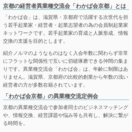
京都の経営者異業種交流会「わかば会京都」とは
「わかば会」は、滋賀県・京都府で活躍する次世代を担
う若手起業家・経営者・起業志望者の為の会員制起業家
ネットワークです。若手起業家の育成と人脈形成、情報
交換の支援を目的とします。
紹介ノルマのようなものはなく入会年数に関わらず非常
にフラットな関係性で互いに切磋琢磨できる仲間の集ま
りです。異業種交流会「わかば会」は、年齢に制限はあ
りません。滋賀県、京都府の比較的創業から年数の浅い
経営者の方が多数在籍されています。
「わかば会京都」の異業種交流定例会
京都の異業種交流会で参加者同士のビジネスマッチング
や、情報交換、経営課題や悩み等も共有し、解決に繋が
る時間を。