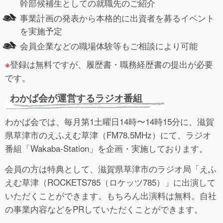
幹部候補生としての就職先のご紹介
事業計画の発表から本格的に出資者を募るイベント
を実施予定
会員企業などの職場体験等もご相談により可能
※
登録は無料ですが、履歴書・職務経歴書の提出が必要
です。
わかば会が運営するラジオ番組
わかば会では、毎月第1土曜日14時〜14時15分に、滋賀
県草津市のえふえむ草津（FM78.5MHz）にて、ラジオ
番組「Wakaba-Station」を企画・実施しております。
会員の方は特典として、滋賀県草津市のラジオ局「えふ
えむ草津（ROCKETS785（ロケッツ785）」に出演して
いただくことができます。もちろん出演料は無料。自社
の事業内容などをPRしていただくことができます。