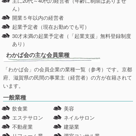
主に20代～40代の経営者（年齢に制限はありませ
ん）
開業５年以内の経営者
起業予定者（現在お勤めでも可）
30才未満の起業予定者（「起業支援」無料登録制度
あり）
わかば会の主な会員業種
「わかば会」の会員企業の業種一覧（参考）です。京都
府、滋賀県の民間の事業主（経営者）の方が在籍されて
います。
一般業種
飲食業
美容
エステサロン
ネイルサロン
不動産業
建築業
リフォーム業
満室コンサル業