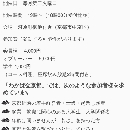
開催日 毎月第二火曜日
開催時間 19時〜（18時30分受付開始）
会場 河原町御池付近（京都市中京区）
参加費（変動する可能性があります）
会員様 4,000円
オブザーバー 5,000円
学生 4,000円
（コース料理、座席飲み放題2時間付き）
「わかば会京都」では、次のような参加者様を求
めています
京都近隣の若手経営者・士業・起業志願者
起業・就職に関心のある大学生、大学関係者
年齢は問いませんが「若さ」を持った方
京都と滋賀を繋ぎたいと思っている方