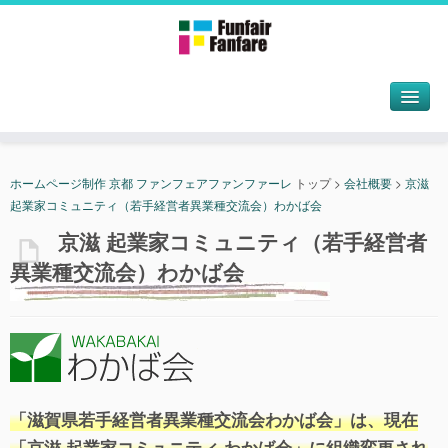
ホームページ制作 京都 ファンフェアファンファーレ
トップ
>
会社概要
>
京滋
起業家コミュニティ（若手経営者異業種交流会）わかば会
京滋 起業家コミュニティ（若手経営者
異業種交流会）わかば会
「滋賀県若手経営者異業種交流会わかば会」は、現在
「京滋 起業家コミュニティ わかば会」に組織変更され