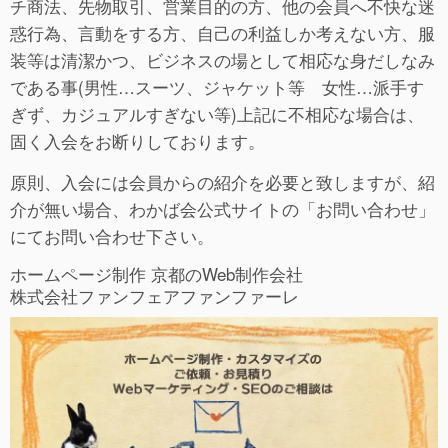
チ商法、先物取引、営業目的の方、他の会員へ不快な迷
惑行為、言動をする方、自己の利益しか考えない方、服
装等は清潔かつ、ビジネスの場として相応な身だしなみ
である事(男性…スーツ、ジャケット等 女性…派手す
ぎず、カジュアルすぎない等)上記に不相応な場合は、
固く入会をお断りしております。
原則、入会には会員からの紹介を必要と致しますが、紹
介が無い場合、わかば会公式サイトの「お問い合わせ」
にてお問い合わせ下さい。
ホームページ制作 京都のWeb制作会社
株式会社ファンフェアファンファーレ