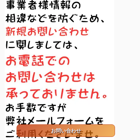
お問い合わせ