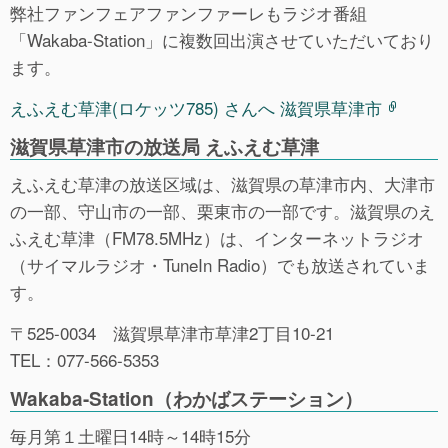
弊社ファンフェアファンファーレもラジオ番組
「Wakaba-Station」に複数回出演させていただいており
ます。
えふえむ草津(ロケッツ785) さんへ 滋賀県草津市
滋賀県草津市の放送局 えふえむ草津
えふえむ草津の放送区域は、滋賀県の草津市内、大津市
の一部、守山市の一部、栗東市の一部です。滋賀県のえ
ふえむ草津（FM78.5MHz）は、インターネットラジオ
（サイマルラジオ・TuneIn Radio）でも放送されていま
す。
〒525-0034 滋賀県草津市草津2丁目10-21
TEL：077-566-5353
Wakaba-Station（わかばステーション）
毎月第１土曜日14時～14時15分