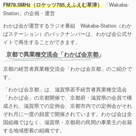
「Wakaba-
FM78.5MHz（ロケッツ785,えふえむ草津）
Station」の企画・運営
わかば会が運営するラジオ番組 Wakaba-Station（わか
ばステーション）のバックナンバーは、わかば会公式サ
イトで再生することができます。
京都で異業種交流会「わかば会京都」
京都の経営者異業種交流会「わかば会京都」のご紹介で
す。
「わかば会京都」は、滋賀県若手経営者異業種交流会
「わかば会」の京都開催で、京都府・滋賀県の会員で構
成され、滋賀県での定例会、京都市内での定例会がそれ
ぞれ月に一度の頻度で開催されています。わかば会は全
国組織ではなく、滋賀県・京都府の民間の事業主の在籍
する地域密着の組織です。