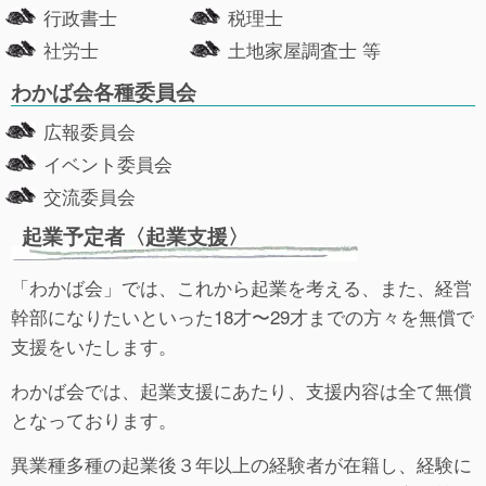
行政書士
税理士
社労士
土地家屋調査士 等
わかば会各種委員会
広報委員会
イベント委員会
交流委員会
起業予定者〈起業支援〉
「わかば会」では、これから起業を考える、また、経営
幹部になりたいといった18才〜29才までの方々を無償で
支援をいたします。
わかば会では、起業支援にあたり、支援内容は全て無償
となっております。
異業種多種の起業後３年以上の経験者が在籍し、経験に