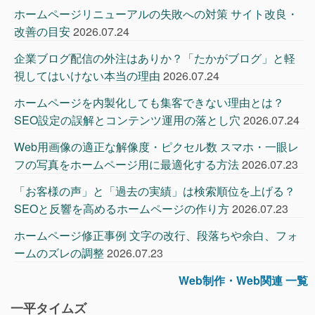
ホームページリニューアルの失敗への対策 サイト改良・
改善の目安
2026.07.24
企業ブログ配信の外注はありか？「たかがブログ」と軽
視してはいけない本当の理由
2026.07.24
ホームページを内製化しても集客できない理由とは？
SEO設定の誤解とコンテンツ運用の落とし穴
2026.07.24
Web用画像の適正な解像度・ピクセル数 スマホ・一眼レ
フの写真をホームページ用に最適化する方法
2026.07.23
「お客様の声」と「過去の実績」は検索順位を上げる？
SEOと反響を高めるホームページの作り方
2026.07.23
ホームページ修正事例 文字の改行、段落ちや余白、フォ
ームのズレの調整
2026.07.23
Web制作・Web関連 一覧
一平タイムズ