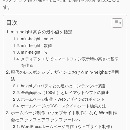
す。
目次
min-height 高さの最小値を指定
min-height : none
min-height : 数値
min-height : %
メディアクエリでスマートフォン表示時の高さの基準
を作る
現代のレスポンシブデザインにおけるmin-heightの活用
法
heightプロパティとの違いとコンテンツの保護
全画面表示（100vh）とレイアウトシフトの防止
ホームページ制作・Webデザインの1ポイント
ホームページのCSS・スタイルシート編集方法
ホームページ制作（ウェブサイト制作）なら Web制作
会社ファンフェアファンファーレへ
WordPressホームページ制作（ウェブサイト制作）