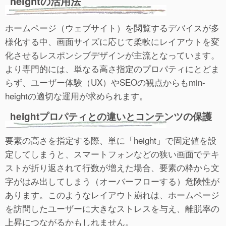
heightの活用法
ホームページ（ウェブサイト）を閲覧するデバイスが多
様化する中、画面サイズに応じて柔軟にレイアウトを変
化させるレスポンシブデザインが主流となっています。
より専門的には、単なる高さ指定のプロパティにとどま
らず、ユーザー体験（UX）やSEOの観点からもmin-
heightの適切な運用が求められます。
heightプロパティとの違いとコンテンツの保護
要素の高さを指定する際、単に「height」で固定値を設
定してしまうと、スマートフォンなどの狭い画面でテキ
ストが折り返されて行数が増えた場合、要素の枠から文
字がはみ出してしまう（オーバーフローする）危険性が
あります。このようなレイアウト崩れは、ホームページ
を訪問したユーザーに大きなストレスを与え、離脱率の
上昇につながるかもしれません。