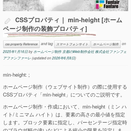
CSSプロパティ｜ min-height [ホーム
ページ制作の装飾プロパティ]
and tag
on
css property Reference
スマートフォンサイト
ホームページ制作
2025年1月16日
by
ホームページ制作 京都のWeb制作会社 株式会社ファンフェ
アファンファーレ
(updated on
2026年6月8日
)
min-height: ;
ホームページ制作（ウェブサイト制作）の際に使用する
CSSプロパティ「min-height」についてのご説明です。
ホームページ制作・作成において、min-height（ミン ハ
イト/ミニマム ハイト）は、要素の高さの最小値を指定
します。ブロック要素に指定し、パーセンテージ指定時
のブラウザ幅の違いなどによる縮小の限界を設定しま