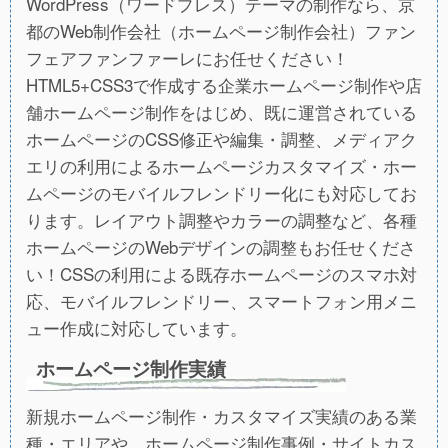
WordPress（ワードプレス）テーマの制作なら、京
都のWeb制作会社（ホームページ制作会社）ファン
フェアファンファーレにお任せください！
HTML5+CSS3で作成する企業ホームページ制作や店
舗ホームページ制作をはじめ、既に運営されている
ホームページのCSS修正や編集・調整、メディアク
エリの利用によるホームページカスタマイズ・ホー
ムページのモバイルフレンドリー化にも対応してお
ります。レイアウト調整やカラーの調整など、各種
ホームページのWebデザインの調整もお任せくださ
い！CSSの利用による既存ホームページのスマホ対
応、モバイルフレンドリー、スマートフォン用メニ
ュー作成に対応しています。
ホームページ制作実績
新規ホームページ制作・カスタマイズ実績のある業
種・エリアや、ホームページ制作事例・サイトカス