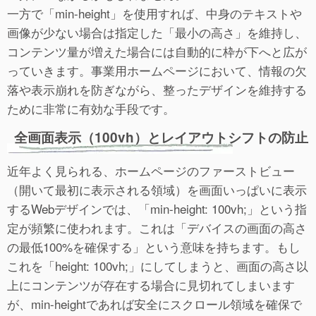
一方で「min-height」を使用すれば、中身のテキストや
画像が少ない場合は指定した「最小の高さ」を維持し、
コンテンツ量が増えた場合には自動的に枠が下へと広が
っていきます。事業用ホームページにおいて、情報の欠
落や表示崩れを防ぎながら、整ったデザインを維持する
ために非常に有効な手段です。
全画面表示（100vh）とレイアウトシフトの防止
近年よく見られる、ホームページのファーストビュー
（開いて最初に表示される領域）を画面いっぱいに表示
するWebデザインでは、「min-height: 100vh;」という指
定が頻繁に使われます。これは「デバイスの画面の高さ
の最低100%を確保する」という意味を持ちます。もし
これを「height: 100vh;」にしてしまうと、画面の高さ以
上にコンテンツが存在する場合に見切れてしまいます
が、min-heightであれば安全にスクロール領域を確保で