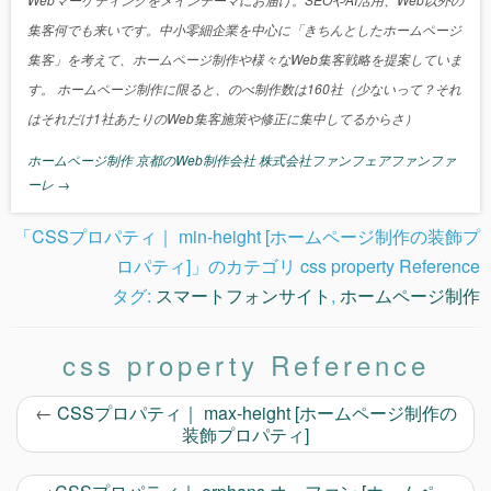
集客何でも来いです。中小零細企業を中心に「きちんとしたホームページ
集客」を考えて、ホームページ制作や様々なWeb集客戦略を提案していま
す。 ホームページ制作に限ると、のべ制作数は160社（少ないって？それ
はそれだけ1社あたりのWeb集客施策や修正に集中してるからさ）
ホームページ制作 京都のWeb制作会社 株式会社ファンフェアファンファ
ーレ
→
「CSSプロパティ｜ min-height [ホームページ制作の装飾プ
ロパティ]」のカテゴリ css property Reference
タグ:
スマートフォンサイト
,
ホームページ制作
css property Reference
←
CSSプロパティ｜ max-height [ホームページ制作の
装飾プロパティ]