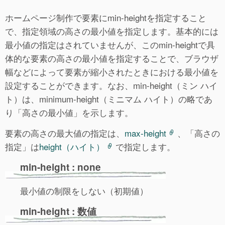
ホームページ制作で要素にmin-heightを指定すること
で、指定領域の高さの最小値を指定します。基本的には
最小値の指定はされていませんが、このmin-heightで具
体的な要素の高さの最小値を指定することで、ブラウザ
幅などによって要素が縮小されたときにおける最小値を
設定することができます。なお、min-height（ミン ハイ
ト）は、minimum-height（ミニマム ハイト）の略であ
り「高さの最小値」を示します。
要素の高さの最大値の指定は、
max-height
、「高さの
指定」は
height（ハイト）
で指定します。
min-height : none
最小値の制限をしない（初期値）
min-height : 数値