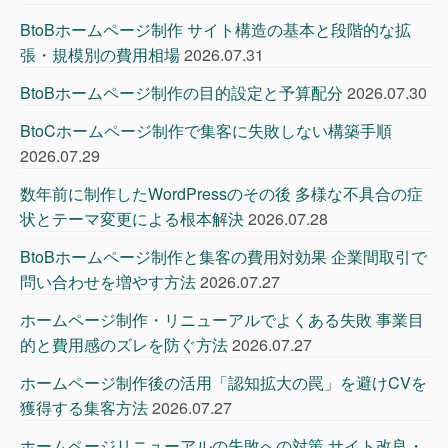
BtoBホームページ制作 サイト構造の基本と段階的な拡
張・規模別の費用相場
2026.07.31
BtoBホームページ制作の目的設定と予算配分
2026.07.30
BtoCホームページ制作で集客に失敗しない構築手順
2026.07.29
数年前に制作したWordPressのその後 多様な不具合の症
状とテーマ変更による根本解決
2026.07.28
BtoBホームページ制作と集客の費用対効果 企業間取引で
問い合わせを増やす方法
2026.07.27
ホームページ制作・リニューアルでよくある失敗 事業目
的と費用感のズレを防ぐ方法
2026.07.27
ホームページ制作後の活用「認知拡大の罠」を避けCVを
獲得する集客方法
2026.07.27
ホームページリニューアルの失敗への対策 サイト改良・