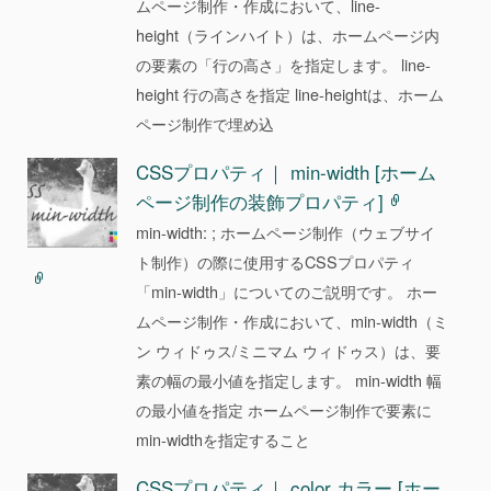
ムページ制作・作成において、line-
height（ラインハイト）は、ホームページ内
の要素の「行の高さ」を指定します。 line-
height 行の高さを指定 line-heightは、ホーム
ページ制作で埋め込
CSSプロパティ｜ min-width [ホーム
ページ制作の装飾プロパティ]
min-width: ; ホームページ制作（ウェブサイ
ト制作）の際に使用するCSSプロパティ
「min-width」についてのご説明です。 ホー
ムページ制作・作成において、min-width（ミ
ン ウィドゥス/ミニマム ウィドゥス）は、要
素の幅の最小値を指定します。 min-width 幅
の最小値を指定 ホームページ制作で要素に
min-widthを指定すること
CSSプロパティ｜ color カラー [ホー