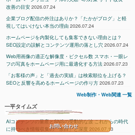
改善の目安
2026.07.24
企業ブログ配信の外注はありか？「たかがブログ」と軽
視してはいけない本当の理由
2026.07.24
ホームページを内製化しても集客できない理由とは？
SEO設定の誤解とコンテンツ運用の落とし穴
2026.07.24
Web用画像の適正な解像度・ピクセル数 スマホ・一眼レ
フの写真をホームページ用に最適化する方法
2026.07.23
「お客様の声」と「過去の実績」は検索順位を上げる？
SEOと反響を高めるホームページの作り方
2026.07.23
Web制作・Web関連 一覧
一平タイムズ
AIコンテンツの量産とSNSの受動的な波 これからの時代
お問い合わせ
に持つべき情報収集の「余白」と深度
2026.07.13