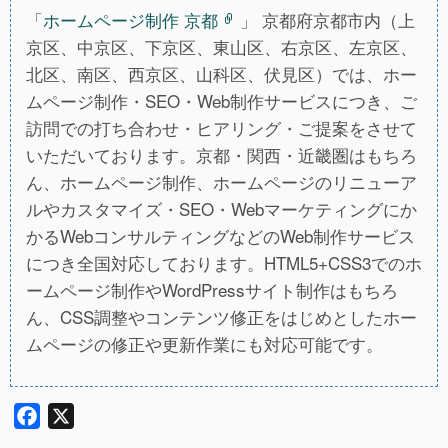
「
ホームページ制作 京都
」 京都府京都市内（上
京区、中京区、下京区、東山区、右京区、左京区、
北区、南区、西京区、山科区、伏見区）では、ホー
ムページ制作・SEO・Web制作サービスにつき、ご
訪問での打ち合わせ・ヒアリング・ご提案をさせて
いただいております。京都・関西・近畿圏はもちろ
ん、ホームページ制作、ホームページのリニューア
ルやカスタマイズ・SEO・Webマーケティングにか
かるWebコンサルティングなどのWeb制作サービス
につき全国対応しております。HTML5+CSS3でのホ
ームページ制作やWordPressサイト制作はもちろ
ん、CSS調整やコンテンツ修正をはじめとしたホー
ムページの修正や更新作業にも対応可能です。
F
X
a