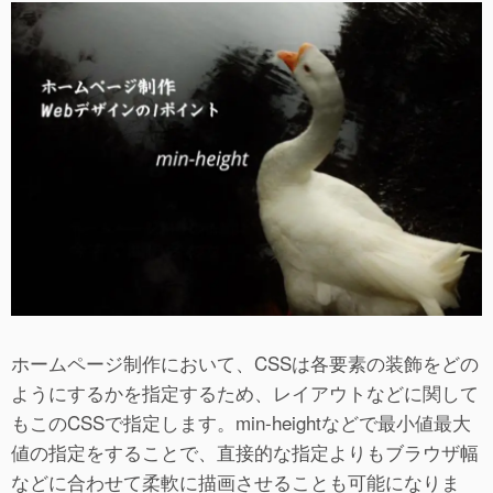
ホームページ制作において、CSSは各要素の装飾をどの
ようにするかを指定するため、レイアウトなどに関して
もこのCSSで指定します。min-heightなどで最小値最大
値の指定をすることで、直接的な指定よりもブラウザ幅
などに合わせて柔軟に描画させることも可能になりま