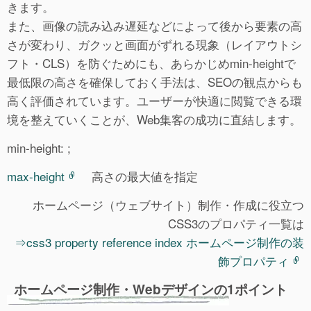
きます。
また、画像の読み込み遅延などによって後から要素の高
さが変わり、ガクッと画面がずれる現象（レイアウトシ
フト・CLS）を防ぐためにも、あらかじめmin-heightで
最低限の高さを確保しておく手法は、SEOの観点からも
高く評価されています。ユーザーが快適に閲覧できる環
境を整えていくことが、Web集客の成功に直結します。
min-height: ;
max-height
高さの最大値を指定
ホームページ（ウェブサイト）制作・作成に役立つ
CSS3のプロパティ一覧は
⇒css3 property reference index ホームページ制作の装
飾プロパティ
ホームページ制作・Webデザインの1ポイント