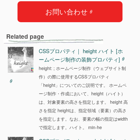
c
お問い合わせ
e
b
o
Related page
o
k
CSSプロパティ｜ height ハイト [ホ
ームページ制作の装飾プロパティ]
height: ; ホームページ制作（ウェブサイト制
作）の際に使用するCSSプロパティ
「height」についてのご説明です。 ホームペ
ージ制作・作成において、height（ハイト）
は、対象要素の高さを指定します。 height 高
さを指定 heightは、指定領域（要素）の高さ
を指定します。なお、要素の幅の指定はwidth
で指定します。ハイト。 min-he