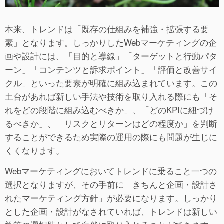
本来、トレンドは「既存の仕組みを補強・拡張する要
素」となります。しっかりしたWebマーケティングの企
画や設計には、「目的と導線」「ターゲットと行動パタ
ーン」「コンテンツと訴求ポイント」「評価と改善サイ
クル」といった要素が明確に組み込まれています。この
土台があれば新しい手法や技術を取り入れる際にも「そ
れをどの段階に組み込むべきか」、「どのKPIに紐づけ
るべきか」、「リスクとリターンはどの程度か」を判断
することができるため実際の運用の際にも問題が生じに
くくなります。
Webマーケティングにおいてトレンドに乗ること一つの
選択となりますが、その手前に「きちんと企画・設計さ
れたマーケティング方針」が必要になります。しっかり
とした企画・設計がなされていれば、トレンドは新しい