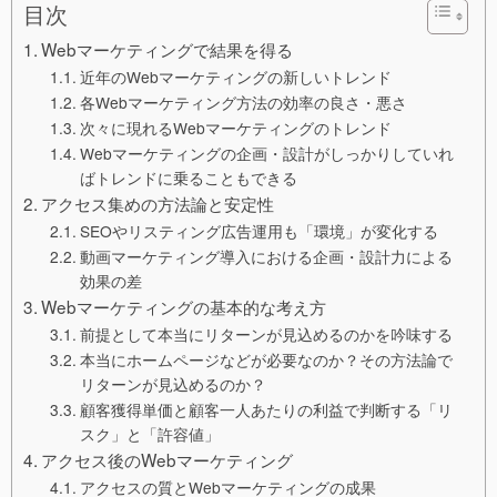
目次
Webマーケティングで結果を得る
近年のWebマーケティングの新しいトレンド
各Webマーケティング方法の効率の良さ・悪さ
次々に現れるWebマーケティングのトレンド
Webマーケティングの企画・設計がしっかりしていれ
ばトレンドに乗ることもできる
アクセス集めの方法論と安定性
SEOやリスティング広告運用も「環境」が変化する
動画マーケティング導入における企画・設計力による
効果の差
Webマーケティングの基本的な考え方
前提として本当にリターンが見込めるのかを吟味する
本当にホームページなどが必要なのか？その方法論で
リターンが見込めるのか？
顧客獲得単価と顧客一人あたりの利益で判断する「リ
スク」と「許容値」
アクセス後のWebマーケティング
アクセスの質とWebマーケティングの成果