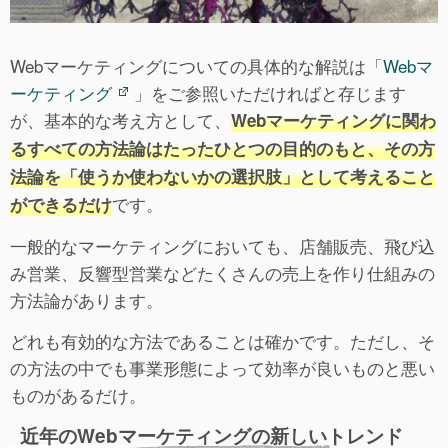
Webマーケティングについての具体的な解説は「
Webマ
ーケティング
」をご参照いただければと存じます
が、基本的な考え方として、
Webマーケティングに関わ
るすべての方法論はたったひとつの目的のもと、その方
法論を「使うか使わないかの選択肢」として考えること
です。
ができるだけ
一般的なマーケティングにおいても、店舗販売、飛び込
み営業、反響型営業などたくさんの売上を作り仕組みの
方法論があります。
どれも有効的な方法であることは確かです。ただし、そ
の方法の中でも事業形態によって効率が良いものと悪い
ものがあるだけ。
近年のWebマーケティングの新しいトレンド