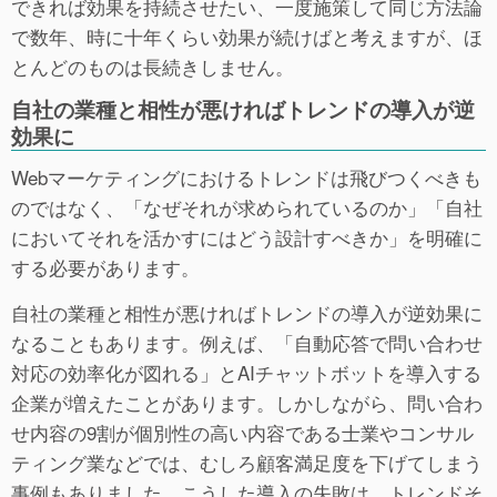
できれば効果を持続させたい、一度施策して同じ方法論
で数年、時に十年くらい効果が続けばと考えますが、ほ
とんどのものは長続きしません。
自社の業種と相性が悪ければトレンドの導入が逆
効果に
Webマーケティングにおけるトレンドは飛びつくべきも
のではなく、「なぜそれが求められているのか」「自社
においてそれを活かすにはどう設計すべきか」を明確に
する必要があります。
自社の業種と相性が悪ければトレンドの導入が逆効果に
なることもあります。例えば、「自動応答で問い合わせ
対応の効率化が図れる」とAIチャットボットを導入する
企業が増えたことがあります。しかしながら、問い合わ
せ内容の9割が個別性の高い内容である士業やコンサル
ティング業などでは、むしろ顧客満足度を下げてしまう
事例もありました。こうした導入の失敗は、トレンドそ