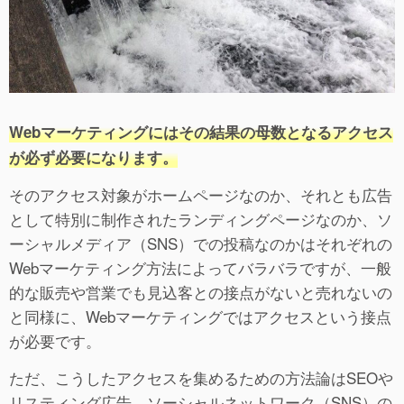
Webマーケティングにはその結果の母数となるアクセス
が必ず必要になります。
そのアクセス対象がホームページなのか、それとも広告
として特別に制作されたランディングページなのか、ソ
ーシャルメディア（SNS）での投稿なのかはそれぞれの
Webマーケティング方法によってバラバラですが、一般
的な販売や営業でも見込客との接点がないと売れないの
と同様に、Webマーケティングではアクセスという接点
が必要です。
ただ、こうしたアクセスを集めるための方法論はSEOや
リスティング広告、ソーシャルネットワーク（SNS）の