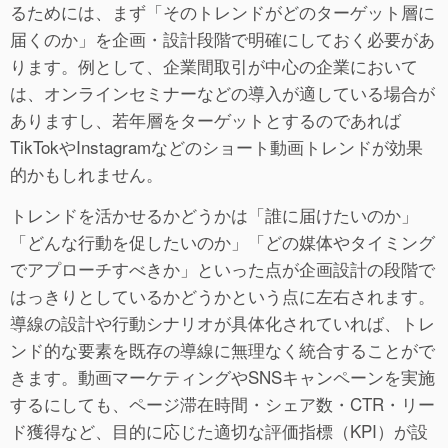
るためには、まず「そのトレンドがどのターゲット層に
届くのか」を企画・設計段階で明確にしておく必要があ
ります。例として、企業間取引が中心の企業において
は、オンラインセミナーなどの導入が適している場合が
ありますし、若年層をターゲットとするのであれば
TikTokやInstagramなどのショート動画トレンドが効果
的かもしれません。
トレンドを活かせるかどうかは「誰に届けたいのか」
「どんな行動を促したいのか」「どの媒体やタイミング
でアプローチすべきか」といった点が企画設計の段階で
はっきりとしているかどうかという点に左右されます。
導線の設計や行動シナリオが具体化されていれば、トレ
ンド的な要素を既存の導線に無理なく統合することがで
きます。動画マーケティングやSNSキャンペーンを実施
するにしても、ページ滞在時間・シェア数・CTR・リー
ド獲得など、目的に応じた適切な評価指標（KPI）が設