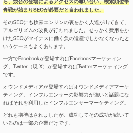
ら、競合の登場によるアクセスの奪い合い、検索順位争
奪戦が始まりSEOが必要だと言われました。
そのSEOにも検索エンジンの裏をかく人達が出てきて、
アルゴリズムの改良が行われました。せっかく費用をか
けたSEOがマイナスに働く負の遺産でしかなくなったと
いうケースもよくあります。
一方でFacebookが登場すればFacebookマーケティン
グ、Twitter（現 X）が登場すればTwitterマーケティング
です。
オウンドメディアが登場すればオウンドメディアマーケ
ティング、インフルエンサーの影響力が強いと話題にな
ればそれを利用したインフルエンサーマーケティング。
どれも期待はされましたが、成功してその成功が続いて
いるのは一部の企業だけです。