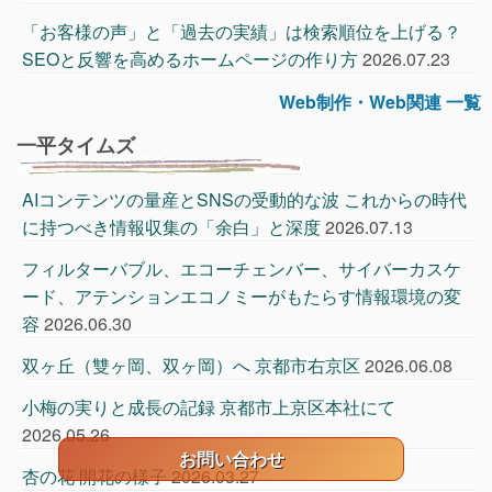
「お客様の声」と「過去の実績」は検索順位を上げる？
SEOと反響を高めるホームページの作り方
2026.07.23
Web制作・Web関連 一覧
一平タイムズ
AIコンテンツの量産とSNSの受動的な波 これからの時代
に持つべき情報収集の「余白」と深度
2026.07.13
フィルターバブル、エコーチェンバー、サイバーカスケ
ード、アテンションエコノミーがもたらす情報環境の変
容
2026.06.30
双ヶ丘（雙ヶ岡、双ヶ岡）へ 京都市右京区
2026.06.08
小梅の実りと成長の記録 京都市上京区本社にて
2026.05.26
お問い合わせ
杏の花 開花の様子
2026.03.27