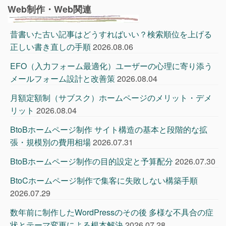
Web制作・Web関連
昔書いた古い記事はどうすればいい？検索順位を上げる
正しい書き直しの手順
2026.08.06
EFO（入力フォーム最適化）ユーザーの心理に寄り添う
メールフォーム設計と改善策
2026.08.04
月額定額制（サブスク）ホームページのメリット・デメ
リット
2026.08.04
BtoBホームページ制作 サイト構造の基本と段階的な拡
張・規模別の費用相場
2026.07.31
BtoBホームページ制作の目的設定と予算配分
2026.07.30
BtoCホームページ制作で集客に失敗しない構築手順
2026.07.29
数年前に制作したWordPressのその後 多様な不具合の症
状とテーマ変更による根本解決
2026.07.28