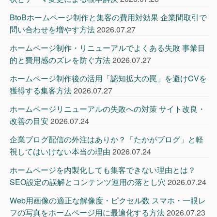
BtoBホームページ制作と集客の費用対効果 企業間取引で
問い合わせを増やす方法
2026.07.27
ホームページ制作・リニューアルでよくある失敗 事業目
的と費用感のズレを防ぐ方法
2026.07.27
ホームページ制作後の活用「認知拡大の罠」を避けCVを
獲得する集客方法
2026.07.27
ホームページリニューアルの失敗への対策 サイト改良・
改善の目安
2026.07.24
企業ブログ配信の外注はありか？「たかがブログ」と軽
視してはいけない本当の理由
2026.07.24
ホームページを内製化しても集客できない理由とは？
SEO設定の誤解とコンテンツ運用の落とし穴
2026.07.24
Web用画像の適正な解像度・ピクセル数 スマホ・一眼レ
フの写真をホームページ用に最適化する方法
2026.07.23