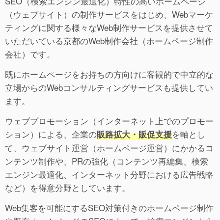
SEO（検索エンジン最適化）特性の高いホームページ
（ウェブサイト）の制作サービスをはじめ、Webマーケ
ティングに関する様々なWeb制作サービスを提供させて
いただいている京都のWeb制作会社（ホームページ制作
会社）です。
既にホームページをお持ちの方向けに客観的で中立的な
立場からのWebコンサルティングサービスも提供してい
ます。
ウェブプロモーション（インターネット上でのプロモー
ション）による、企業の
を軸とし
販路拡大・販促支援
て、ウェブサイト運営（ホームページ運営）にかかるコ
ンテンツ制作や、PRの強化（コンテンツ再編集、検索
エンジン最適化、インターネット分野における広告戦略
など）を得意分野としています。
Web集客を可能にするSEO対策付きのホームページ制作