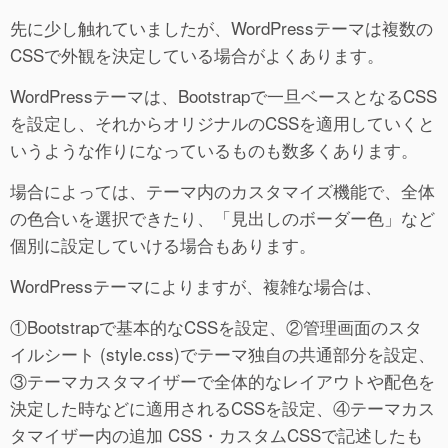
先に少し触れていましたが、WordPressテーマは複数の
CSSで外観を決定している場合がよくあります。
WordPressテーマは、Bootstrapで一旦ベースとなるCSS
を設定し、それからオリジナルのCSSを適用していくと
いうような作りになっているものも数多くあります。
場合によっては、テーマ内のカスタマイズ機能で、全体
の色合いを選択できたり、「見出しのボーダー色」など
個別に設定していける場合もあります。
WordPressテーマによりますが、複雑な場合は、
①Bootstrapで基本的なCSSを設定、②管理画面のスタ
イルシート (style.css)でテーマ独自の共通部分を設定、
③テーマカスタマイザーで全体的なレイアウトや配色を
決定した時などに適用されるCSSを設定、④テーマカス
タマイザー内の追加 CSS・カスタムCSSで記述したも