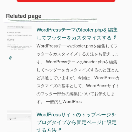
b
o
Related page
o
k
WordPressテーマのfooter.phpを編集
してフッターをカスタマイズする
WordPressテーマのfooter.phpを編集してフ
ッターをカスタマイズする方法をお伝えしま
す。 WordPressテーマのheader.phpを編集
してヘッダーをカスタマイズするのとほとん
ど共通していますが、今回は、WordPressカ
スタマイズの基本として、WordPressサイト
のフッター部分の編集についてお伝えしま
す。 一般的なWordPres
WordPressサイトのトップページを
ブログタイプから固定ページに設定
する方法