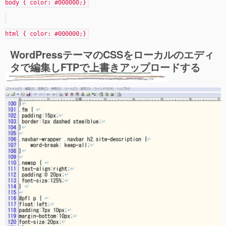
body { color: #000000;}
html { color: #000000;}
WordPressテーマのCSSをローカルのエディ
タで編集しFTPで上書きアップロードする