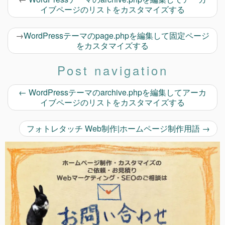
イブページのリストをカスタマイズする
→
WordPressテーマのpage.phpを編集して固定ページ
をカスタマイズする
Post navigation
←
WordPressテーマのarchive.phpを編集してアーカ
イブページのリストをカスタマイズする
フォトレタッチ Web制作|ホームページ制作用語
→