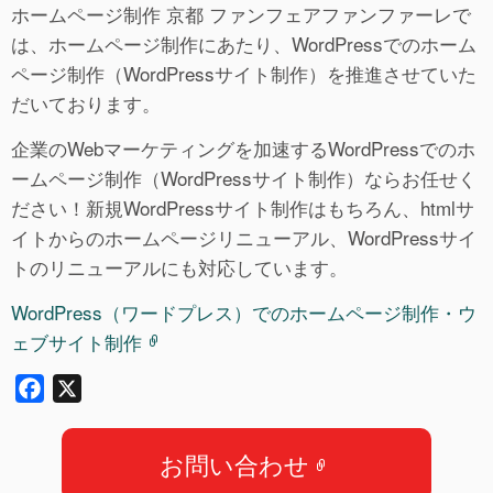
ホームページ制作 京都 ファンフェアファンファーレで
は、ホームページ制作にあたり、WordPressでのホーム
ページ制作（WordPressサイト制作）を推進させていた
だいております。
企業のWebマーケティングを加速するWordPressでのホ
ームページ制作（WordPressサイト制作）ならお任せく
ださい！新規WordPressサイト制作はもちろん、htmlサ
イトからのホームページリニューアル、WordPressサイ
トのリニューアルにも対応しています。
WordPress（ワードプレス）でのホームページ制作・ウ
ェブサイト制作
F
X
a
c
お問い合わせ
e