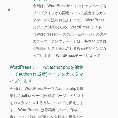
今回は、WordPressサイトのトップページを
ブログタイプから固定ページに設定するカス
タマイズ方法をお伝えします。 WordPress
はブログCMSのため、WordPress サイト
（WordPressベースのホームページ）の大半
のテーマ（テンプレート）は、基本的にブロ
グ投稿がリスト表示されるWebデザインにな
っています。 WordPressテーマによって
WordPressテーマのauthor.phpを編集
してauthor(作成者)ページをカスタマ
イズする
今回は、WordPressテーマのauthor.phpを編
集してauthorページ(作成者ページ）のリスト
をカスタマイズする方法についてお伝えしま
す。 WordPressには投稿者（ページ作成
者）ごとに投稿（記事）を分類する機能がつ