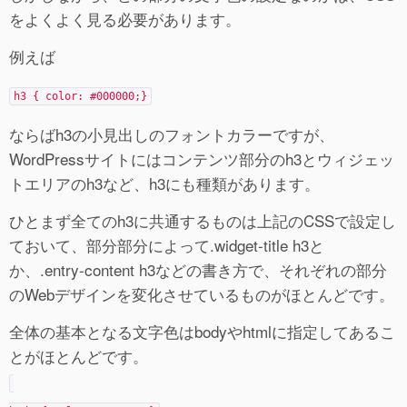
をよくよく見る必要があります。
例えば
h3 { color: #000000;}
ならばh3の小見出しのフォントカラーですが、
WordPressサイトにはコンテンツ部分のh3とウィジェッ
トエリアのh3など、h3にも種類があります。
ひとまず全てのh3に共通するものは上記のCSSで設定し
ておいて、部分部分によって.widget-title h3と
か、.entry-content h3などの書き方で、それぞれの部分
のWebデザインを変化させているものがほとんどです。
全体の基本となる文字色はbodyやhtmlに指定してあるこ
とがほとんどです。