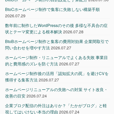
BtoCホームページ制作で集客に失敗しない構築手順
2026.07.29
数年前に制作したWordPressのその後 多様な不具合の症
状とテーマ変更による根本解決
2026.07.28
BtoBホームページ制作と集客の費用対効果 企業間取引で
問い合わせを増やす方法
2026.07.27
ホームページ制作・リニューアルでよくある失敗 事業目
的と費用感のズレを防ぐ方法
2026.07.27
ホームページ制作後の活用「認知拡大の罠」を避けCVを
獲得する集客方法
2026.07.27
ホームページリニューアルの失敗への対策 サイト改良・
改善の目安
2026.07.24
企業ブログ配信の外注はありか？「たかがブログ」と軽
視してはいけない本当の理由
2026.07.24