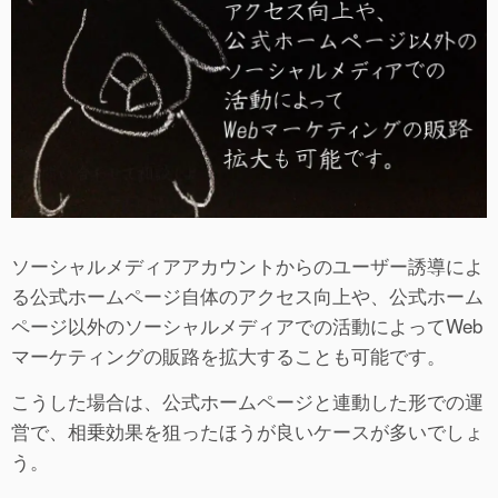
ソーシャルメディアアカウントからのユーザー誘導によ
る公式ホームページ自体のアクセス向上や、公式ホーム
ページ以外のソーシャルメディアでの活動によってWeb
マーケティングの販路を拡大することも可能です。
こうした場合は、公式ホームページと連動した形での運
営で、相乗効果を狙ったほうが良いケースが多いでしょ
う。