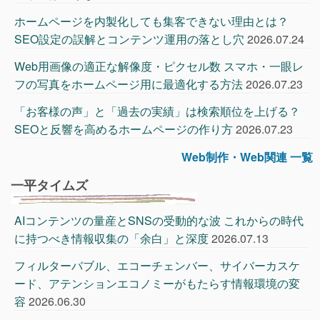
ホームページを内製化しても集客できない理由とは？
SEO設定の誤解とコンテンツ運用の落とし穴
2026.07.24
Web用画像の適正な解像度・ピクセル数 スマホ・一眼レ
フの写真をホームページ用に最適化する方法
2026.07.23
「お客様の声」と「過去の実績」は検索順位を上げる？
SEOと反響を高めるホームページの作り方
2026.07.23
Web制作・Web関連 一覧
一平タイムズ
AIコンテンツの量産とSNSの受動的な波 これからの時代
に持つべき情報収集の「余白」と深度
2026.07.13
フィルターバブル、エコーチェンバー、サイバーカスケ
ード、アテンションエコノミーがもたらす情報環境の変
容
2026.06.30