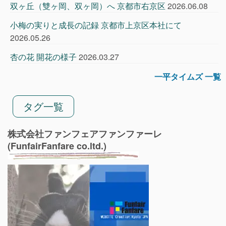
双ヶ丘（雙ヶ岡、双ヶ岡）へ 京都市右京区
2026.06.08
小梅の実りと成長の記録 京都市上京区本社にて
2026.05.26
杏の花 開花の様子
2026.03.27
一平タイムズ 一覧
タグ一覧
株式会社ファンフェアファンファーレ
(FunfairFanfare co.ltd.)