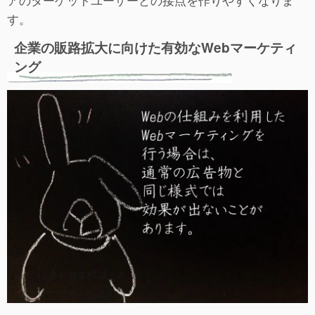
す。
企業の販路拡大に向けた有効なWebマーケティ
ング