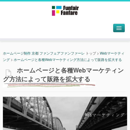
ホームページ制作 京都 ファンフェアファンファーレ
トップ
>
Webマーケティ
ング
>
ホームページと各種Webマーケティング方法によって販路を拡大する
ホームページと各種Webマーケティン
グ方法によって販路を拡大する