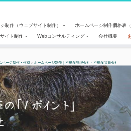
ージ制作（ウェブサイト制作）
ホームページ制作価格表
essサイト制作
Webコンサルティング
会社概要
ムページ制作・作成
>
ホームページ制作｜不動産管理会社・不動産賃貸会社