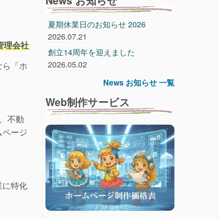
夏期休業日のお知らせ 2026
2026.07.21
管理会社
創立14周年を迎えました
2026.05.02
なら「ホ
News お知らせ 一覧
Web制作サービス
、不動
ムページ
業に特化