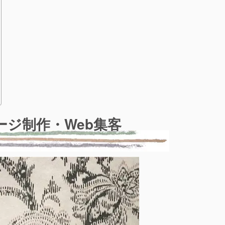
ジ制作・Web集客