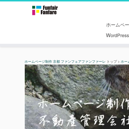
ホームペ
WordPr
ホームページ制作 京都 ファンフェアファンファーレ
トップ
>
ホー