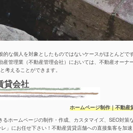
般的な個人を対象としたものではないケースがほとんどで
動産管理業（不動産管理会社）においては、不動産オーナ
ると考えることができます。
賃貸会社
ホームページ制作｜不動産
きるホームページの制作・作成、カスタマイズ、SEO対策
ァーレ」にお任せ下さい！不動産賃貸店舗への直接集客を加速