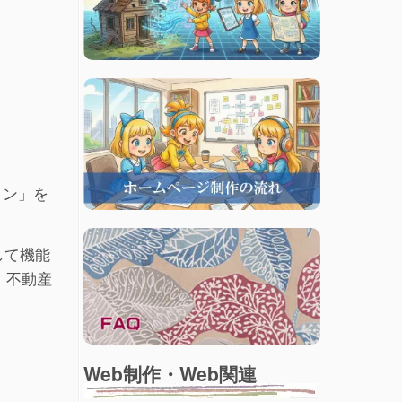
ョン」を
して機能
、不動産
Web制作・Web関連