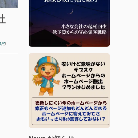
社
8日
)
News お知らせ