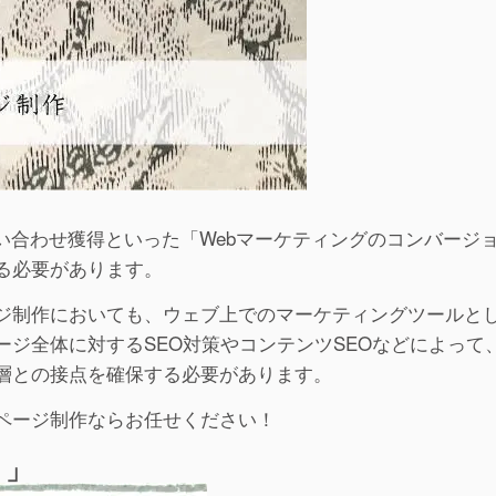
い合わせ獲得といった「Webマーケティングのコンバージ
る必要があります。
ジ制作においても、ウェブ上でのマーケティングツールと
ジ全体に対するSEO対策やコンテンツSEOなどによって
層との接点を確保する必要があります。
ページ制作ならお任せください！
ト」