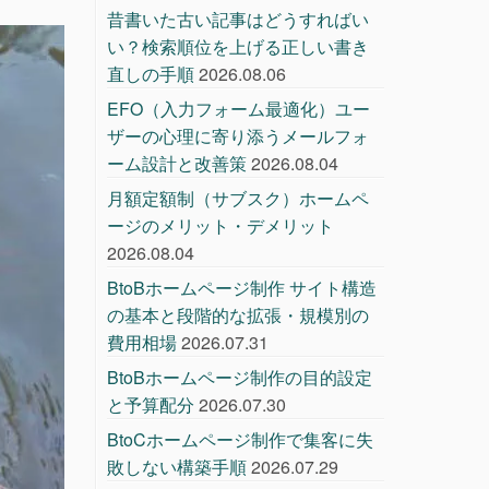
昔書いた古い記事はどうすればい
い？検索順位を上げる正しい書き
直しの手順
2026.08.06
EFO（入力フォーム最適化）ユー
ザーの心理に寄り添うメールフォ
ーム設計と改善策
2026.08.04
月額定額制（サブスク）ホームペ
ージのメリット・デメリット
2026.08.04
BtoBホームページ制作 サイト構造
の基本と段階的な拡張・規模別の
費用相場
2026.07.31
BtoBホームページ制作の目的設定
と予算配分
2026.07.30
BtoCホームページ制作で集客に失
敗しない構築手順
2026.07.29