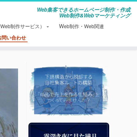
Web集客できるホームページ制作・作成
Web制作&Webマーケティング
（Web制作サービス）
Web制作・Web関連
お問い合わせ