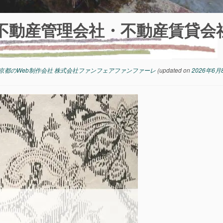
不動産管理会社・不動産賃貸会
京都のWeb制作会社 株式会社ファンフェアファンファーレ
(updated on
2026年6月