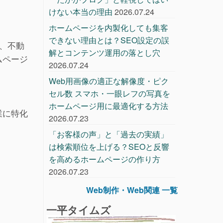
けない本当の理由
2026.07.24
ホームページを内製化しても集客
できない理由とは？SEO設定の誤
、不動
解とコンテンツ運用の落とし穴
ムページ
2026.07.24
Web用画像の適正な解像度・ピク
セル数 スマホ・一眼レフの写真を
ホームページ用に最適化する方法
業に特化
2026.07.23
「お客様の声」と「過去の実績」
は検索順位を上げる？SEOと反響
を高めるホームページの作り方
2026.07.23
Web制作・Web関連 一覧
一平タイムズ