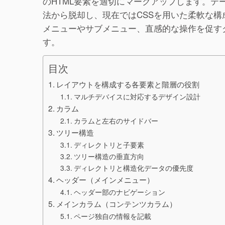
のHTML要素を適切にマークアップします。
法から脱却し、現在ではCSSを用いた柔軟な
メニューやサブメニュー、直感的な操作を促す
す。
目次
レイアウトを構成する各要素と階層の役割
マルチデバイスに対応するデザイン設計
カラム
カラムと左右のサイドバー
ツリー構造
ディレクトリと子要素
ツリー構造の垂直方向
ディレクトリと構造化データの優先度
ヘッダー（メインメニュー）
ヘッダー部のナビゲーション
メインカラム（コンテンツカラム）
ページ独自の情報を記載