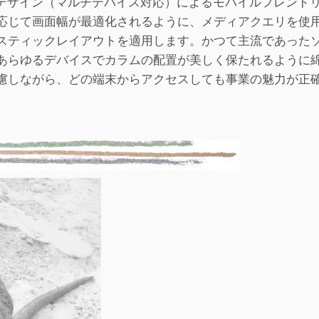
ブデザイン（マルチデバイス対応）によるモバイルフレンド
応じて画面幅が最適化されるように、メディアクエリを使
スティックレイアウトを適用します。かつて主流であった
あらゆるデバイスでカラムの配置が美しく保たれるように
慮しながら、どの端末からアクセスしても事業の魅力が正