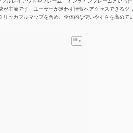
テーブルレイアウトやフレーム、インラインフレームといっ
構成が主流です。ユーザーが迷わず情報へアクセスできるツ
クリッカブルマップを含め、全体的な使いやすさを高めて