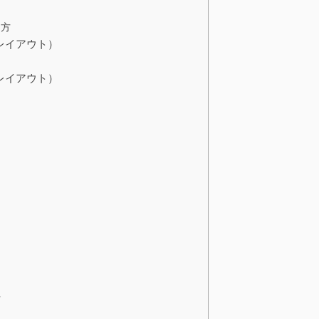
り方
レイアウト）
レイアウト）
方