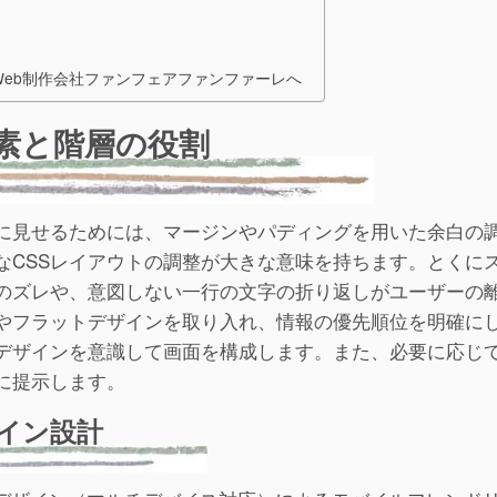
Web制作会社ファンフェアファンファーレへ
素と階層の役割
に見せるためには、マージンやパディングを用いた余白の
なCSSレイアウトの調整が大きな意味を持ちます。とくに
のズレや、意図しない一行の文字の折り返しがユーザーの
やフラットデザインを取り入れ、情報の優先順位を明確に
デザインを意識して画面を構成します。また、必要に応じ
に提示します。
イン設計