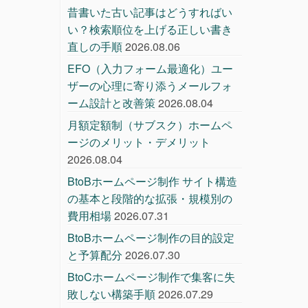
昔書いた古い記事はどうすればい
い？検索順位を上げる正しい書き
直しの手順
2026.08.06
EFO（入力フォーム最適化）ユー
ザーの心理に寄り添うメールフォ
ーム設計と改善策
2026.08.04
月額定額制（サブスク）ホームペ
ージのメリット・デメリット
2026.08.04
BtoBホームページ制作 サイト構造
の基本と段階的な拡張・規模別の
費用相場
2026.07.31
BtoBホームページ制作の目的設定
と予算配分
2026.07.30
BtoCホームページ制作で集客に失
敗しない構築手順
2026.07.29