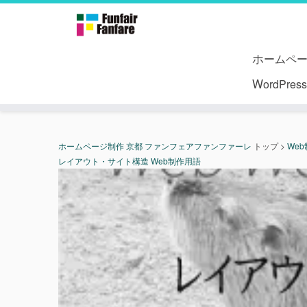
ホームペ
WordPr
ホームページ制作 京都 ファンフェアファンファーレ
トップ
>
We
レイアウト・サイト構造 Web制作用語