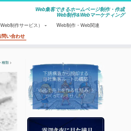
Web集客できるホームページ制作・作成
Web制作&Webマーケティング
（Web制作サービス）
Web制作・Web関連
お問い合わせ
ト種類
>