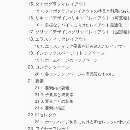
タイポグラフィレイアウト
タイポグラフィレイアウトの特長と利用のあ
リキッドデザイン/リキッドレイアウト（可変幅
多様なデバイスに向けたレイアウト最適化
ソリッドデザイン/ソリッドレイアウト（固定幅
エラスティックレイアウト
エラスティック要素を組み込んだレイアウト
インデックスページ（トップページ）
ホームページのトップページ
コンテンツページ
各コンテンツページを高品質なものに
要素
要素内の要素
子要素と親要素
要素ごとの装飾
要素の検証
IDセレクタ
ホームページ制作におけるIDセレクタの使い
ワイヤーフレーム