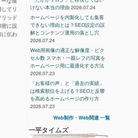
リーな環
けない本当の理由
2026.07.24
用してリ
ソリッド
ホームページを内製化しても集客
できない理由とは？SEO設定の誤
綿密に設
解とコンテンツ運用の落とし穴
確に伝わ
2026.07.24
Web用画像の適正な解像度・ピク
セル数 スマホ・一眼レフの写真を
ホームページ用に最適化する方法
2026.07.23
「お客様の声」と「過去の実績」
は検索順位を上げる？SEOと反響
を高めるホームページの作り方
2026.07.23
Web制作・Web関連 一覧
一平タイムズ