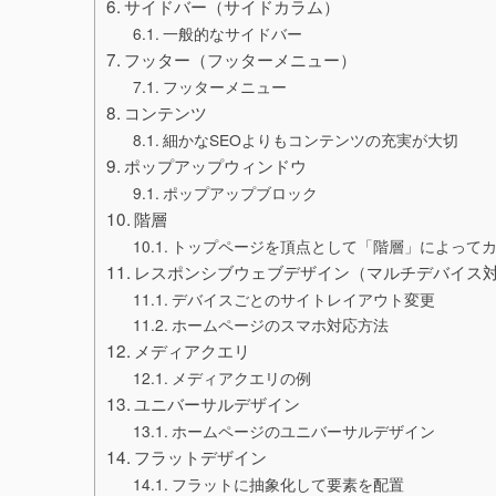
サイドバー（サイドカラム）
一般的なサイドバー
フッター（フッターメニュー）
フッターメニュー
コンテンツ
細かなSEOよりもコンテンツの充実が大切
ポップアップウィンドウ
ポップアップブロック
階層
トップページを頂点として「階層」によって
レスポンシブウェブデザイン（マルチデバイス
デバイスごとのサイトレイアウト変更
ホームページのスマホ対応方法
メディアクエリ
メディアクエリの例
ユニバーサルデザイン
ホームページのユニバーサルデザイン
フラットデザイン
フラットに抽象化して要素を配置