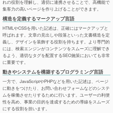
れの役割を理解し、適切に連携させることで、高機能で
集客力の高いページを作り上げることができます。
構造を定義するマークアップ言語
HTMLやCSSを用いた記述は、正確にはマークアップと
呼ばれます。文章の見出しや段落といった文書構造を定
義し、デザインを装飾する役割を持ちます。より専門的
には、検索エンジンがコンテンツをスムーズに理解でき
るよう、適切なタグを配置するSEO施策においても非常
に重要です。
動きやシステムを構築するプログラミング言語
一方で、JavaScriptやPHPなどを用いた記述は、ページ
に動きをつけたり、お問い合わせフォームなどのシステ
ムを稼働させたりするために行います。ユーザーの利便
性を高め、事業の目的を達成するための導線をスムーズ
にする役割を担います。