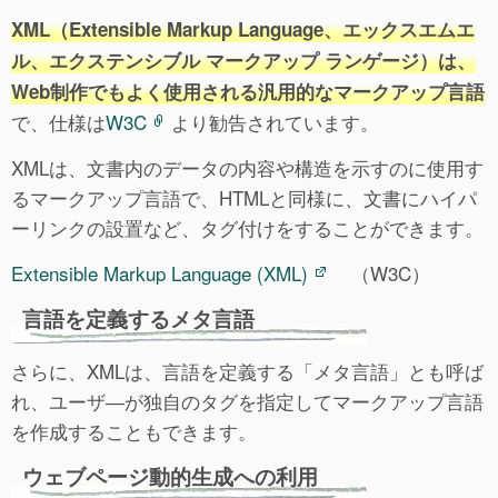
XML（Extensible Markup Language、エックスエムエ
ル、エクステンシブル マークアップ ランゲージ）は、
Web制作でもよく使用される汎用的なマークアップ言語
で、仕様は
W3C
より勧告されています。
XMLは、文書内のデータの内容や構造を示すのに使用す
るマークアップ言語で、HTMLと同様に、文書にハイパ
ーリンクの設置など、タグ付けをすることができます。
Extensible Markup Language (XML)
（W3C）
言語を定義するメタ言語
さらに、XMLは、言語を定義する「メタ言語」とも呼ば
れ、ユーザ―が独自のタグを指定してマークアップ言語
を作成することもできます。
ウェブページ動的生成への利用