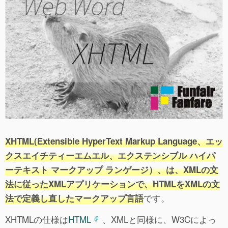
XHTML(Extensible HyperText Markup Language、エッ
クスエイチティーエムエル、エクステンシブル ハイパ
ーテキスト マークアップ ランゲージ）、は、XMLの文
法に従ったXMLアプリケーションで、HTMLをXMLの文
です。
法で定義し直したマークアップ言語
XHTMLの仕様は
HTML
、XMLと同様に、W3Cによっ