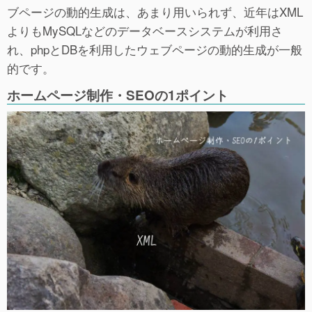
ブページの動的生成は、あまり用いられず、近年はXML
よりもMySQLなどのデータベースシステムが利用さ
れ、phpとDBを利用したウェブページの動的生成が一般
的です。
ホームページ制作・SEOの1ポイント