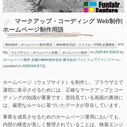
マークアップ・コーディング Web制作|
ホームページ制作用語
and
Web制作・ホームページ制作用語
Web制作言語・ファイル・HTML文書構造
tag
on
2025年5月29日
by
ウェブサイト・ホームページ全般
ホームページ制作
ホームページ制作 京都のWeb制作会社 株式会社ファンフェアファンファーレ
(updated on
2026年8月7日
)
ホームページ（ウェブサイト）を制作し、ブラウザ上で
適切に表示させるためには、正確なマークアップとコー
ディングの知識が重要です。普段見ている画面の裏側に
は、厳密なルールに基づいたデータが存在しています。
事業を成長させるためのホームページ運用においても、
内部の構造が美しく整理されていることは、検索エンジ