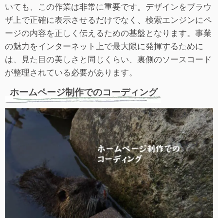
いても、この作業は非常に重要です。デザインをブラウ
ザ上で正確に表示させるだけでなく、検索エンジンにペ
ージの内容を正しく伝えるための基盤となります。事業
の魅力をインターネット上で最大限に発揮するために
は、見た目の美しさと同じくらい、裏側のソースコード
が整理されている必要があります。
ホームページ制作でのコーディング