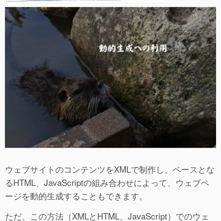
ウェブサイトのコンテンツをXMLで制作し、ベースとな
るHTML、JavaScriptの組み合わせによって、ウェブペ
ージを動的生成することもできます。
ただ、この方法（XMLとHTML、JavaScript）でのウェ