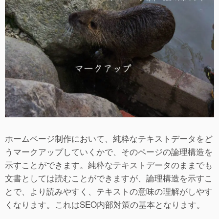
ホームページ制作において、純粋なテキストデータをど
うマークアップしていくかで、そのページの論理構造を
示すことができます。純粋なテキストデータのままでも
文書としては読むことができますが、論理構造を示すこ
とで、より読みやすく、テキストの意味の理解がしやす
くなります。これはSEO内部対策の基本となります。