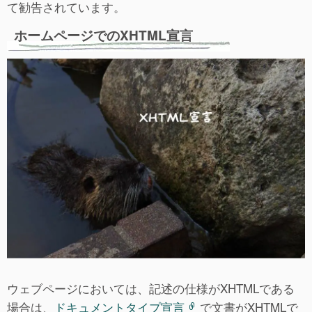
て勧告されています。
ホームページでのXHTML宣言
ウェブページにおいては、記述の仕様がXHTMLである
場合は、
ドキュメントタイプ宣言
で文書がXHTMLで