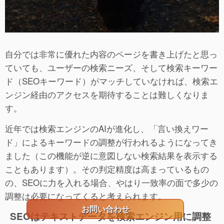
自分では非常に優れた内容のページを書き上げたと思っ
ていても、ユーザーの検索ニーズ、そして検索キーワー
ド（SEOキーワード）がマッチしていなければ、検索エ
ンジン経由のアクセスを期待することは難しくなりま
す。
近年では検索エンジンのAIが進化し、「言い換えワー
ド」によるキーワードの調整が行われるようになってき
ました（この機能が逆に意図しない検索結果を表示する
こともあります）。その判定精度は高まっているもの
の、SEOに力を入れる場合、やはり一致率の面で多少の
調整は必要になってくると考えられます。
お問い合わせ
SEOはテキストデータを検索エンジン用に調整