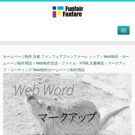
ホームページ制作 京都 ファンフェアファンファーレ
トップ
>
Web制作・ホー
ムページ制作用語
>
Web制作言語・ファイル・HTML文書構造
>
マークアッ
プ・コーディング Web制作|ホームページ制作用語