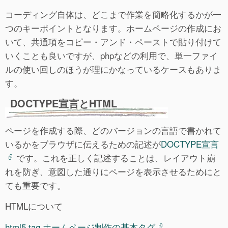
コーディング自体は、どこまで作業を簡略化するかが一
つのキーポイントとなります。ホームページの作成にお
いて、共通項をコピー・アンド・ペーストで貼り付けて
いくことも良いですが、phpなどの利用で、単一ファイ
ルの使い回しのほうが理にかなっているケースもありま
す。
DOCTYPE宣言とHTML
ページを作成する際、どのバージョンの言語で書かれて
いるかをブラウザに伝えるための記述が
DOCTYPE宣言
です。これを正しく記述することは、レイアウト崩
れを防ぎ、意図した通りにページを表示させるためにと
ても重要です。
HTMLについて
html5 tag ホームページ制作の基本タグ