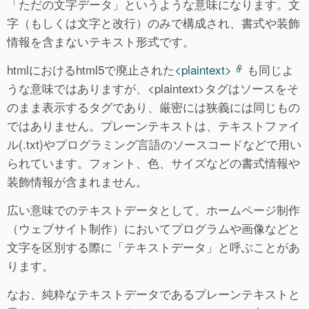
「ただの文字データ」というような意味になります。文
字（もしくは文字と改行）のみで構成され、書式や装飾
情報を含まないテキスト形式です。
htmlにおけるhtml5で廃止された
<plaintext>
も同じよ
うな意味ではありますが、<plaintext>タグはソースをそ
のまま表示するタグであり、厳密には狭義には同じもの
ではありません。プレーンテキストは、テキストファイ
ル(.txt)やプログラミング言語のソースコードなどで用い
られています。フォント、色、サイズなどの書式情報や
装飾情報が含まれません。
広い意味でのテキストデータとして、ホームページ制作
（ウェブサイト制作）においてプログラムや画像などと
文字を区別する際に「テキストデータ」と呼ぶことがあ
ります。
なお、純粋なテキストデータであるプレーンテキストと