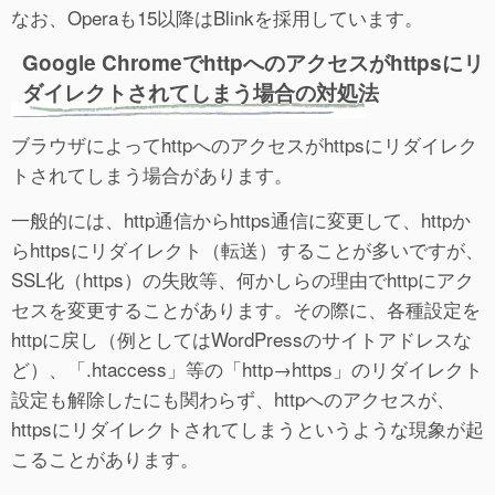
なお、Operaも15以降はBlinkを採用しています。
Google Chromeでhttpへのアクセスがhttpsにリ
ダイレクトされてしまう場合の対処法
ブラウザによってhttpへのアクセスがhttpsにリダイレク
トされてしまう場合があります。
一般的には、http通信からhttps通信に変更して、httpか
らhttpsにリダイレクト（転送）することが多いですが、
SSL化（https）の失敗等、何かしらの理由でhttpにアク
セスを変更することがあります。その際に、各種設定を
httpに戻し（例としてはWordPressのサイトアドレスな
ど）、「.htaccess」等の「http→https」のリダイレクト
設定も解除したにも関わらず、httpへのアクセスが、
httpsにリダイレクトされてしまうというような現象が起
こることがあります。