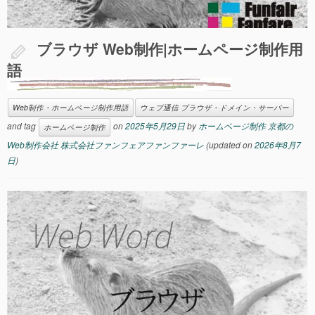
ブラウザ Web制作|ホームページ制作用
語
Web制作・ホームページ制作用語
ウェブ通信 ブラウザ・ドメイン・サーバー
and tag
on
2025年5月29日
by
ホームページ制作 京都の
ホームページ制作
Web制作会社 株式会社ファンフェアファンファーレ
(updated on
2026年8月7
日
)