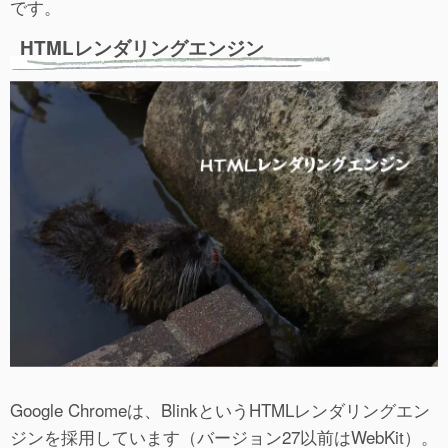
です。
HTMLレンダリングエンジン
Google Chromeは、BlinkというHTMLレンダリングエン
ジンを採用しています（バージョン27以前はWebKit）。