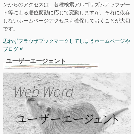
ンからのアクセスは、各種検索アルゴリズムアップデー
ト等による順位変動に応じて変動しますが、それに依存
しないホームページアクセスも確保しておくことが大切
です。
思わずブラウザブックマークしてしまうホームページや
ブログ
ユーザーエージェント