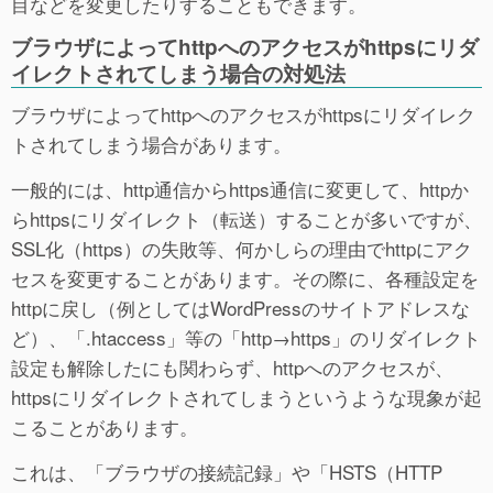
目などを変更したりすることもできます。
ブラウザによってhttpへのアクセスがhttpsにリダ
イレクトされてしまう場合の対処法
ブラウザによってhttpへのアクセスがhttpsにリダイレク
トされてしまう場合があります。
一般的には、http通信からhttps通信に変更して、httpか
らhttpsにリダイレクト（転送）することが多いですが、
SSL化（https）の失敗等、何かしらの理由でhttpにアク
セスを変更することがあります。その際に、各種設定を
httpに戻し（例としてはWordPressのサイトアドレスな
ど）、「.htaccess」等の「http→https」のリダイレクト
設定も解除したにも関わらず、httpへのアクセスが、
httpsにリダイレクトされてしまうというような現象が起
こることがあります。
これは、「ブラウザの接続記録」や「HSTS（HTTP