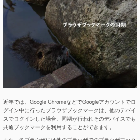
近年では、Google ChromeなどでGoogleアカウントでロ
グイン中に行ったブラウザブックマークは、他のデバイ
スでログインした場合、同期が行われそのデバイスでも
共通ブックマークを利用することができます。
また、各ブラウザには他のブラウザでのブラウザブック