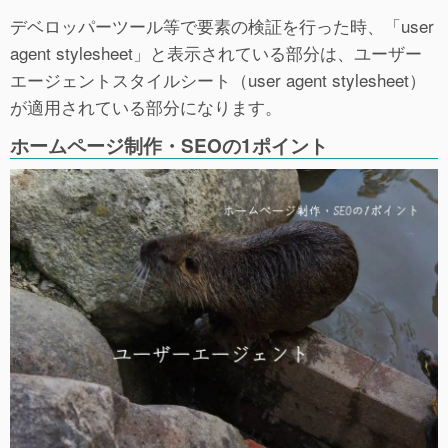
デベロッパーツール等で要素の検証を行った時、「user
agent stylesheet」と表示されている部分は、ユーザー
エージェントスタイルシート（user agent stylesheet）
が適用されている部分になります。
ホームページ制作・SEOの1ポイント