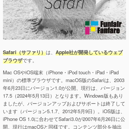
は、
Safari（サファリ）
Apple社が開発しているウェブ
です。
ブラウザ
Mac OSやiOS端末（iPhone・iPod touch・iPad・iPad
mini）の標準ブラウザです。macOS版のSafariは、2003
年6月23日にバージョン1.0が公開、現行は、バージョン
17.5（2024年5月13日）となります。Windows版もあり
ましたが、バージョンアップおよびサポートは終了して
います（バージョン5.1.7、2012年5月9日）。iOS版は、
iPhone OS 1.0に合わせてSafari3.0が2007年6月26日に公
開、現行はmacOSと同様です。コンテンツ部分を抽出