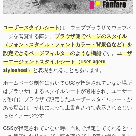
は、ウェブブラウザでウェブペ
ユーザースタイルシート
ージを閲覧する際に、
ブラウザ側でページのスタイル
（フォントスタイル・フォントカラー・背景色など）を
です。
設定できるページフィルターのような機能
ユーザ
ーエージェントスタイルシート（user agent
と表現されることもあります。
stylesheet）
ホームページ制作においてCSSが指定されていない場所
はブラウザによるスタイルシートが適用され、ユーザー
が独自にブラウザで設定したユーザースタイルシートが
ある場合は、それによって上書きされて表示されるとい
ったイメージです。
CSSが指定されていない時に自動で指定してくれるとい
った機能になりますが、該当部分が未指定の場合、親要