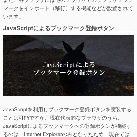
マークをインポート（移行）する機能などが設置されて
います。
JavaScriptによるブックマーク登録ボタン
JavaScriptを利用しブックマーク登録ボタンを実装する
ことは可能ですが、現在代表的なブラウザのうち、
JavaScriptによるブックマークへの登録ボタンが機能す
るのは、Internet Explorerのみとなったため、現在では