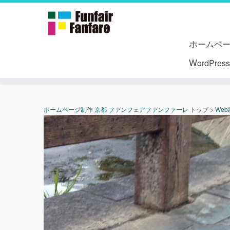
ホームペ
WordPr
ホームページ制作 京都 ファンフェアファンファーレ
トップ
>
We