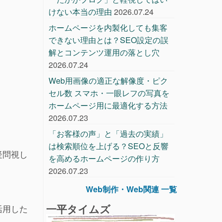
けない本当の理由
2026.07.24
ホームページを内製化しても集客
できない理由とは？SEO設定の誤
解とコンテンツ運用の落とし穴
2026.07.24
Web用画像の適正な解像度・ピク
セル数 スマホ・一眼レフの写真を
ホームページ用に最適化する方法
2026.07.23
「お客様の声」と「過去の実績」
は検索順位を上げる？SEOと反響
疑問視し
を高めるホームページの作り方
2026.07.23
Web制作・Web関連 一覧
一平タイムズ
活用した