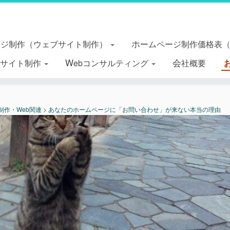
ージ制作（ウェブサイト制作）
ホームページ制作価格表
essサイト制作
Webコンサルティング
会社概要
b制作・Web関連
>
あなたのホームページに「お問い合わせ」が来ない本当の理由