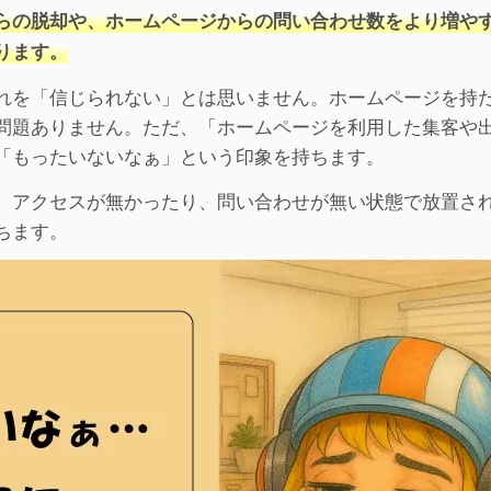
らの脱却や、ホームページからの問い合わせ数をより増や
ります。
れを「信じられない」とは思いません。ホームページを持
問題ありません。ただ、「ホームページを利用した集客や
「もったいないなぁ」という印象を持ちます。
、アクセスが無かったり、問い合わせが無い状態で放置さ
ちます。