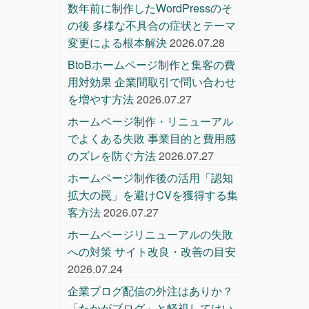
数年前に制作したWordPressのそ
の後 多様な不具合の症状とテーマ
変更による根本解決
2026.07.28
BtoBホームページ制作と集客の費
用対効果 企業間取引で問い合わせ
を増やす方法
2026.07.27
ホームページ制作・リニューアル
でよくある失敗 事業目的と費用感
のズレを防ぐ方法
2026.07.27
ホームページ制作後の活用「認知
拡大の罠」を避けCVを獲得する集
客方法
2026.07.27
ホームページリニューアルの失敗
への対策 サイト改良・改善の目安
2026.07.24
企業ブログ配信の外注はありか？
「たかがブログ」と軽視してはい