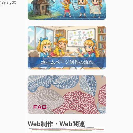
てから本
Web制作・Web関連