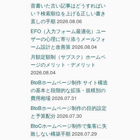
昔書いた古い記事はどうすればい
い？検索順位を上げる正しい書き
直しの手順
2026.08.06
EFO（入力フォーム最適化）ユー
ザーの心理に寄り添うメールフォ
ーム設計と改善策
2026.08.04
月額定額制（サブスク）ホームペ
ージのメリット・デメリット
2026.08.04
BtoBホームページ制作 サイト構造
の基本と段階的な拡張・規模別の
費用相場
2026.07.31
BtoBホームページ制作の目的設定
と予算配分
2026.07.30
BtoCホームページ制作で集客に失
敗しない構築手順
2026.07.29