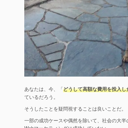
あなたは、今、「
どうして高額な費用を投入し
ているだろう。
そうしたことを疑問視することは良いことだ。
一部の成功ケースや偶然を除いて、社会の大半
Webマーケティングに成功していない。