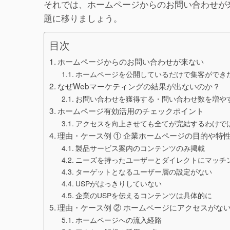
それでは、ホームページからのお問い合わせが
題に移りましょう。
目次
ホームページからのお問い合わせが来ない
ホームページを公開しているだけで集客ができ
なぜWebマーケティングの結果が出ないのか？
お問い合わせを獲得する・問い合わせ数を増や
ホームページ有効活用のチェックポイント
アクセスを向上させても全てが完結するわけで
理由・ケース例 ① 企業ホームページの目的や特
製品サービス案内のコンテンツのみ掲載
ニーズを持ったユーザーとダイレクトにマッチ
ターゲットとなるユーザー層の設定がない
USPがはっきりしていない
企業のUSPを伝えるコンテンツは具体的に
理由・ケース例 ② ホームページにアクセスがな
ホームページへの流入経路