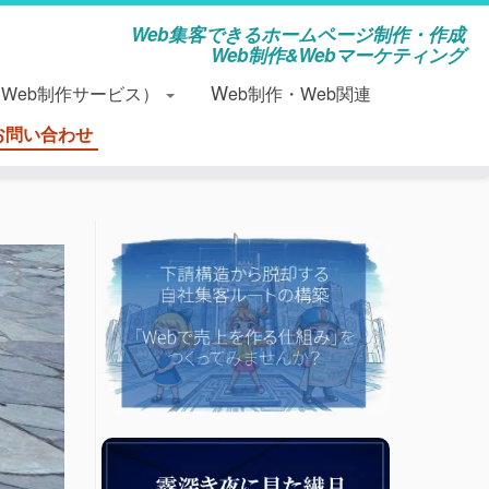
Web集客できるホームページ制作・作成
Web制作&Webマーケティング
（Web制作サービス）
Web制作・Web関連
お問い合わせ