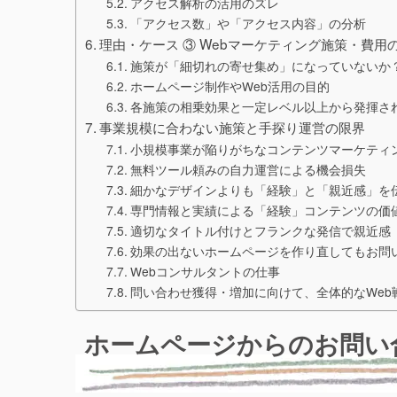
アクセス解析の活用のズレ
「アクセス数」や「アクセス内容」の分析
理由・ケース ③ Webマーケティング施策・費用
施策が「細切れの寄せ集め」になっていないか
ホームページ制作やWeb活用の目的
各施策の相乗効果と一定レベル以上から発揮され
事業規模に合わない施策と手探り運営の限界
小規模事業が陥りがちなコンテンツマーケティ
無料ツール頼みの自力運営による機会損失
細かなデザインよりも「経験」と「親近感」を
専門情報と実績による「経験」コンテンツの価
適切なタイトル付けとフランクな発信で親近感
効果の出ないホームページを作り直してもお問
Webコンサルタントの仕事
問い合わせ獲得・増加に向けて、全体的なWeb
ホームページからのお問い