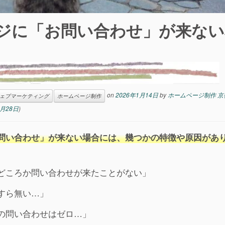
ジに「お問い合わせ」が来ない
on
2026年1月14日
by
ホームページ制作 京
ェブマーケティング
ホームページ制作
3月28日
)
問い合わせ」が来ない場合には、幾つかの特徴や原因があ
どころか問い合わせが来たことがない」
すら無い…」
の問い合わせはゼロ…」