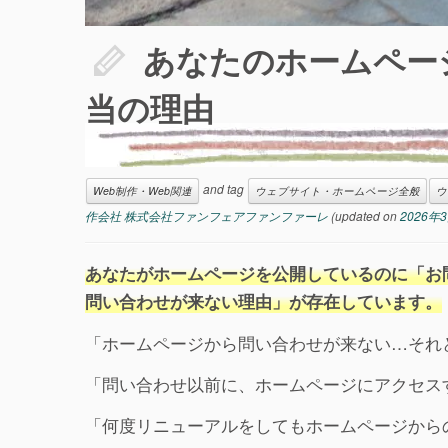
あなたのホームペー
当の理由
and tag
Web制作・Web関連
ウェブサイト・ホームページ全般
ウ
作会社 株式会社ファンフェアファンファーレ
(updated on
2026年
あなたがホームページを公開しているのに「お
問い合わせが来ない理由」が存在しています。
「ホームページから問い合わせが来ない…それ
「問い合わせ以前に、ホームページにアクセス
「何度リニューアルをしてもホームページから