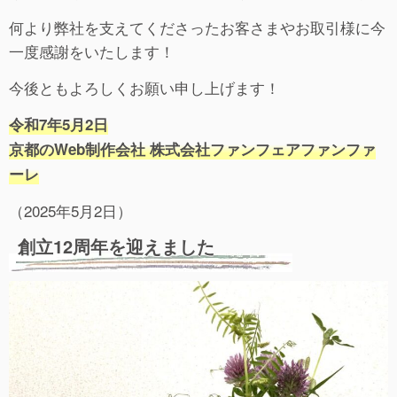
何より弊社を支えてくださったお客さまやお取引様に今
一度感謝をいたします！
今後ともよろしくお願い申し上げます！
令和7年5月2日
京都のWeb制作会社 株式会社ファンフェアファンファ
ーレ
（2025年5月2日）
創立12周年を迎えました