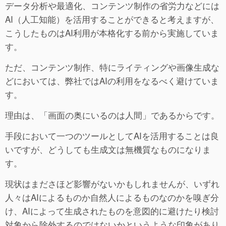
データ分析や最適化、コンテンツ制作の省労力などには
AI（人工知能）を活用することができると考えますが、
こうしたものはAI利用が本格化する前から実施していま
す。
ただ、コンテンツ制作、特にライティングや画像生成な
どにおいては、弊社ではAIの利用をなるべく避けていま
す。
理由は、「画面の奥にいるのは人間」であるからです。
手段において一つのツールとしてAIを活用することは良
いですが、どうしても生成文は無機質なものになりま
す。
現状はまださほど影響がないかもしれませんが、いずれ
人々はAIによるものか自然人によるものなのかを嗅ぎ分
け、AIによって生成されたものを意図的に避けたり検討
対象から除外するのではないかというような印象があり