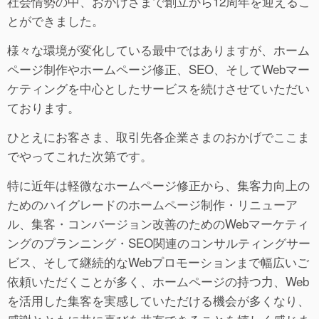
社会情勢の中、おかげさまで創立から12周年を迎えるこ
とができました。
様々な環境が変化している最中ではありますが、ホーム
ページ制作やホームページ修正、SEO、そしてWebマー
ケティングを中心としたサービスを続けさせていただい
ております。
ひとえにお客さま、取引先各企業さまのおかげでここま
でやってこれた次第です。
特に近年は軽微なホームページ修正から、集客力向上の
ためのハイグレードのホームページ制作・リニューア
ル、集客・コンバージョン改善のためのWebマーケティ
ングのプランニング・SEO関連のコンサルティングサー
ビス、そして継続的なWebプロモーションまで幅広いご
依頼いただくことが多く、ホームページの持つ力、Web
を活用した集客を実感していただける機会が多くなり、