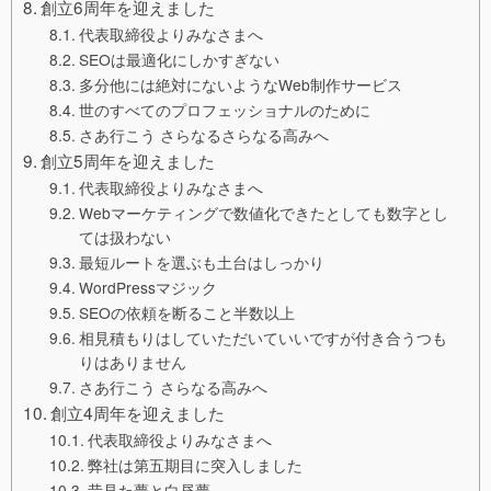
創立6周年を迎えました
代表取締役よりみなさまへ
SEOは最適化にしかすぎない
多分他には絶対にないようなWeb制作サービス
世のすべてのプロフェッショナルのために
さあ行こう さらなるさらなる高みへ
創立5周年を迎えました
代表取締役よりみなさまへ
Webマーケティングで数値化できたとしても数字とし
ては扱わない
最短ルートを選ぶも土台はしっかり
WordPressマジック
SEOの依頼を断ること半数以上
相見積もりはしていただいていいですが付き合うつも
りはありません
さあ行こう さらなる高みへ
創立4周年を迎えました
代表取締役よりみなさまへ
弊社は第五期目に突入しました
昔見た夢と白昼夢