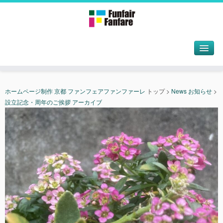
ホームページ制作 京都 ファンフェアファンファーレ
トップ
>
News お知らせ
>
設立記念・周年のご挨拶 アーカイブ