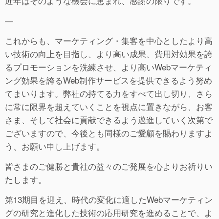
近年はそのような機会に恵まれ、感謝の限りです。
―
これからも、マーケティング・集客を中心としたより高
い技術の向上を目指し、より高い成果、費用対効果を誇
るプロモーションを洗練させ、より高いWebマーケティ
ング効果を誇るWeb制作サービスを提供できるよう努め
てまいります。弊社の持てる力をすべて出し切り、さら
に常に限界を超えていくことを視点に置きながら、お客
さま、そして社会に貢献できるよう邁進していく次第で
ございますので、今後とも同様のご愛顧を賜わりますよ
う、お願い申し上げます。
皆さまのご健勝と貴社の益々のご発展を心よりお祈りい
たします。
第13期目を迎え、時代の変化に適したWebマーケティン
グの研究と進化した技術の応用研究を進めることで、よ