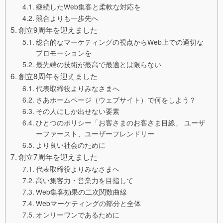
継続したWeb集客と柔軟な対応を
競合よりも一歩先へ
創立9周年を迎えました
総合的なマーケティングの視点からWeb上での適切な
プロモーションを
最先端の技術が最高で最適とは限らない
創立8周年を迎えました
代表取締役よりみなさまへ
さあホームページ（ウェブサイト）で何をしよう？
その人にしか出せない要素
ひとつのポリシー「お客さまのお客さま目線」 ユーザ
ーファースト、ユーザーフレンドリー
より良い社会のために
創立7周年を迎えました
代表取締役よりみなさまへ
高い集客力・営業力を目指して
Web集客効果の二次関数曲線
Webマーケティングの部分と全体
オンリーワンであるために