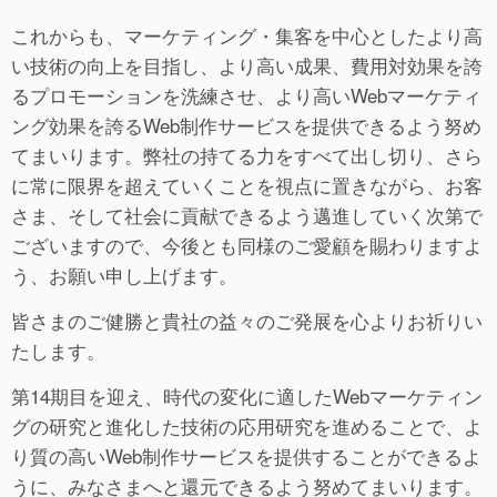
これからも、マーケティング・集客を中心としたより高
い技術の向上を目指し、より高い成果、費用対効果を誇
るプロモーションを洗練させ、より高いWebマーケティ
ング効果を誇るWeb制作サービスを提供できるよう努め
てまいります。弊社の持てる力をすべて出し切り、さら
に常に限界を超えていくことを視点に置きながら、お客
さま、そして社会に貢献できるよう邁進していく次第で
ございますので、今後とも同様のご愛顧を賜わりますよ
う、お願い申し上げます。
皆さまのご健勝と貴社の益々のご発展を心よりお祈りい
たします。
第14期目を迎え、時代の変化に適したWebマーケティン
グの研究と進化した技術の応用研究を進めることで、よ
り質の高いWeb制作サービスを提供することができるよ
うに、みなさまへと還元できるよう努めてまいります。