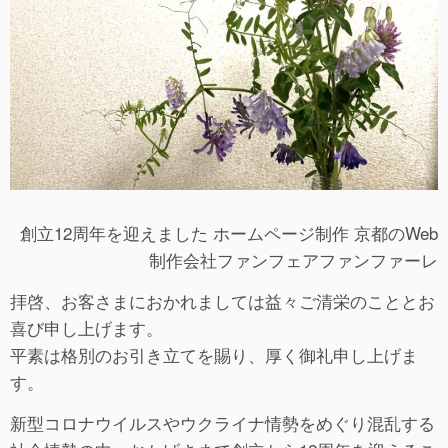
創立12周年を迎えました ホームページ制作 京都のWeb
制作会社ファンフェアファンファーレ
拝啓、お客さまにおかれましては益々ご清栄のこととお
喜び申し上げます。
平素は格別のお引き立てを賜り、厚く御礼申し上げま
す。
新型コロナウイルスやウクライナ情勢をめぐり混乱する