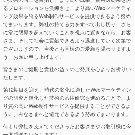
るプロモーションを洗練させ、より高いWebマーケティ
ング効果を誇るWeb制作サービスを提供できるよう努め
てまいります。弊社の持てる力をすべて出し切り、さら
に常に限界を超えていくことを視点に置きながら、お客
さま、そして社会に貢献できるよう邁進していく次第で
ございますので、今後とも同様のご愛顧を賜わりますよ
う、お願い申し上げます。
皆さまのご健勝と貴社の益々のご発展を心よりお祈りい
たします。
第12期目を迎え、時代の変化に適したWebマーケティン
グの研究と進化した技術の応用研究を進めることで、よ
り質の高いWeb制作サービスを提供することができるよ
うに、みなさまへと還元できるよう努めてまいります。
何より弊社を支えてくださったお客さまやお取引様に今
一度感謝をいたします！