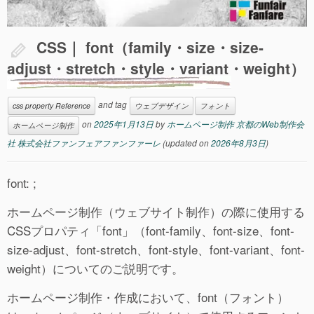
CSS｜ font（family・size・size-
adjust・stretch・style・variant・weight）
and tag
css property Reference
ウェブデザイン
フォント
on
2025年1月13日
by
ホームページ制作 京都のWeb制作会
ホームページ制作
社 株式会社ファンフェアファンファーレ
(updated on
2026年8月3日
)
font: ;
ホームページ制作（ウェブサイト制作）の際に使用する
CSSプロパティ「font」（font-family、font-size、font-
size-adjust、font-stretch、font-style、font-variant、font-
weight）についてのご説明です。
ホームページ制作・作成において、font（フォント）