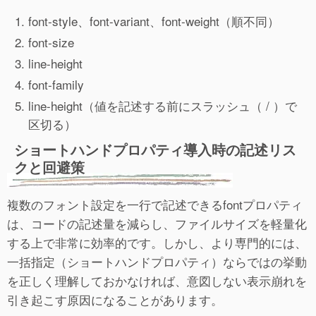
font-style、font-variant、font-weight（順不同）
font-size
line-height
font-family
line-height（値を記述する前にスラッシュ（ / ）で
区切る）
ショートハンドプロパティ導入時の記述リス
クと回避策
複数のフォント設定を一行で記述できるfontプロパティ
は、コードの記述量を減らし、ファイルサイズを軽量化
する上で非常に効率的です。しかし、より専門的には、
一括指定（ショートハンドプロパティ）ならではの挙動
を正しく理解しておかなければ、意図しない表示崩れを
引き起こす原因になることがあります。