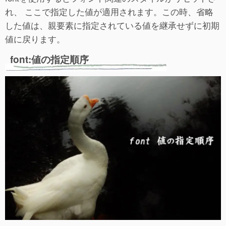
れ、 ここで指定した値が適用されます。この時、省略
した値は、親要素に指定されている値を継承せずに初期
値に戻ります。
font:値の指定順序