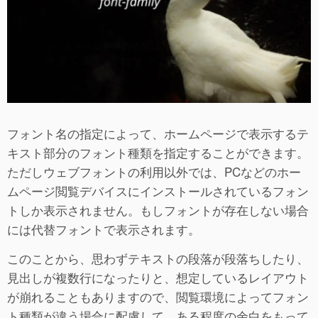
フォント名の指定によって、ホームページで表示するテ
キスト部分のフォント種類を指定することができます。
ただしウェブフォントの利用以外では、PCなどのホー
ムページ閲覧デバイスにインストールされているフォン
トしか表示されません。もしフォントが存在しない場合
には代替フォントで表示されます。
このことから、思わずテキストの段落が段落ちしたり、
見出しが複数行になったりと、想定しているレイアウト
が崩れることもありますので、閲覧環境によってフォン
ト種類が違う場合に配慮して、ある程度の余白をもって