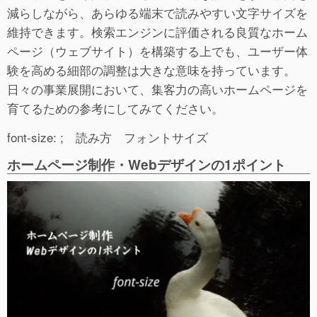
減らしながら、あらゆる端末で読みやすい文字サイズを
維持できます。検索エンジンに評価される良質なホーム
ページ（ウェブサイト）を構築する上でも、ユーザー体
験を高める細部の調整は大きな意味を持っています。
日々の事業展開において、集客力の高いホームページを
育てるための参考にしてみてください。
font-size: ; 読み方 フォントサイズ
ホームページ制作・Webデザインの1ポイント