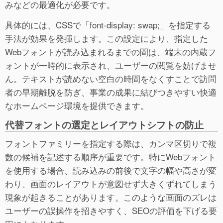
みなどの最適化が必要です。
具体的には、CSSで「font-display: swap;」を指定する
手法が効果を発揮します。この設定により、指定した
Webフォントが読み込まれるまでの間は、端末の内蔵フ
ォントが一時的に表示され、ユーザーの閲覧を妨げませ
ん。テキストが読めない空白の時間をなくすことで訪問
者の早期離脱を防ぎ、事業の成果に結びつきやすい快適
なホームページ環境を提供できます。
代替フォントの選定とレイアウトシフトの防止
フォントファミリーを指定する際は、カンマ区切りで複
数の候補を記述する順序が重要です。特にWebフォント
を使用する場合、読み込みの前後で文字の幅や高さが変
わり、画面のレイアウトが意図せず大きくずれてしまう
現象が起きることがあります。このような画面のズレは
ユーザーの誤操作を招きやすく、SEOの評価を下げる要