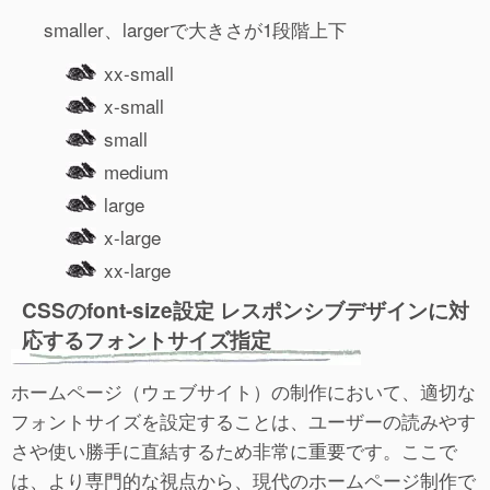
smaller、largerで大きさが1段階上下
xx-small
x-small
small
medium
large
x-large
xx-large
CSSのfont-size設定 レスポンシブデザインに対
応するフォントサイズ指定
ホームページ（ウェブサイト）の制作において、適切な
フォントサイズを設定することは、ユーザーの読みやす
さや使い勝手に直結するため非常に重要です。ここで
は、より専門的な視点から、現代のホームページ制作で