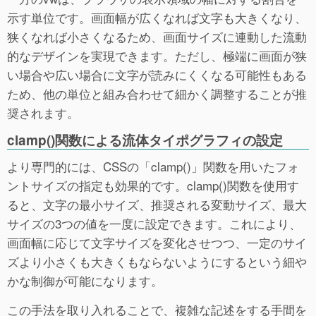
示す単位です。画面幅が広くなれば文字も大きくなり、
狭くなれば小さくなるため、画面サイズに連動した流動
的なデザインを実現できます。ただし、極端に画面が狭
い場合や広い場合に文字が読みにくくなる可能性もある
ため、他の単位と組み合わせて細かく調整することが推
奨されます。
clamp()関数による流体タイポグラフィの設定
より専門的には、CSSの「clamp()」関数を用いたフォ
ントサイズの指定も効果的です。clamp()関数を使用す
ると、文字の最小サイズ、推奨される変動サイズ、最大
サイズの3つの値を一度に設定できます。これにより、
画面幅に応じて文字サイズを変化させつつ、一定のサイ
ズより小さくも大きくもならないようにするという細や
かな制御が可能になります。
この手法を取り入れることで、複雑な記述をする手間を