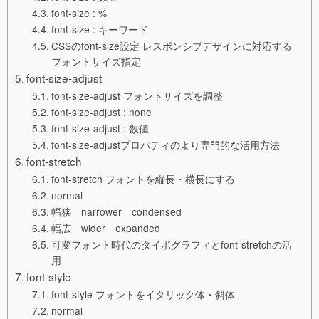
font-size : %
font-size : キーワード
CSSのfont-size設定 レスポンシブデザインに対応する
フォントサイズ指定
font-size-adjust
font-size-adjust フォントサイズを調整
font-size-adjust : none
font-size-adjust : 数値
font-size-adjustプロパティのより専門的な活用方法
font-stretch
font-stretch フォントを縦長・横長にする
normal
幅狭 narrower condensed
幅広 wider expanded
可変フォント時代のタイポグラフィとfont-stretchの活
用
font-style
font-style フォントをイタリック体・斜体
normal