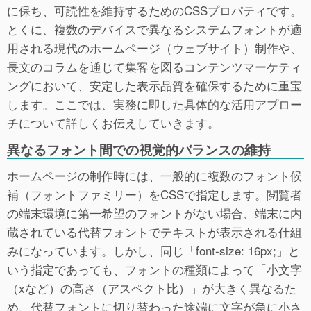
に保ち、可読性を維持するためのCSSプロパティです。
とくに、複数のデバイスで異なるシステムフォントが適
用される現代のホームページ（ウェブサイト）制作や、
長文のコラムを通じて集客を図るコンテンツマーケティ
ングにおいて、安定した表示品質を確保するために重宝
します。ここでは、実務に即した具体的な活用アプロー
チについて詳しくお伝えしていきます。
異なるフォント間での視覚的バランスの維持
ホームページの制作時には、一般的に複数のフォント候
補（フォントファミリー）をCSSで指定します。閲覧者
の端末環境に第一希望のフォントがない場合、端末に内
蔵されている代替フォントでテキストが表示される仕組
みになっています。しかし、同じ「font-size: 16px;」と
いう指定であっても、フォントの種類によって「小文字
（xなど）の高さ（アスペクト比）」が大きく異なるた
め、代替フォントに切り替わった途端に文字が急に小さ