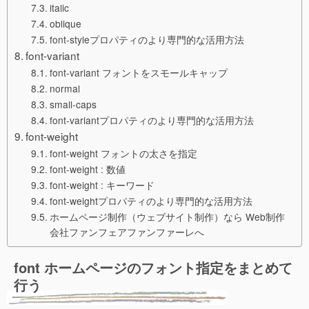
italic
oblique
font-styleプロパティのより専門的な活用方法
font-variant
font-variant フォントをスモールキャップ
normal
small-caps
font-variantプロパティのより専門的な活用方法
font-weight
font-weight フォントの太さを指定
font-weight : 数値
font-weight : キーワード
font-weightプロパティのより専門的な活用方法
ホームページ制作（ウェブサイト制作）なら Web制作
会社ファンフェアファンファーレへ
font ホームページのフォント指定をまとめて
行う