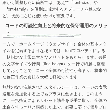
細かく調整したい箇所では、あえて「font-size」や
「font-family」を個別に指定するアプローチを選ぶな
ど、状況に応じた使い分けが重要です。
コードの可読性向上と将来的な保守運用のメリッ
ト
一方で、ホームページ（ウェブサイト）全体の基本スタ
イルを定義するような場面では、fontプロパティによる
一括指定が非常に大きなメリットをもたらします。共通
の文字サイズや行間（line-height）を一行で綺麗に整理
しておくことで、コード全体の可読性が高まり、将来的
な修正作業の負担を大幅に軽減できます。
無駄のない洗練されたスタイルシートは、ページの表示
速度を最適化する上でもプラスに働きます。このよう
に、一括指定によるリセット効果を逆手に取り、全体の
土台をすっきりと構築した上で、必要に応じて個別プロ