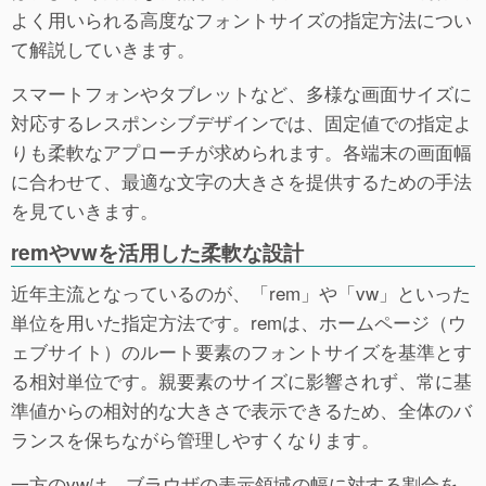
よく用いられる高度なフォントサイズの指定方法につい
て解説していきます。
スマートフォンやタブレットなど、多様な画面サイズに
対応するレスポンシブデザインでは、固定値での指定よ
りも柔軟なアプローチが求められます。各端末の画面幅
に合わせて、最適な文字の大きさを提供するための手法
を見ていきます。
remやvwを活用した柔軟な設計
近年主流となっているのが、「rem」や「vw」といった
単位を用いた指定方法です。remは、ホームページ（ウ
ェブサイト）のルート要素のフォントサイズを基準とす
る相対単位です。親要素のサイズに影響されず、常に基
準値からの相対的な大きさで表示できるため、全体のバ
ランスを保ちながら管理しやすくなります。
一方のvwは、ブラウザの表示領域の幅に対する割合を