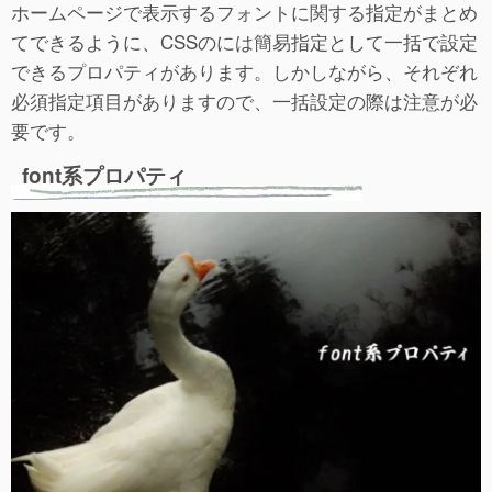
ホームページで表示するフォントに関する指定がまとめ
てできるように、CSSのには簡易指定として一括で設定
できるプロパティがあります。しかしながら、それぞれ
必須指定項目がありますので、一括設定の際は注意が必
要です。
font系プロパティ