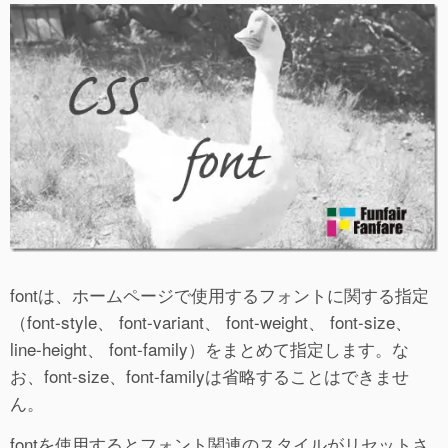
fontは、ホームページで使用するフォントに関する指定
（font-style、 font-variant、 font-weight、 font-size、
line-height、 font-family）をまとめて指定します。な
お、font-size、font-familyは省略することはできませ
ん。
fontを使用するとフォント関連のスタイルがリセットさ