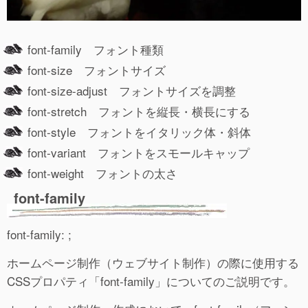
font-family フォント種類
font-size フォントサイズ
font-size-adjust フォントサイズを調整
font-stretch フォントを縦長・横長にする
font-style フォントをイタリック体・斜体
font-variant フォントをスモールキャップ
font-weight フォントの太さ
font-family
font-family: ;
ホームページ制作（ウェブサイト制作）の際に使用する
CSSプロパティ「font-family」についてのご説明です。