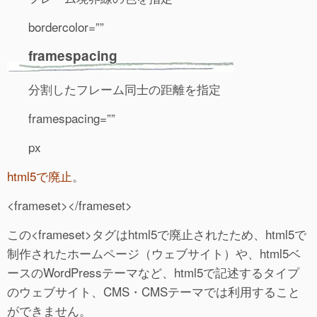
bordercolor=””
framespacing
分割したフレーム同士の距離を指定
framespacing=””
px
html5で廃止
。
<frameset></frameset>
この<frameset>タグはhtml5で廃止されたため、html5で
制作されたホームページ（ウェブサイト）や、html5ベ
ースのWordPressテーマなど、html5で記述するタイプ
のウェブサイト、CMS・CMSテーマでは利用すること
ができません。