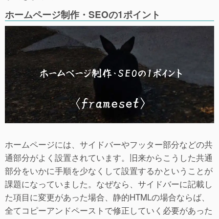
ホームページ制作・SEOの1ポイント
ホームページには、サイドバーやフッター部分などの共
通部分がよく設置されています。旧来からこうした共通
部分をいかに手順を少なくして設置するかということが
課題になっていました。なぜなら、サイドバーに記載し
た項目に変更があった場合、静的HTMLの場合ならば、
全てコピーアンドペーストで修正していく必要があった