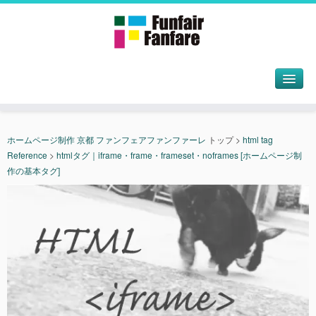
ホームページ制作 京都 ファンフェアファンファーレ
トップ
>
html tag
Reference
>
htmlタグ｜iframe・frame・frameset・noframes [ホームページ制
作の基本タグ]