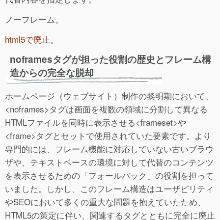
ノーフレーム。
html5で廃止
。
noframesタグが担った役割の歴史とフレーム構
造からの完全な脱却
ホームページ（ウェブサイト）制作の黎明期において、
<noframes>タグは画面を複数の領域に分割して異なる
HTMLファイルを同時に表示させる<frameset>や
<frame>タグとセットで使用されていた要素です。より
専門的には、フレーム機能に対応していない古いブラウ
ザや、テキストベースの環境に対して代替のコンテンツ
を表示させるための「フォールバック」の役割を担って
いました。しかし、このフレーム構造はユーザビリティ
やSEOにおいて多くの重大な問題を抱えていたため、
HTML5の策定に伴い、関連するタグとともに完全に廃止