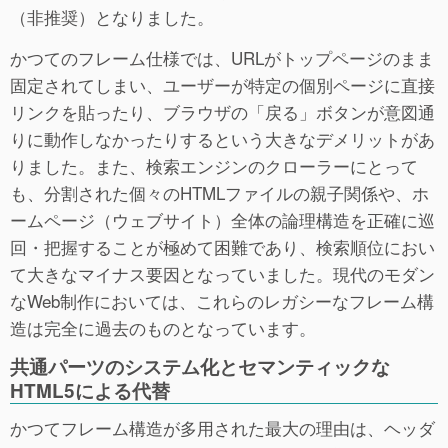
（非推奨）となりました。
かつてのフレーム仕様では、URLがトップページのまま
固定されてしまい、ユーザーが特定の個別ページに直接
リンクを貼ったり、ブラウザの「戻る」ボタンが意図通
りに動作しなかったりするという大きなデメリットがあ
りました。また、検索エンジンのクローラーにとって
も、分割された個々のHTMLファイルの親子関係や、ホ
ームページ（ウェブサイト）全体の論理構造を正確に巡
回・把握することが極めて困難であり、検索順位におい
て大きなマイナス要因となっていました。現代のモダン
なWeb制作においては、これらのレガシーなフレーム構
造は完全に過去のものとなっています。
共通パーツのシステム化とセマンティックな
HTML5による代替
かつてフレーム構造が多用された最大の理由は、ヘッダ