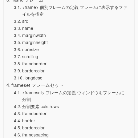
<frame> 個別フレームの定義 フレームに表示するファ
イルを指定
src
name
marginwidth
marginheight
noresize
scrolling
frameborder
bordercolor
longdesc
frameset フレームセット
<frameset> フレームの定義 ウィンドウをフレームに
分割
分割要素 cols rows
frameborder
border
bordercolor
framespacing