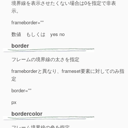
境界線を表示させたくない場合は0を指定で非表
示。
frameborder=””
数値 もしくは yes no
border
フレームの境界線の太さを指定
frameborderと異なり、frameset要素に対してのみ指
定
border=””
px
bordercolor
フレーム境界線の色を指定