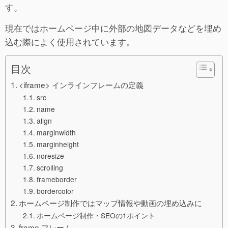
す。
現在ではホームページ中に外部の地図データなどを埋め
込む際によく使用されています。
目次
<iframe> インラインフレームの定義
src
name
align
marginwidth
marginheight
noresize
scrolling
frameborder
bordercolor
ホームページ制作ではマップ情報や動画の埋め込みに
ホームページ制作・SEOの1ポイント
frame フレーム