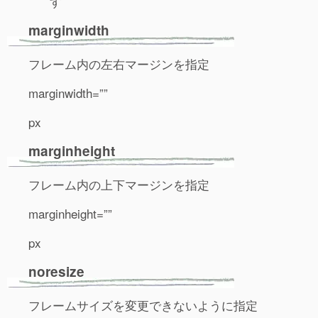
す
marginwidth
フレーム内の左右マージンを指定
marginwidth=””
px
marginheight
フレーム内の上下マージンを指定
marginheight=””
px
noresize
フレームサイズを変更できないように指定