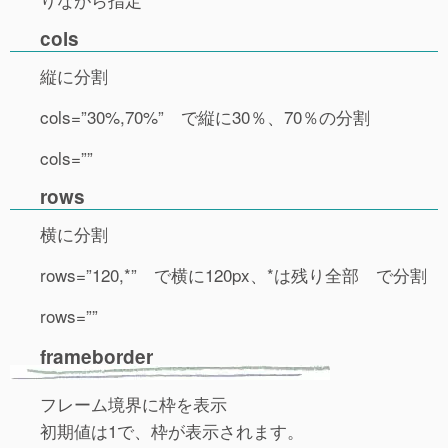
cols
縦に分割
cols=”30%,70%” で縦に30％、70％の分割
cols=””
rows
横に分割
rows=”120,*” で横に120px、*は残り全部 で分割
rows=””
frameborder
フレーム境界に枠を表示
初期値は1で、枠が表示されます。