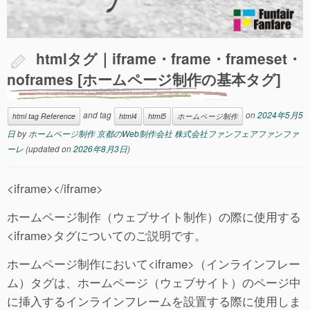
htmlタグ｜iframe・frame・frameset・
noframes [ホームページ制作の基本タグ]
and tag
on
2024年5月5
html tag Reference
html4
html5
ホームページ制作
日
by
ホームページ制作 京都のWeb制作会社 株式会社ファンフェアファンファ
ーレ
(updated on
2026年8月3日
)
<iframe></iframe>
ホームページ制作（ウェブサイト制作）の際に使用する
<iframe>タグについてのご説明です。
ホームページ制作において<iframe>（インラインフレー
ム）タグは、ホームページ（ウェブサイト）のページ中
に挿入するインラインフレームを設置する際に使用しま