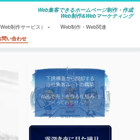
Web集客できるホームページ制作・作成
Web制作&Webマーケティング
（Web制作サービス）
Web制作・Web関連
お問い合わせ