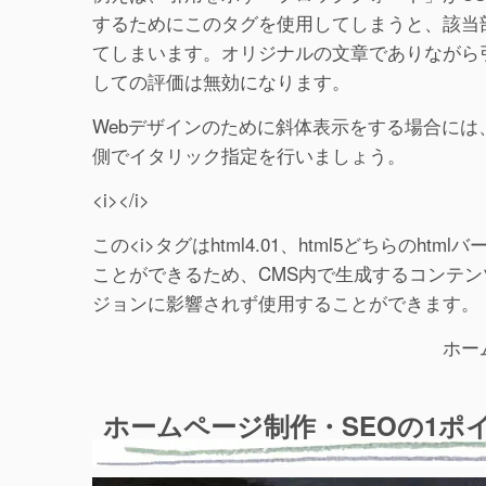
するためにこのタグを使用してしまうと、該当
てしまいます。オリジナルの文章でありながら引
しての評価は無効になります。
Webデザインのために斜体表示をする場合には、こ
側でイタリック指定を行いましょう。
<i></i>
この<i>タグはhtml4.01、html5どちら
ことができるため、CMS内で生成するコンテンツな
ジョンに影響されず使用することができます。
ホー
ホームページ制作・SEOの1ポ