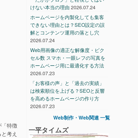
けない本当の理由
2026.07.24
ホームページを内製化しても集客
できない理由とは？SEO設定の誤
解とコンテンツ運用の落とし穴
2026.07.24
Web用画像の適正な解像度・ピク
セル数 スマホ・一眼レフの写真を
ホームページ用に最適化する方法
2026.07.23
「お客様の声」と「過去の実績」
は検索順位を上げる？SEOと反響
を高めるホームページの作り方
2026.07.23
Web制作・Web関連 一覧
が「特徴
一平タイムズ
ると考え