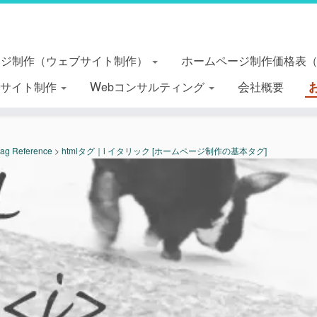
ージ制作（ウェブサイト制作）
ホームページ制作価格表
essサイト制作
Webコンサルティング
会社概要
tag Reference
>
htmlタグ｜i イタリック [ホームページ制作の基本タグ]