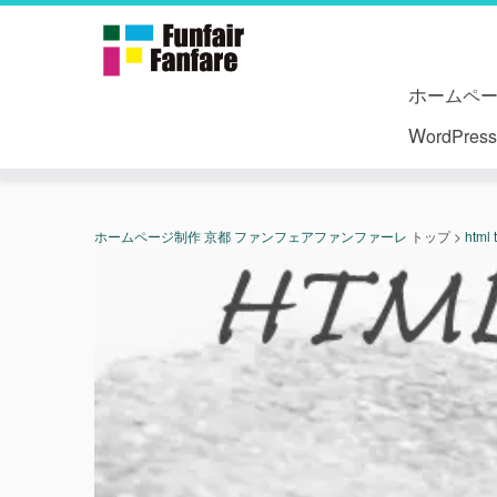
ホームペ
WordPr
ホームページ制作 京都 ファンフェアファンファーレ
トップ
>
html 