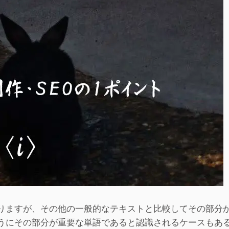
りますが、その他の一般的なテキストと比較してその部分
うにその部分が重要な単語であると認識されるケースもあ