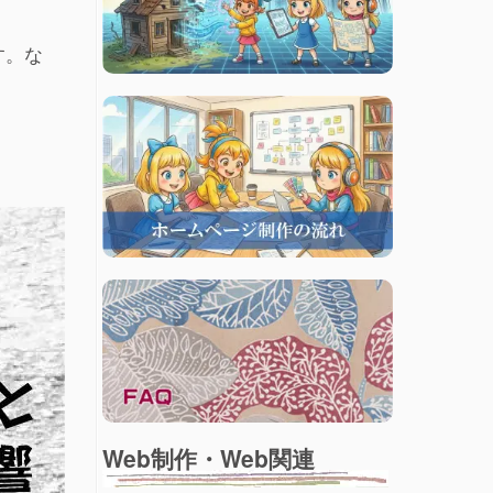
す。な
Web制作・Web関連