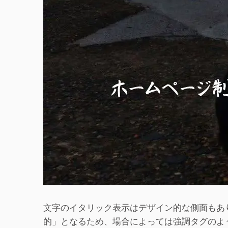
文字のイタリック表示はデザイン的な側面もあ
的」となるため、場合によっては強調タグのよ