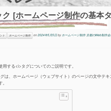
リック [ホームページ制作の基本タ
on
2024年5月5日
by
ホームページ制作 京都のWeb制作会
ント
ホームページ制作
用する<i>タグについてのご説明です。
タグは、ホームページ（ウェブサイト）のページの文中テキ
す。