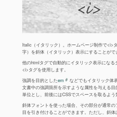
Italic（イタリック）。ホームページ制作で
字）を斜体（イタリック）表示にすることがで
他のhtmlタグで自動的にイタリック表示にな
<i>タグを使用します。
強調を目的とした
em
などでもイタリック体
文書中の強調箇所を示すような属性を与える目的
単位とし、前後にはCSSでスペースを取るよ
斜体フォントを使った場合、その部分が通常の
目を引き付けることができます。ただし、斜体