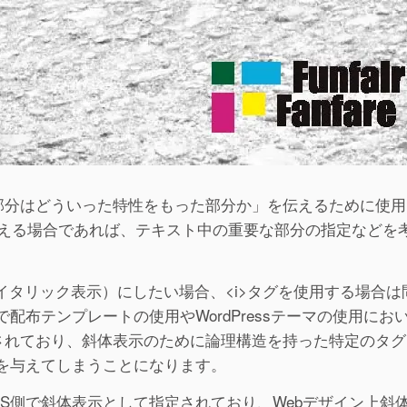
当部分はどういった特性をもった部分か」を伝えるために使用
考える場合であれば、テキスト中の重要な部分の指定などを
イタリック表示）にしたい場合、<i>タグを使用する場合は
布テンプレートの使用やWordPressテーマの使用にお
なされており、斜体表示のために論理構造を持った特定のタ
を与えてしまうことになります。
S側で斜体表示として指定されており、Webデザイン上斜