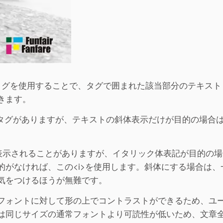
<i>タグを使用することで、タグで囲まれた該当部分のテキス
きます。
るタグがありますが、テキストの斜体表示だけが目的の場合
表示されることがありますが、イタリック体表記が目的の場
がなければ、この<i>を使用します。斜体にする場合は、
う気をつけるほうが無難です。
フォントに対して形の上でコントラストができるため、ユ
は同じサイズの通常フォントより可読性が低いため、文章