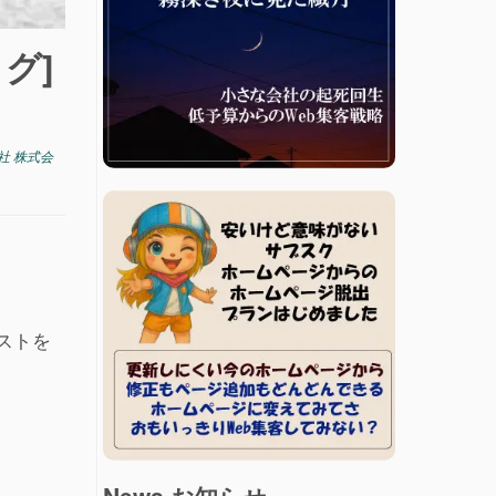
グ]
社 株式会
ストを
News お知らせ