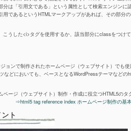
部分は「引用文である」という属性として検索エンジンに
用であるというHTMLマークアップがあれば、その部分の
うした<i>タグを使用するか、該当部分にclassをつけて
のhtmlバージョンで制作されたホームページ（ウェブサイト）でも
どにおいても、ベースとなるWordPressテーマなどのht
ムページ（ウェブサイト）制作・作成に役立つHTML5のタ
⇒html5 tag reference index ホームページ制作の
イント