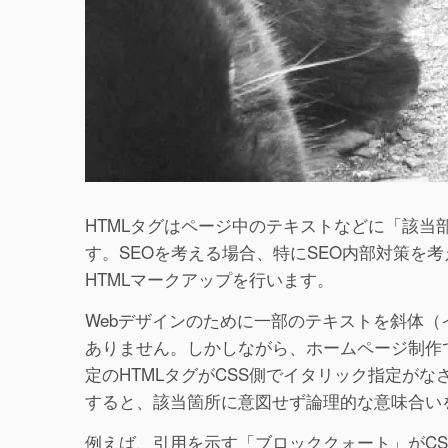
HTMLタグはページ中のテキストなどに「該
す。SEOを考える場合、特にSEO内部対策を
HTMLマークアップを行います。
Webデザインのために一部のテキストを斜体（
ありません。しかしながら、ホームページ制作で配
定のHTMLタグがCSS側でイタリック指定が
すると、該当箇所に意図せず論理的な意味合い
例えば、引用を示す「ブロッククォート」がCS