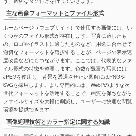
う、適切なタグ付けを行っていきます。
主な画像フォーマットとファイル形式
ホームページ（ウェブサイト）で使用する画像には、い
くつかのファイル形式が存在します。写真に適したも
の、ロゴやイラストに適したものなど、用途に合わせて
適切なフォーマットを選択することが、ページの表示速
度改善などにもつながります。ここでは、代表的なファ
イル形式の特徴を整理します。色数が豊富な写真には
JPEGを使用し、背景を透過させたい図解にはPNGや
SVGを採用します。より専門的には、WebPのような次
世代フォーマットを活用することで、画質を保ちながら
ファイルサイズを大幅に削減し、ユーザーに快適な閲覧
環境を提供できます。
画像処理技術とカラー指定に関する知識
最後に、画像をきれいに表示するための処理方法や、ホ