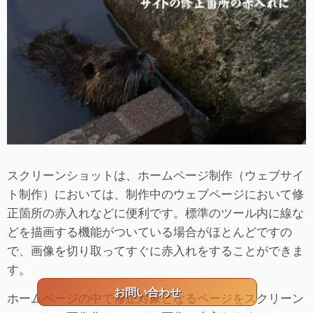
スクリーンショットは、ホームページ制作（ウェブサイ
ト制作）においては、制作中のウェブページにおいて修
正箇所の赤入れなどに便利です。標準のツール内に線な
どを描画する機能がついている場合がほとんどですの
で、画像を切り取ってすぐに赤入れをすることができま
す。
お問い合わせ
ホームページの中で修正対象となるページをスクリーン