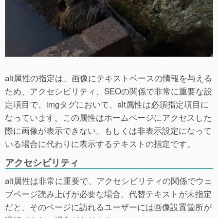
alt属性の指定は、画像にテキストベースの情報を与える
ため、アクセシビリティ、SEOの関係で非常に重要な設
定項目で、imgタグにおいて、alt属性は必須指定項目に
なっています。この属性はホームページにアクセスした
際に画像が表示できない、もしくは非表示設定になって
いる場合に代わりに表示するテキストの指定です。
アクセシビリティ
alt属性は非常に重要で、アクセシビリティの関係でウェ
ブページ読み上げが必要な場合、代替テキストが未指定
だと、そのページに訪れるユーザーには画像設置箇所が