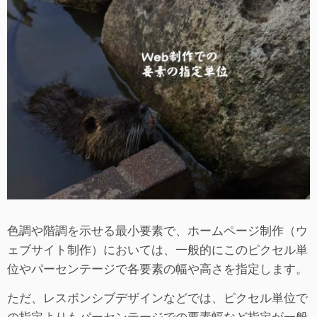
色調や階調を示せる最小要素で、ホームページ制作（ウ
ェブサイト制作）においては、一般的にこのピクセル単
位やパーセンテージで各要素の幅や高さを指定します。
ただ、レスポンシブデザインなどでは、ピクセル単位で
の指定よりもパーセンテージでの要素幅など指定が一般