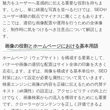
魅力をユーザーへ直感的に伝える重要な役割を持ちま
す。しかし、単に綺麗な写真を並べるだけでは、SEOや
ユーザー体験の観点でマイナスに働くこともあります。
ここでは、適切な画像配置や運用を行うための全体像
と、制作時に気をつけるべき注意点について解説しま
す。
画像の役割とホームページにおける基本用語
ホームページ（ウェブサイト）を構成する要素として、
バナーや画像の適切な配置はサイト全体の印象を大きく
左右します。まずは、画像を構成する基本単位や、SEO
対策において設定が必要な属性について見ていきます。
検索エンジンに画像の内容を正確に伝えるための代替テ
キスト（alt属性）の設定は、アクセシビリティの向上だ
けでなく、画像検索からの流入を獲得するためにも重要
です。クローラーがコンテンツを正しく評価できるよ