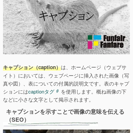
は、ホームページ（ウェブサ
キャプション（caption）
イト）においては、ウェブページに挿入された画像（写
真や図）、表についての付属的説明文です。表のキャプ
ションには
captionタグ
を使用します。概ね画像の下
などに小さな文字として掲示されます。
キャプションを示すことで画像の意味を伝える
（SEO）