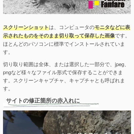
は、コンピュータの
スクリーンショット
モニタなどに表
です。
示されたものをそのまま切り取って保存した画像
ほとんどのパソコンに標準でインストールされていま
す。
切り取り範囲は全体、または選択した一部分で、jpeg、
pngなど様々なファイル形式で保存することができま
す。スクリーンキャプチャ、キャプチャとも呼ばれま
す。
サイトの修正箇所の赤入れに