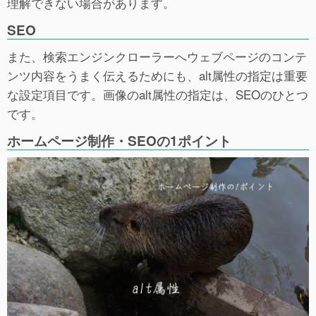
理解できない場合があります。
SEO
また、検索エンジンクローラーへウェブページのコンテ
ンツ内容をうまく伝えるためにも、alt属性の指定は重要
な設定項目です。画像のalt属性の指定は、SEOのひとつ
です。
ホームページ制作・SEOの1ポイント