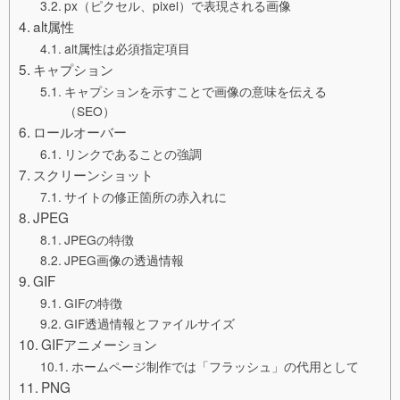
px（ピクセル、pixel）で表現される画像
alt属性
alt属性は必須指定項目
キャプション
キャプションを示すことで画像の意味を伝える
（SEO）
ロールオーバー
リンクであることの強調
スクリーンショット
サイトの修正箇所の赤入れに
JPEG
JPEGの特徴
JPEG画像の透過情報
GIF
GIFの特徴
GIF透過情報とファイルサイズ
GIFアニメーション
ホームページ制作では「フラッシュ」の代用として
PNG