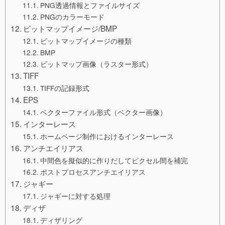
PNG透過情報とファイルサイズ
PNGのカラーモード
ビットマップイメージ/BMP
ビットマップイメージの種類
BMP
ビットマップ画像（ラスター形式）
TIFF
TIFFの記録形式
EPS
ベクターファイル形式（ベクター画像）
インターレース
ホームページ制作におけるインターレース
アンチエイリアス
中間色を擬似的に作りだしてピクセル間を補完
ポストプロセスアンチエイリアス
ジャギー
ジャギーに対する処理
ディザ
ディザリング