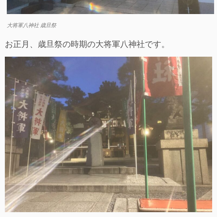
大将軍八神社 歳旦祭
お正月、歳旦祭の時期の大将軍八神社です。