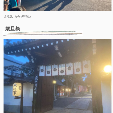
大将軍八神社 天門祭3
歳旦祭