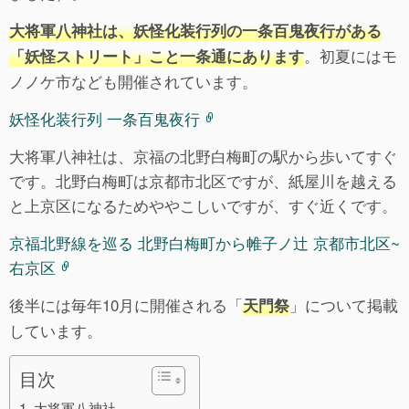
大将軍八神社は、妖怪化装行列の一条百鬼夜行がある
。初夏にはモ
「妖怪ストリート」こと一条通にあります
ノノケ市なども開催されています。
妖怪化装行列 一条百鬼夜行
大将軍八神社は、京福の北野白梅町の駅から歩いてすぐ
です。北野白梅町は京都市北区ですが、紙屋川を越える
と上京区になるためややこしいですが、すぐ近くです。
京福北野線を巡る 北野白梅町から帷子ノ辻 京都市北区~
右京区
後半には毎年10月に開催される「
」について掲載
天門祭
しています。
目次
大将軍八神社