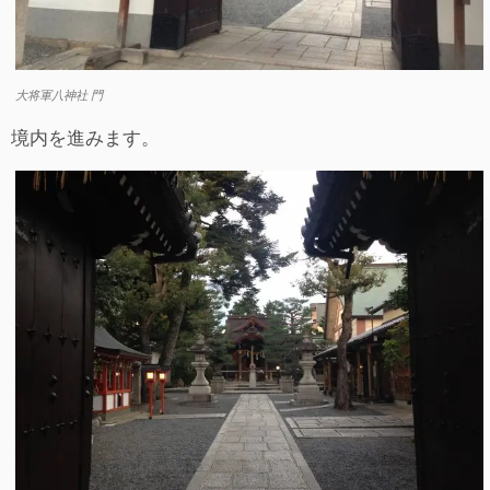
大将軍八神社 門
境内を進みます。