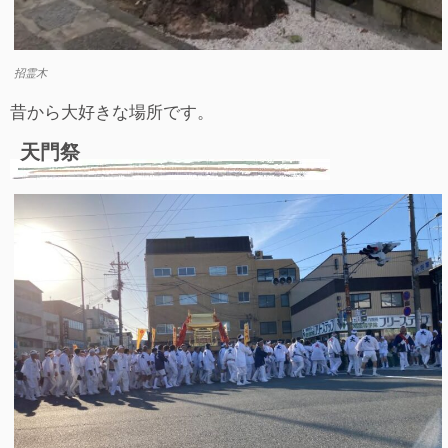
招霊木
昔から大好きな場所です。
天門祭