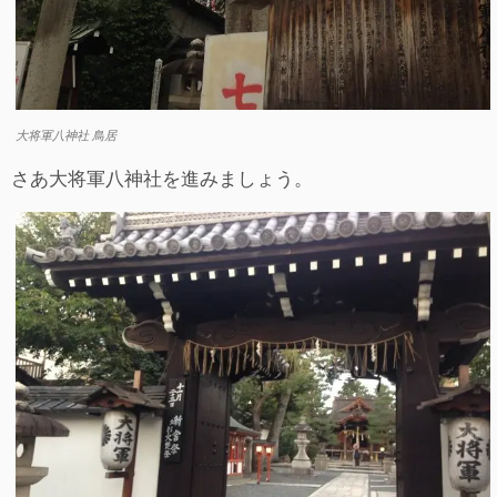
大将軍八神社 鳥居
さあ大将軍八神社を進みましょう。