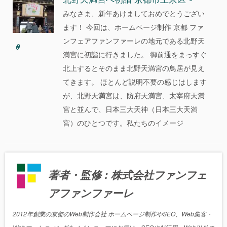
みなさま、新年あけましておめでとうござい
ます！ 今回は、ホームページ制作 京都 ファ
ンフェアファンファーレの地元である北野天
満宮に初詣に行きました。 御前通をまっすぐ
北上するとそのまま北野天満宮の鳥居が見え
てきます。 ほとんど説明不要の感じはします
が、北野天満宮は、防府天満宮、太宰府天満
宮と並んで、日本三大天神（日本三大天満
宮）のひとつです。私たちのイメージ
著者・監修 : 株式会社ファンフェ
アファンファーレ
2012年創業の京都のWeb制作会社 ホームページ制作やSEO、Web集客・