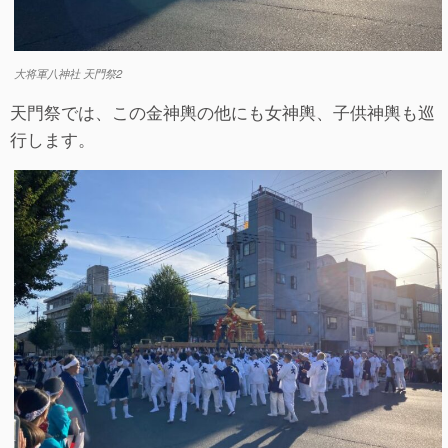
大将軍八神社 天門祭2
天門祭では、この金神輿の他にも女神輿、子供神輿も巡
行します。