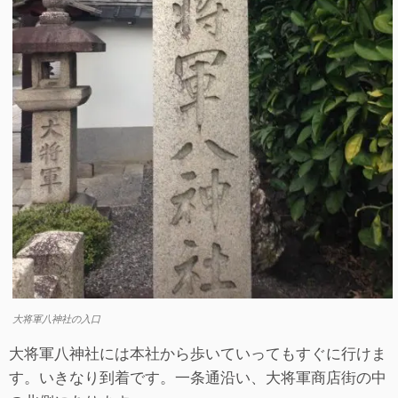
大将軍八神社の入口
大将軍八神社には本社から歩いていってもすぐに行けま
す。いきなり到着です。一条通沿い、大将軍商店街の中