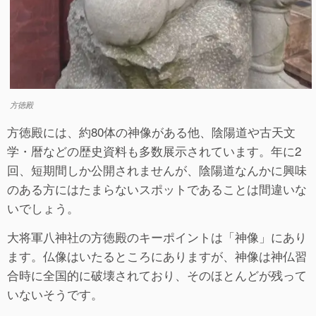
方徳殿
方徳殿には、約80体の神像がある他、陰陽道や古天文
学・暦などの歴史資料も多数展示されています。年に2
回、短期間しか公開されませんが、陰陽道なんかに興味
のある方にはたまらないスポットであることは間違いな
いでしょう。
大将軍八神社の方徳殿のキーポイントは「神像」にあり
ます。仏像はいたるところにありますが、神像は神仏習
合時に全国的に破壊されており、そのほとんどが残って
いないそうです。