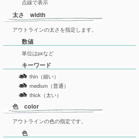
点線で表示
太さ width
アウトラインの太さを指定します。
数値
単位はpxなど
キーワード
thin（細い）
medium（普通）
thick（太い）
色 color
アウトラインの色の指定です。
色