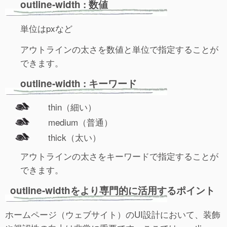
outline-width : 数値
単位はpxなど
アウトラインの太さを数値と単位で指定することが
できます。
outline-width : キーワード
thin（細い）
medium（普通）
thick（太い）
アウトラインの太さをキーワードで指定することが
できます。
outline-widthをより専門的に活用するポイント
ホームページ（ウェブサイト）のUI設計において、装飾