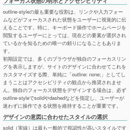
フォーカス状態の明示とアクセシビリティ
outline-styleの最も重要な役割は、リンクや入力フォー
ムなどがフォーカスされた状態をユーザーに視覚的に伝
えることです。特に、キーボード操作でホームページを
閲覧するユーザーにとっては、現在どの要素が選択され
ているかを知るための唯一の頼りになることもありま
す。
初期設定では、多くのブラウザが独自のフォーカスリン
グを表示しますが、サイトのデザインに合わせてこれを
カスタマイズする際、単純に「outline: none;」としてし
まうことはアクセシビリティの観点から推奨されませ
ん。独自のフォーカス状態をデザインする場合は、必ず
outline-styleでsolidやdashedなどを指定し、ユーザーが
迷わずに操作できる状態を維持することが重要です。
デザインの意図に合わせたスタイルの選択
solid（実線）は最も一般的で視認性が高いスタイルです