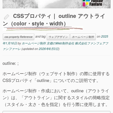
CSSプロパティ｜ outline アウトライ
ン（color・style・width）
and tag
on
2025
css property Reference
ウェブデザイン
ホームページ制作
年1月16日
by
ホームページ制作 京都のWeb制作会社 株式会社ファンフェアフ
ァンファーレ
(updated on
2026年8月3日
)
outline: ;
ホームページ制作（ウェブサイト制作）の際に使用する
CSSプロパティ「outline」についてのご説明です。
ホームページ制作・作成において、outline（アウトライ
ン）は、「アウトライン」に関するスタイルの簡略指定
（スタイル・太さ・色を指定）を行う際に使用します。