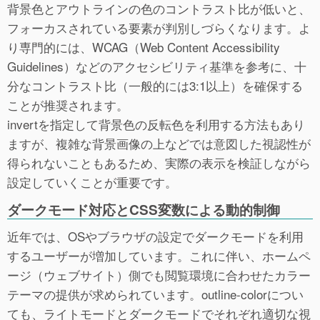
背景色とアウトラインの色のコントラスト比が低いと、
フォーカスされている要素が判別しづらくなります。よ
り専門的には、WCAG（Web Content Accessibility
Guidelines）などのアクセシビリティ基準を参考に、十
分なコントラスト比（一般的には3:1以上）を確保する
ことが推奨されます。
invertを指定して背景色の反転色を利用する方法もあり
ますが、複雑な背景画像の上などでは意図した視認性が
得られないこともあるため、実際の表示を検証しながら
設定していくことが重要です。
ダークモード対応とCSS変数による動的制御
近年では、OSやブラウザの設定でダークモードを利用
するユーザーが増加しています。これに伴い、ホームペ
ージ（ウェブサイト）側でも閲覧環境に合わせたカラー
テーマの提供が求められています。outline-colorについ
ても、ライトモードとダークモードでそれぞれ適切な視