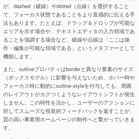
が、dashed（破線）やdotted（点線）を選択すること
で、フォーカス状態であることをより直感的に伝える手
法もあります。たとえば、ドラッグ＆ドロップが可能な
エリアを示す場合や、テキストエディタの入力領域であ
ることを強調する場合など、破線や点線は「ここは操
作・編集が可能な領域である」というメタファーとして
機能します。
また、outlineプロパティはborderと異なり要素のサイズ
（ボックスモデル）に影響を与えないため、ホバー時や
フォーカス時に動的にoutline-styleを付与しても、周囲
のレイアウトがカクつくようなレイアウトシフトが発生
しません。この特性を活かし、ユーザーのアクションに
対してスムーズな視覚的フィードバックを返すことが、
質の高い事業用ホームページの制作へと繋がっていきま
す。