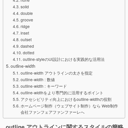
none
solid
double
groove
ridge
inset
outset
dashed
dotted
outline-styleのUI設計における実践的な活用法
outline-width
outline-width アウトラインの太さを指定
outline-width : 数値
outline-width : キーワード
outline-widthをより専門的に活用するポイント
アクセシビリティ向上におけるoutline-widthの役割
ホームページ制作（ウェブサイト制作）なら Web制作
会社ファンフェアファンファーレへ
outline アウトラインに関するスタイルの簡略