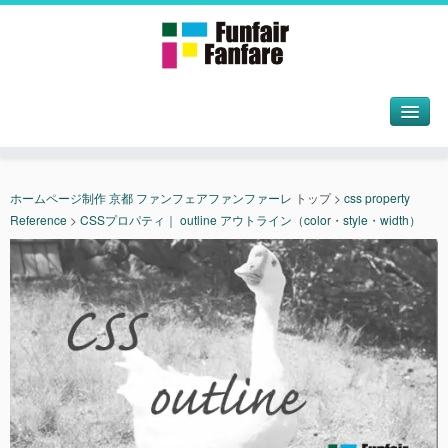
ホームページ制作 京都 ファンフェアファンファーレ
トップ
>
css property
Reference
>
CSSプロパティ｜ outline アウトライン（color・style・width）