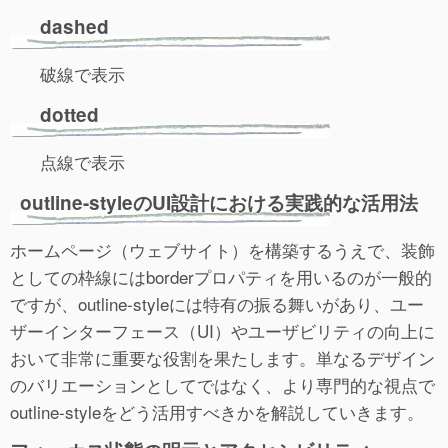
dashed
破線で表示
dotted
点線で表示
outline-styleのUI設計における実践的な活用法
ホームページ（ウェブサイト）を構築するうえで、装飾
としての枠線にはborderプロパティを用いるのが一般的
ですが、outline-styleには特有の振る舞いがあり、ユー
ザーインターフェース（UI）やユーザビリティの向上に
おいて非常に重要な役割を果たします。単なるデザイン
のバリエーションとしてではなく、より専門的な視点で
outline-styleをどう活用すべきかを解説していきます。