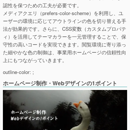
認性を保つための工夫が必要です。
メディアクエリ（prefers-color-scheme）を利用し、ユ
ーザーの環境に応じてアウトラインの色を切り替える手
法が効果的です。さらに、CSS変数（カスタムプロパテ
ィ）を活用してテーマカラーを一元管理することで、保
守性の高いコードを実現できます。閲覧環境に寄り添っ
た細やかな色の制御は、事業用ホームページの信頼性向
上にもつながっていきます。
outline-color: ;
ホームページ制作・Webデザインの1ポイント