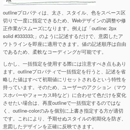
outlineプロパティは、太さ、スタイル、色をスペース区
切りで一度に指定できるため、Webデザインの調整や修
正作業がスムーズになります。例えば「outline: 2px
solid #333333;」のように記述するだけで、意図したア
ウトラインを即座に適用できます。値の記述順序は自由
であるため、柔軟なコーディングが可能です。
しかし、一括指定を使用する際には注意すべき点もあり
ます。outlineプロパティで一括指定を行うと、記述を省
略した値はすべて初期値にリセットされるという特性を
持っています。そのため、ユーザーのアクション（マウ
スホバーやフォーカス時など）に合わせて色だけを変化
させたい場合は、再度outlineで一括指定するのではな
く、outline-colorのみを個別に上書き指定する方が適切
です。これにより、予期せぬスタイルの初期化を防ぎ、
意図したデザインを正確に反映できます。