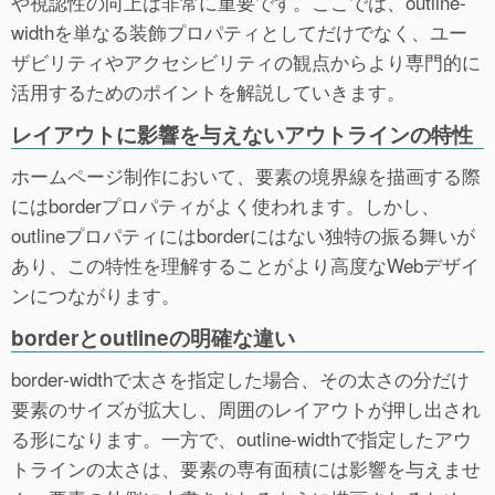
や視認性の向上は非常に重要です。ここでは、outline-
widthを単なる装飾プロパティとしてだけでなく、ユー
ザビリティやアクセシビリティの観点からより専門的に
活用するためのポイントを解説していきます。
レイアウトに影響を与えないアウトラインの特性
ホームページ制作において、要素の境界線を描画する際
にはborderプロパティがよく使われます。しかし、
outlineプロパティにはborderにはない独特の振る舞いが
あり、この特性を理解することがより高度なWebデザイ
ンにつながります。
borderとoutlineの明確な違い
border-widthで太さを指定した場合、その太さの分だけ
要素のサイズが拡大し、周囲のレイアウトが押し出され
る形になります。一方で、outline-widthで指定したアウ
トラインの太さは、要素の専有面積には影響を与えませ