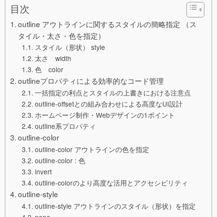
目次
outline アウトラインに関するスタイルの簡略指定 （ス
タイル・太さ・色を指定）
スタイル（形状） style
太さ width
色 color
outlineプロパティによる効率的なコード管理
一括指定の利点とスタイルの上書きにおける注意点
outline-offsetとの組み合わせによる高度なUI設計
ホームページ制作・Webデザインの1ポイント
outline系プロパティ
outline-color
outline-color アウトラインの色を指定
outline-color : 色
invert
outline-colorのより高度な活用とアクセシビリティ
outline-style
outline-style アウトラインのスタイル（形状）を指定