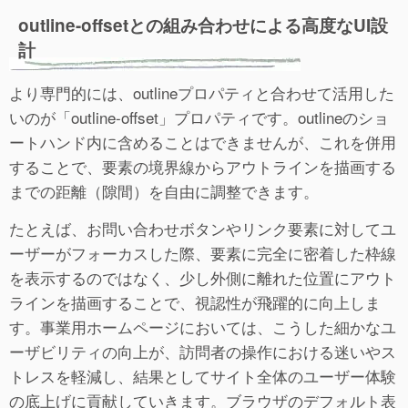
outline-offsetとの組み合わせによる高度なUI設
計
より専門的には、outlineプロパティと合わせて活用した
いのが「outline-offset」プロパティです。outlineのショ
ートハンド内に含めることはできませんが、これを併用
することで、要素の境界線からアウトラインを描画する
までの距離（隙間）を自由に調整できます。
たとえば、お問い合わせボタンやリンク要素に対してユ
ーザーがフォーカスした際、要素に完全に密着した枠線
を表示するのではなく、少し外側に離れた位置にアウト
ラインを描画することで、視認性が飛躍的に向上しま
す。事業用ホームページにおいては、こうした細かなユ
ーザビリティの向上が、訪問者の操作における迷いやス
トレスを軽減し、結果としてサイト全体のユーザー体験
の底上げに貢献していきます。ブラウザのデフォルト表