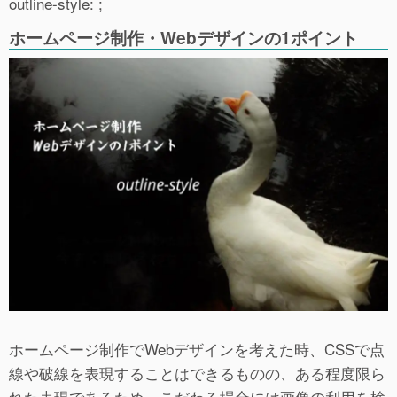
outline-style: ;
ホームページ制作・Webデザインの1ポイント
ホームページ制作でWebデザインを考えた時、CSSで点
線や破線を表現することはできるものの、ある程度限ら
れた表現であるため、こだわる場合には画像の利用を検