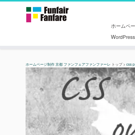
ホームペ
WordPr
ホームページ制作 京都 ファンフェアファンファーレ
トップ
>
css p