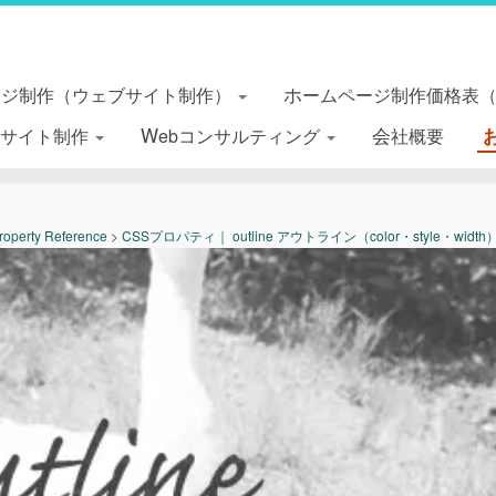
ージ制作（ウェブサイト制作）
ホームページ制作価格表
essサイト制作
Webコンサルティング
会社概要
roperty Reference
>
CSSプロパティ｜ outline アウトライン（color・style・width