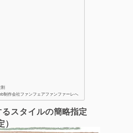
役割
eb制作会社ファンフェアファンファーレへ
に関するスタイルの簡略指定
定）