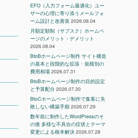
EFO（入力フォーム最適化）ユー
ザーの心理に寄り添うメールフォ
ーム設計と改善策
2026.08.04
月額定額制（サブスク）ホームペ
ージのメリット・デメリット
2026.08.04
BtoBホームページ制作 サイト構造
の基本と段階的な拡張・規模別の
費用相場
2026.07.31
BtoBホームページ制作の目的設定
と予算配分
2026.07.30
BtoCホームページ制作で集客に失
敗しない構築手順
2026.07.29
数年前に制作したWordPressのそ
の後 多様な不具合の症状とテーマ
変更による根本解決
2026.07.28