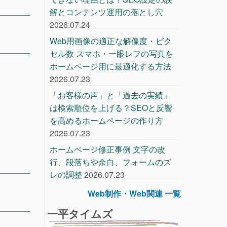
解とコンテンツ運用の落とし穴
2026.07.24
Web用画像の適正な解像度・ピク
セル数 スマホ・一眼レフの写真を
ホームページ用に最適化する方法
2026.07.23
「お客様の声」と「過去の実績」
は検索順位を上げる？SEOと反響
を高めるホームページの作り方
2026.07.23
ホームページ修正事例 文字の改
行、段落ちや余白、フォームのズ
レの調整
2026.07.23
Web制作・Web関連 一覧
一平タイムズ