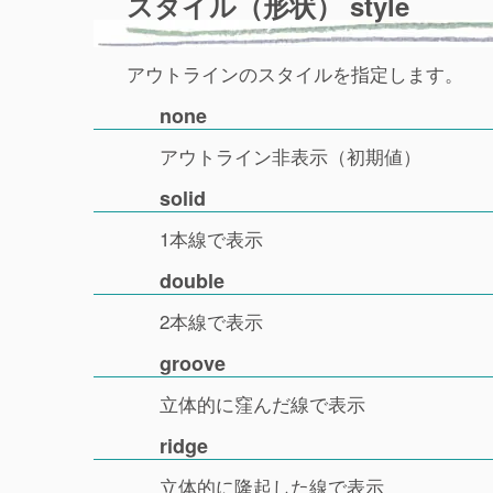
スタイル（形状） style
アウトラインのスタイルを指定します。
none
アウトライン非表示（初期値）
solid
1本線で表示
double
2本線で表示
groove
立体的に窪んだ線で表示
ridge
立体的に隆起した線で表示