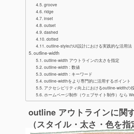
groove
ridge
inset
outset
dashed
dotted
outline-styleのUI設計における実践的な活用法
outline-width
outline-width アウトラインの太さを指定
outline-width : 数値
outline-width : キーワード
outline-widthをより専門的に活用するポイント
アクセシビリティ向上におけるoutline-widthの
ホームページ制作（ウェブサイト制作）なら W
outline アウトライン
（スタイル・太さ・色を指