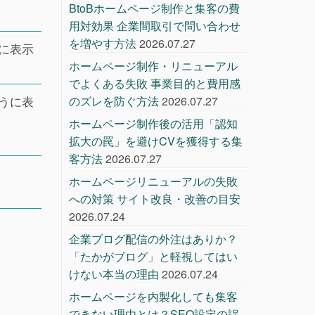
BtoBホームページ制作と集客の費
用対効果 企業間取引で問い合わせ
を増やす方法
2026.07.27
に表示
ホームページ制作・リニューアル
でよくある失敗 事業目的と費用感
うに表
のズレを防ぐ方法
2026.07.27
ホームページ制作後の活用「認知
拡大の罠」を避けCVを獲得する集
客方法
2026.07.27
ホームページリニューアルの失敗
への対策 サイト改良・改善の目安
2026.07.24
企業ブログ配信の外注はありか？
「たかがブログ」と軽視してはい
けない本当の理由
2026.07.24
ホームページを内製化しても集客
できない理由とは？SEO設定の誤