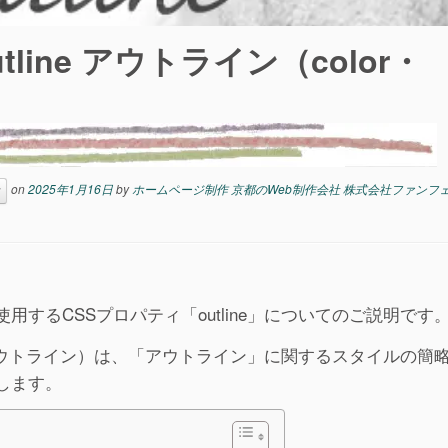
line アウトライン（color・
on
2025年1月16日
by
ホームページ制作 京都のWeb制作会社 株式会社ファンフ
するCSSプロパティ「outline」についてのご説明です
（アウトライン）は、「アウトライン」に関するスタイルの簡
します。