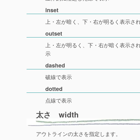
inset
上・左が暗く、下・右が明るく表示さ
outset
上・左が明るく、下・右が暗く表示さ
示
dashed
破線で表示
dotted
点線で表示
太さ width
アウトラインの太さを指定します。