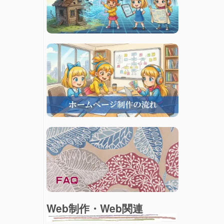
。
Web制作・Web関連