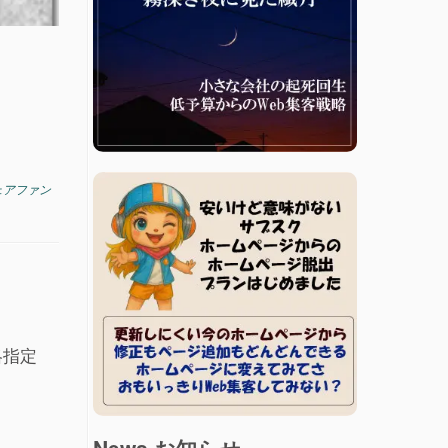
ェアファン
。
略指定
News お知らせ