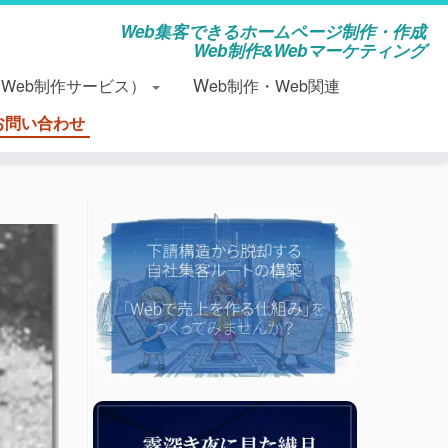
Web集客できるホームページ制作・作成
Web制作&Webマーケティング
（Web制作サービス）
Web制作・Web関連
お問い合わせ
）