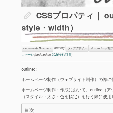
CSSプロパティ｜ out
style・width）
and tag
css property Reference
ウェブデザイン
ホームページ制作
ファーレ
(updated on
2026年8月3日
)
outline: ;
ホームページ制作（ウェブサイト制作）の際に使用
ホームページ制作・作成において、outline
（スタイル・太さ・色を指定）を行う際に使用
目次