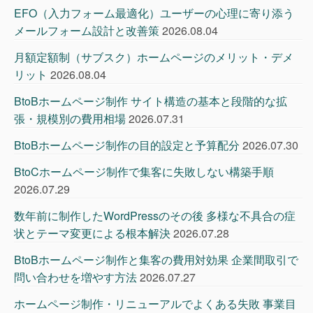
EFO（入力フォーム最適化）ユーザーの心理に寄り添う
メールフォーム設計と改善策
2026.08.04
月額定額制（サブスク）ホームページのメリット・デメ
リット
2026.08.04
BtoBホームページ制作 サイト構造の基本と段階的な拡
張・規模別の費用相場
2026.07.31
BtoBホームページ制作の目的設定と予算配分
2026.07.30
BtoCホームページ制作で集客に失敗しない構築手順
2026.07.29
数年前に制作したWordPressのその後 多様な不具合の症
状とテーマ変更による根本解決
2026.07.28
BtoBホームページ制作と集客の費用対効果 企業間取引で
問い合わせを増やす方法
2026.07.27
ホームページ制作・リニューアルでよくある失敗 事業目