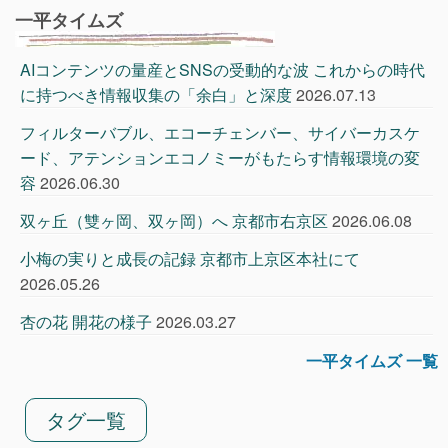
一平タイムズ
AIコンテンツの量産とSNSの受動的な波 これからの時代
に持つべき情報収集の「余白」と深度
2026.07.13
フィルターバブル、エコーチェンバー、サイバーカスケ
ード、アテンションエコノミーがもたらす情報環境の変
容
2026.06.30
双ヶ丘（雙ヶ岡、双ヶ岡）へ 京都市右京区
2026.06.08
小梅の実りと成長の記録 京都市上京区本社にて
2026.05.26
杏の花 開花の様子
2026.03.27
一平タイムズ 一覧
タグ一覧