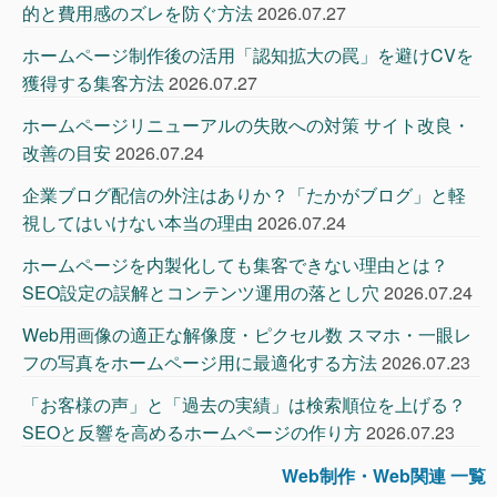
的と費用感のズレを防ぐ方法
2026.07.27
ホームページ制作後の活用「認知拡大の罠」を避けCVを
獲得する集客方法
2026.07.27
ホームページリニューアルの失敗への対策 サイト改良・
改善の目安
2026.07.24
企業ブログ配信の外注はありか？「たかがブログ」と軽
視してはいけない本当の理由
2026.07.24
ホームページを内製化しても集客できない理由とは？
SEO設定の誤解とコンテンツ運用の落とし穴
2026.07.24
Web用画像の適正な解像度・ピクセル数 スマホ・一眼レ
フの写真をホームページ用に最適化する方法
2026.07.23
「お客様の声」と「過去の実績」は検索順位を上げる？
SEOと反響を高めるホームページの作り方
2026.07.23
Web制作・Web関連 一覧