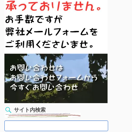
サイト内検索
検
索: