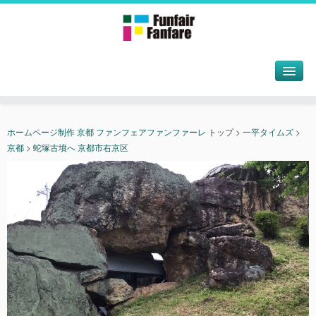
ホームページ制作 京都 ファンフェアファンファーレ
トップ
>
一平タイムズ
>
京都
>
蛇塚古墳へ 京都市右京区