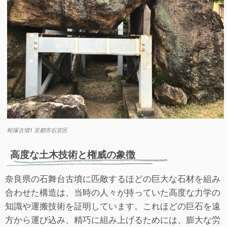
蛇塚古墳1 京都市右京区
高度な土木技術と権威の象徴
奈良県の石舞台古墳に匹敵するほどの巨大な石材を組み
合わせた構造は、当時の人々が持っていた高度な力学の
知識や運搬技術を証明しています。これほどの巨石を遠
方から運び込み、精巧に組み上げるためには、膨大な労